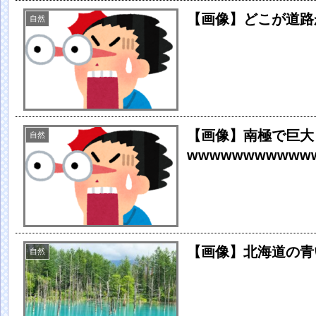
【画像】どこが道路
自然
【画像】南極で巨大
自然
wwwwwwwwwww
【画像】北海道の青
自然