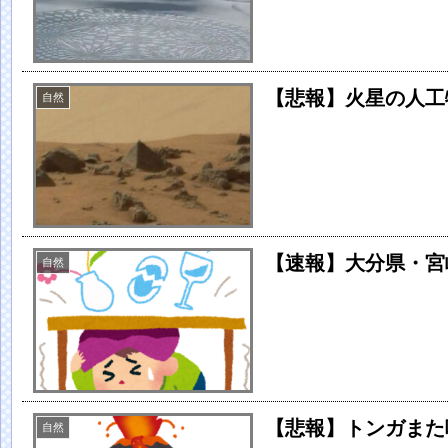
【悲報】火星の人工
自然
【速報】大分県・宮
自然
【悲報】トンガまた
自然