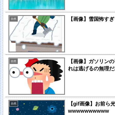
【画像】雪国怖すぎ
自然
【画像】ガソリンの
自然
れは逃げるの無理だ
【gif画像】お前
自然
wwwwwwwwww