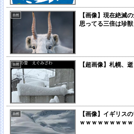
【画像】現在絶滅の
自然
思ってる三倍は珍獣
【超画像】札幌、逝く
自然
【画像】イギリスの
自然
ｗｗｗｗｗｗｗｗｗ