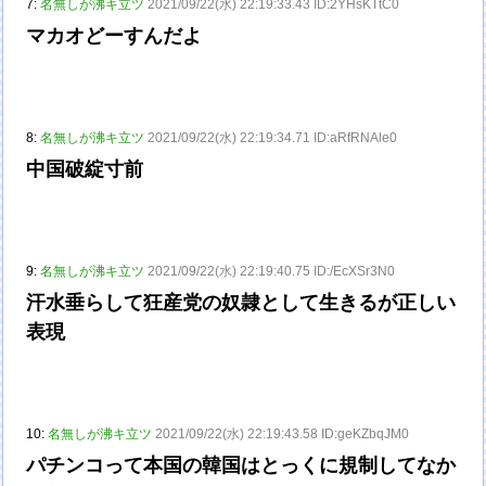
7:
名無しが沸キ立ツ
2021/09/22(水) 22:19:33.43 ID:2YHsKTtC0
マカオどーすんだよ
8:
名無しが沸キ立ツ
2021/09/22(水) 22:19:34.71 ID:aRfRNAle0
中国破綻寸前
9:
名無しが沸キ立ツ
2021/09/22(水) 22:19:40.75 ID:/EcXSr3N0
汗水垂らして狂産党の奴隷として生きるが正しい
表現
10:
名無しが沸キ立ツ
2021/09/22(水) 22:19:43.58 ID:geKZbqJM0
パチンコって本国の韓国はとっくに規制してなか