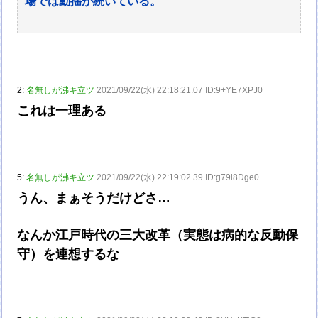
場では動揺が続いている。
2:
名無しが沸キ立ツ
2021/09/22(水) 22:18:21.07 ID:9+YE7XPJ0
これは一理ある
5:
名無しが沸キ立ツ
2021/09/22(水) 22:19:02.39 ID:g79l8Dge0
うん、まぁそうだけどさ…
なんか江戸時代の三大改革（実態は病的な反動保
守）を連想するな