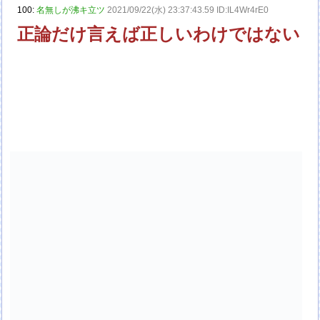
100:
名無しが沸キ立ツ
2021/09/22(水) 23:37:43.59 ID:IL4Wr4rE0
正論だけ言えば正しいわけではない