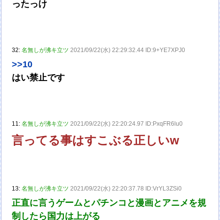
ったっけ
32:
名無しが沸キ立ツ
2021/09/22(水) 22:29:32.44 ID:9+YE7XPJ0
>>10
はい禁止です
11:
名無しが沸キ立ツ
2021/09/22(水) 22:20:24.97 ID:PxqFR6lu0
言ってる事はすこぶる正しいw
13:
名無しが沸キ立ツ
2021/09/22(水) 22:20:37.78 ID:VrYL3ZSi0
正直に言うゲームとパチンコと漫画とアニメを規
制したら国力は上がる