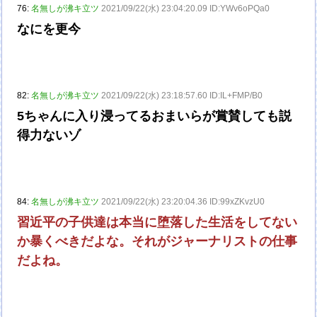
76:
名無しが沸キ立ツ
2021/09/22(水) 23:04:20.09 ID:YWv6oPQa0
なにを更今
82:
名無しが沸キ立ツ
2021/09/22(水) 23:18:57.60 ID:IL+FMP/B0
5ちゃんに入り浸ってるおまいらが賞賛しても説
得力ないゾ
84:
名無しが沸キ立ツ
2021/09/22(水) 23:20:04.36 ID:99xZKvzU0
習近平の子供達は本当に堕落した生活をしてない
か暴くべきだよな。それがジャーナリストの仕事
だよね。