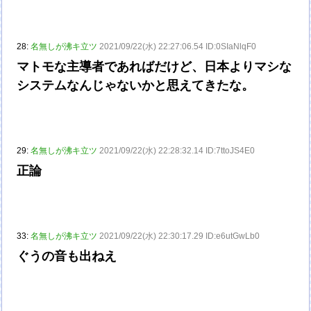
28:
名無しが沸キ立ツ
2021/09/22(水) 22:27:06.54 ID:0SIaNlqF0
マトモな主導者であればだけど、日本よりマシな
システムなんじゃないかと思えてきたな。
29:
名無しが沸キ立ツ
2021/09/22(水) 22:28:32.14 ID:7ttoJS4E0
正論
33:
名無しが沸キ立ツ
2021/09/22(水) 22:30:17.29 ID:e6utGwLb0
ぐうの音も出ねえ