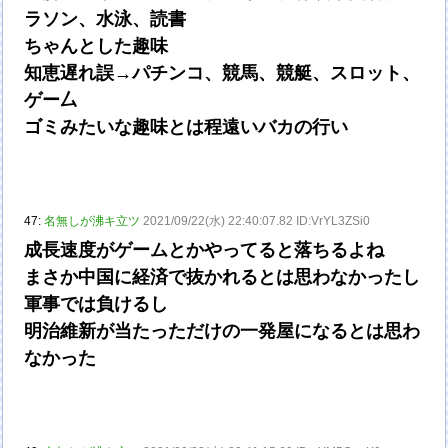
ラソン、水泳、読書
ちゃんとした趣味
知恵遅れ誤→パチンコ、競馬、競艇、スロット、
ゲー厶
ゴミみたいな趣味とは程遠いバカの行い
47:
名無しが沸キ立ツ
2021/09/22(水) 22:40:07.82 ID:VrYL3ZSi0
成長速度がゲームとかやってると落ちるよね
まさか中国に経済で抜かれるとは思わなかったし
軍事では負けるし
明治維新が当たっただけの一発屋になるとは思わ
なかった