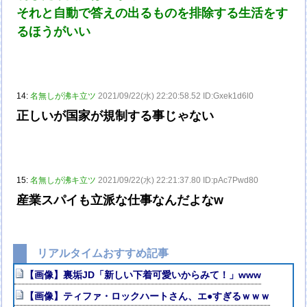
それと自動で答えの出るものを排除する生活をす
るほうがいい
14:
名無しが沸キ立ツ
2021/09/22(水) 22:20:58.52 ID:Gxek1d6l0
正しいが国家が規制する事じゃない
15:
名無しが沸キ立ツ
2021/09/22(水) 22:21:37.80 ID:pAc7Pwd80
産業スパイも立派な仕事なんだよなw
リアルタイムおすすめ記事
【画像】裏垢JD「新しい下着可愛いからみて！」www
【画像】ティファ・ロックハートさん、エ●すぎるｗｗｗ