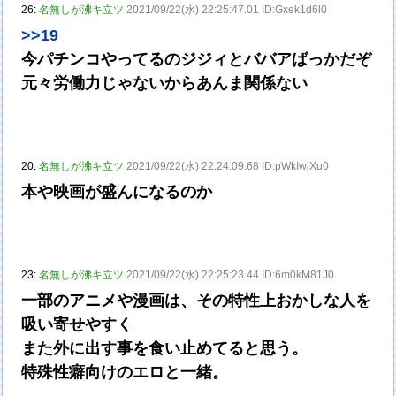
26:
名無しが沸キ立ツ
2021/09/22(水) 22:25:47.01 ID:Gxek1d6l0
>>19
今パチンコやってるのジジィとババアばっかだぞ
元々労働力じゃないからあんま関係ない
20:
名無しが沸キ立ツ
2021/09/22(水) 22:24:09.68 ID:pWkIwjXu0
本や映画が盛んになるのか
23:
名無しが沸キ立ツ
2021/09/22(水) 22:25:23.44 ID:6m0kM81J0
一部のアニメや漫画は、その特性上おかしな人を
吸い寄せやすく
また外に出す事を食い止めてると思う。
特殊性癖向けのエロと一緒。