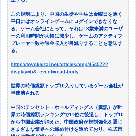
この規制により、中国の生徒や学生は金曜日を除く
平日にはオンラインゲームにログインできなくな
る。ゲーム会社にとって、それは18歳未満のユーザ
ーの利用時間が大幅に減少し、ゲームのアクティブ
プレーヤー数や課金収入が目減りすることを意味す
る。
https://toyokeizai.net/articles/amp/454572?
display=b&_event=read-body
世界の時価総額トップ10入りしているゲーム会社が
早速潰される
中国のテンセント・ホールディングス（騰訊）が世
界の時価総額ランキングで11位に後退し、トップ10
から中国企業が消えた。中国政府が規制強化を通じ
さまざまな業界への締め付けを進めており、株式市