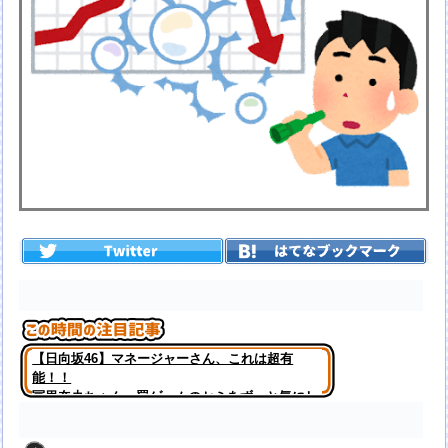
【日向坂46】マネージャーさん、これは超有
能！！
冨里奈央ちゃん、罰ゲームのセミをずっと気にし
てたｗ【乃木坂46】