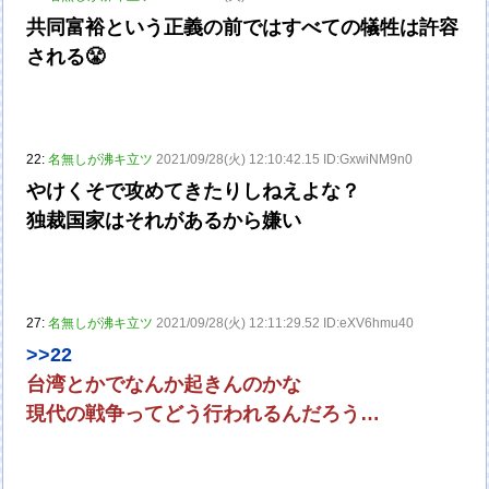
共同富裕という正義の前ではすべての犠牲は許容
される😤
22:
名無しが沸キ立ツ
2021/09/28(火) 12:10:42.15 ID:GxwiNM9n0
やけくそで攻めてきたりしねえよな？
独裁国家はそれがあるから嫌い
27:
名無しが沸キ立ツ
2021/09/28(火) 12:11:29.52 ID:eXV6hmu40
>>22
台湾とかでなんか起きんのかな
現代の戦争ってどう行われるんだろう…