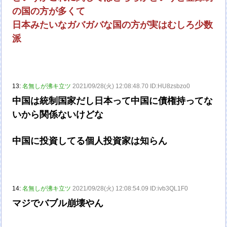
の国の方が多くて
日本みたいなガバガバな国の方が実はむしろ少数
派
13:
名無しが沸キ立ツ
2021/09/28(火) 12:08:48.70 ID:HU8zsbzo0
中国は統制国家だし日本って中国に債権持ってな
いから関係ないけどな
中国に投資してる個人投資家は知らん
14:
名無しが沸キ立ツ
2021/09/28(火) 12:08:54.09 ID:ivb3QL1F0
マジでバブル崩壊やん