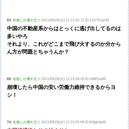
63:
名無しが沸キ立ツ
2021/09/28(火) 12:14:30.72 ID:1G1TICgGM
中国の不動産系からはとっくに逃げ出してるのは
多いやろ
それより、これがどこまで飛び火するのか分から
ん方が問題とちゃうんか？
66:
名無しが沸キ立ツ
2021/09/28(火) 12:14:38.36 ID:nMtPsxdf0
崩壊したら中国の安い労働力維持できるからヨ
シ！
74:
名無しが沸キ立ツ
2021/09/28(火) 12:15:05.69 ID:6Olghbjd0