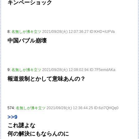
キンペーショック
8:
名無しが沸キ立ツ
2021/09/28(火) 12:07:36.27 ID:KHD+iUFVa
中国バブル崩壊
9:
名無しが沸キ立ツ
2021/09/28(火) 12:08:02.94 ID:7F5emdAKa
報道規制とかして意味あんの？
574:
名無しが沸キ立ツ
2021/09/28(火) 12:36:44.25 ID:6zi7QHQq0
>>9
これ謎よな
何の解決にもならんのに