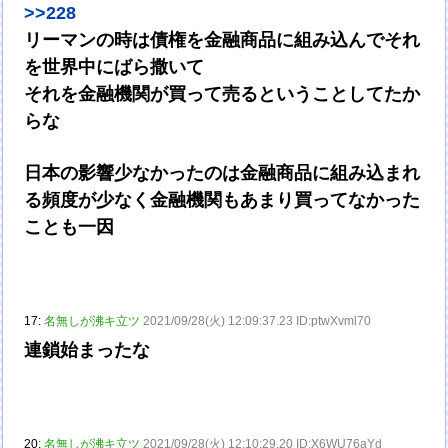
>>228
リーマンの時は債権を金融商品に組み込んでそれ
を世界中にばら撒いて
それを金融機関が買って売るということしてたか
らな
日本の影響少なかったのは金融商品に組み込まれ
る頻度が少なく金融機関もあまり買ってなかった
ことも一因
17:
名無しが沸キ立ツ
2021/09/28(火) 12:09:37.23 ID:ptwXvml70
連鎖始まったな
20:
名無しが沸キ立ツ
2021/09/28(火) 12:10:29.20 ID:X6WU76aYd