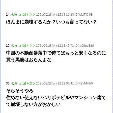
24:
名無しが沸キ立ツ
2021/09/28(火) 12:11:11.28 ID:WLlTjDJGr
ほんまに崩壊するんか？いつも言ってない？
29:
名無しが沸キ立ツ
2021/09/28(火) 12:11:42.71 ID:hxJdgzS2d
中国の不動産暴落中で待てばもっと安くなるのに
買う馬鹿はおらんよな
32:
名無しが沸キ立ツ
2021/09/28(火) 12:12:05.41 ID:lyZMrFHr0
そらそうやろ
住めない使えないハリボテビルやマンション建て
て崩壊しない方がおかしい