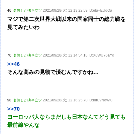
46:
名無しが沸キ立ツ
2021/09/28(火) 12:13:22.59 ID:ela+EUqOa
マジで第二次世界大戦以来の国家同士の総力戦を
見てみたいわ
70:
名無しが沸キ立ツ
2021/09/28(火) 12:14:54.18 ID:X6WU76aYd
>>46
そんな高みの見物で済むんですかね…
98:
名無しが沸キ立ツ
2021/09/28(火) 12:16:25.70 ID:mtUvNoWl0
>>70
ヨーロッパ人ならまだしも日本なんてどう見ても
最前線やんな