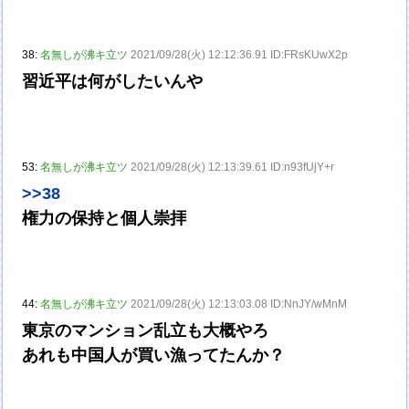
38:
名無しが沸キ立ツ
2021/09/28(火) 12:12:36.91 ID:FRsKUwX2p
習近平は何がしたいんや
53:
名無しが沸キ立ツ
2021/09/28(火) 12:13:39.61 ID:n93fUjY+r
>>38
権力の保持と個人崇拝
44:
名無しが沸キ立ツ
2021/09/28(火) 12:13:03.08 ID:NnJY/wMnM
東京のマンション乱立も大概やろ
あれも中国人が買い漁ってたんか？