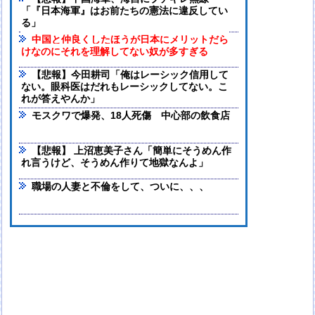
「『日本海軍』はお前たちの憲法に違反してい
る」
中国と仲良くしたほうが日本にメリットだら
けなのにそれを理解してない奴が多すぎる
【悲報】今田耕司「俺はレーシック信用して
ない。眼科医はだれもレーシックしてない。こ
れが答えやんか」
モスクワで爆発、18人死傷 中心部の飲食店
【悲報】 上沼恵美子さん「簡単にそうめん作
れ言うけど、そうめん作りて地獄なんよ」
職場の人妻と不倫をして、ついに、、、