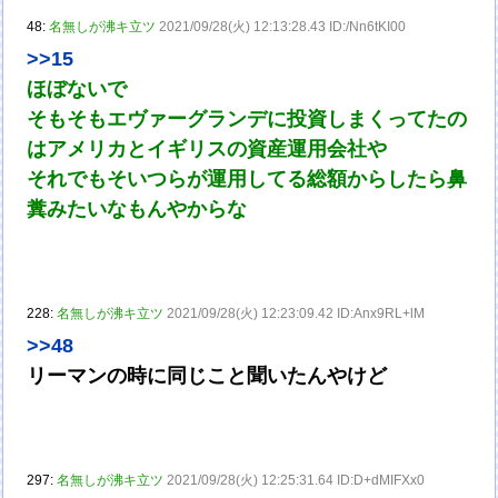
48:
名無しが沸キ立ツ
2021/09/28(火) 12:13:28.43 ID:/Nn6tKI00
>>15
ほぼないで
そもそもエヴァーグランデに投資しまくってたの
はアメリカとイギリスの資産運用会社や
それでもそいつらが運用してる総額からしたら鼻
糞みたいなもんやからな
228:
名無しが沸キ立ツ
2021/09/28(火) 12:23:09.42 ID:Anx9RL+lM
>>48
リーマンの時に同じこと聞いたんやけど
297:
名無しが沸キ立ツ
2021/09/28(火) 12:25:31.64 ID:D+dMIFXx0