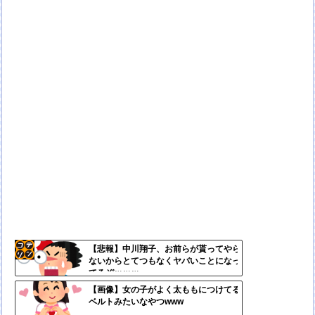
【悲報】中川翔子、お前らが貰ってやら
ないからとてつもなくヤバいことになっ
コテ
てるぞｗｗｗ
リン
【画像】女の子がよく太ももにつけてる
ベルトみたいなやつwww
- 固