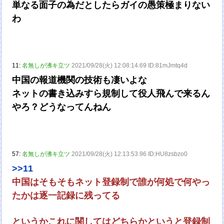
単なる面子の為だとしたらガイの愚策極まりない
わ
11:
名無しが沸キ立ツ
2021/09/28(火) 12:08:14.69 ID:81mJmtq4d
中国の報道機関の技術も凄いよな
ネットの書き込みすら規制して役人飛んで来るん
やろ？どうなってんねん
57:
名無しが沸キ立ツ
2021/09/28(火) 12:13:53.96 ID:HU8zsbzo0
>>11
中国はそもそもネット登録制で誰が何処で何やっ
たかは逐一記録に残ってる
というかこれに関してはどちらかというと登録制