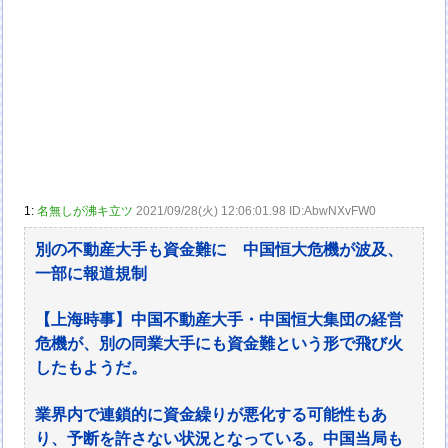
1:
名無しが沸キ立ツ
2021/09/28(火) 12:06:01.98 ID:AbwNXvFW0
別の不動産大手も資金難に 中国恒大危機が波及、
一部に報道規制
【上海時事】中国不動産大手・中国恒大集団の経営
危機が、別の同業大手にも資金難という形で飛び火
したもようだ。
業界内で連鎖的に資金繰りが悪化する可能性もあ
り、予断を許さない状況となっている。中国当局も