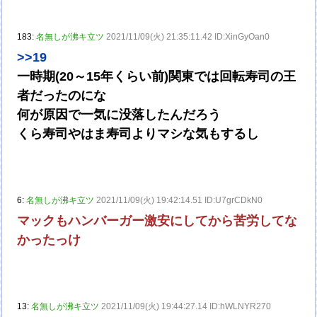
183:
名無しが沸キ立ツ
2021/11/09(火) 21:35:11.42 ID:XinGyOan0
>>19
一時期(20～15年くらい前)関東では回転寿司の王
者だったのにな
何が原因で一気に没落したんだろう
くら寿司やはま寿司よりマシな気もするし
6:
名無しが沸キ立ツ
2021/11/09(火) 19:42:14.51 ID:U7grCDkN0
マックもハンバーガー激安にしてから苦労してな
かったっけ
13:
名無しが沸キ立ツ
2021/11/09(火) 19:44:27.14 ID:hWLNYR270