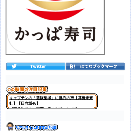
キャプテンの「選抜聖域」に批判の声【髙橋未来
虹】【日向坂46】
【画像】チキン南蛮＋豚カツ丼、レベチｗｗｗｗ
ｗｗｗｗｗｗｗｗｗｗｗｗｗｗ