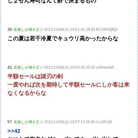
しょせん寿司なんて酢で決まるもの
39:
名無しが沸キ立ツ
2021/11/09(火) 19:51:41.29 ID:RCXXHQfQ0
この夏は若干冷夏でキュウリ高かったからな
42:
名無しが沸キ立ツ
2021/11/09(火) 19:52:35.10 ID:zz9hbarN0
半額セールは諸刃の剣
一度やれば次を期待して半額セールにしか客は来
なくなるからな
57:
名無しが沸キ立ツ
2021/11/09(火) 19:57:13.36 ID:r1u3/CkI0
>>42