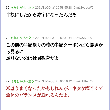
69:
名無しが沸キ立ツ
2021/11/09(火) 19:58:55.28 ID:mLZ+gLcW0
半額にしたから赤字になったんだろ
72:
名無しが沸キ立ツ
2021/11/09(火) 19:59:31.54 ID:24OSKtLE0
この前の半額祭りの時の半額クーポンばら撒きか
ら見るに
足りないのは社員教育だよ
79:
名無しが沸キ立ツ
2021/11/09(火) 20:00:50.92 ID:m9hIUbaR0
米はうまくなったかもしれんが、ネタが塩辛くて
全体のバランスが崩れるんだよ。