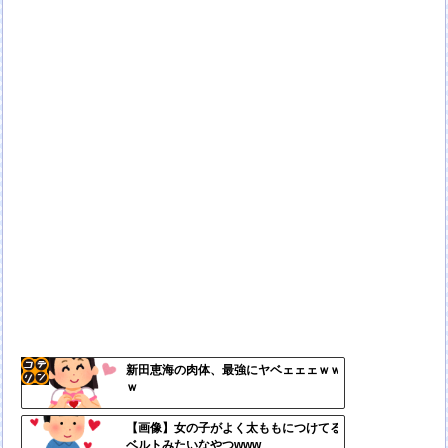
新田恵海の肉体、最強にヤベェェェｗｗ
ｗ
コテ
リン
【画像】女の子がよく太ももにつけてる
ベルトみたいなやつwww