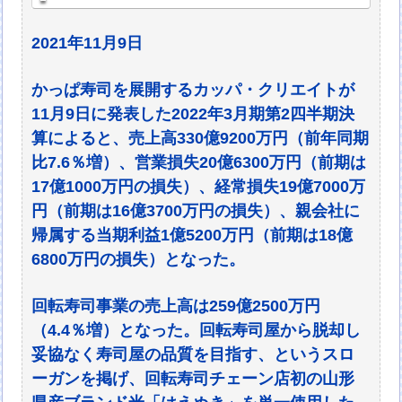
6300万円（前期は17億1000
2021年11月9日
かっぱ寿司を展開するカッパ・クリエイトが
11月9日に発表した2022年3月期第2四半期決
算によると、売上高330億9200万円（前年同期
比7.6％増）、営業損失20億6300万円（前期は
17億1000万円の損失）、経常損失19億7000万
円（前期は16億3700万円の損失）、親会社に
帰属する当期利益1億5200万円（前期は18億
6800万円の損失）となった。
回転寿司事業の売上高は259億2500万円
（4.4％増）となった。回転寿司屋から脱却し
妥協なく寿司屋の品質を目指す、というスロ
ーガンを掲げ、回転寿司チェーン店初の山形