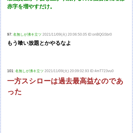
赤字を増やすだけ。
97:
名無しが沸キ立ツ
2021/11/09(火) 20:06:50.05 ID:onBQGSbr0
もう喰い放題とかやるなよ
101:
名無しが沸キ立ツ
2021/11/09(火) 20:09:02.93 ID:4mT723vu0
一方スシローは過去最高益なのであ
った