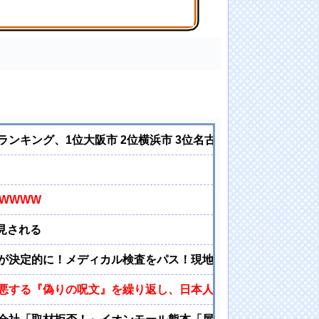
【乃木坂46】
キング、1位大阪市 2位横浜市 3位名古屋市 4位京都市 5
WWWW
見される
が決定的に！メディカル検査をパス！現地サポが歓迎！アーセ
悪する『偽りの呪文』を繰り返し、日本人をゾンビ化させてい