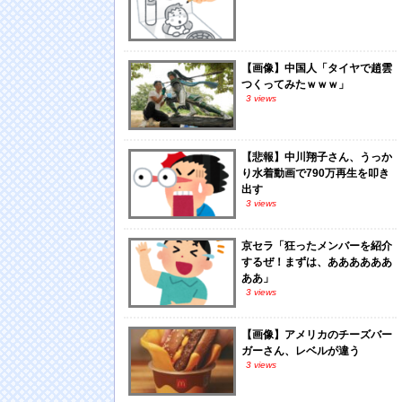
【画像】中国人「タイヤで趙雲
つくってみたｗｗｗ」
3 views
【悲報】中川翔子さん、うっか
り水着動画で790万再生を叩き
出す
3 views
京セラ「狂ったメンバーを紹介
するぜ！まずは、ああああああ
ああ」
3 views
【画像】アメリカのチーズバー
ガーさん、レベルが違う
3 views