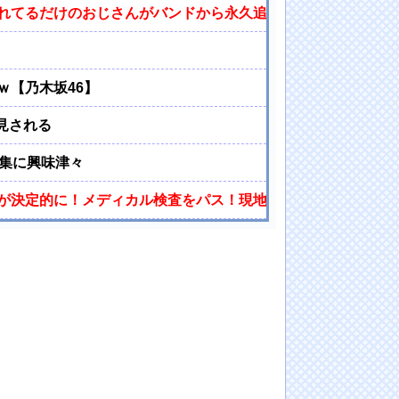
れてるだけのおじさんがバンドから永久追放されてしまう・・
ｗ【乃木坂46】
見される
真集に興味津々
が決定的に！メディカル検査をパス！現地サポが歓迎！アーセ