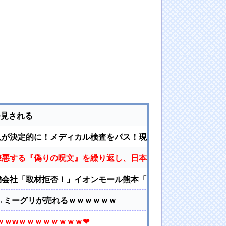
発見される
入が決定的に！メディカル検査をパス！現地サポが歓迎！アー
嫌悪する『偽りの呪文』を繰り返し、日本人をゾンビ化させて
会社「取材拒否！」イオンモール熊本「屋外の貯蔵ﾀﾝｸは無
→ミーグリが売れるｗｗｗｗｗｗ
ｗｗwｗｗｗｗｗｗｗｗ❤