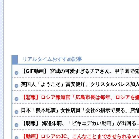
リアルタイムおすすめ記事
【GIF動画】 宮城の可愛すぎるチアさん、甲子園で
英国人「ようこそ」冨安健洋、クリスタルパレス加
【悲報】ロシア報道官「広島市長は毎年、ロシアを
日本「熊本地震」女性店員「会社の指示で戻る」店舗
【朗報】 海邉朱莉、「ビキニデカい動画」が出回る
【動画】ロシアのJC、こんなことまでさせられるｗ