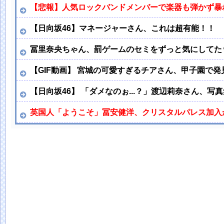
【悲報】人気ロックバンドメンバーで楽器も弾かず暴
【日向坂46】マネージャーさん、これは超有能！！
冨里奈央ちゃん、罰ゲームのセミをずっと気にしてた
【GIF動画】 宮城の可愛すぎるチアさん、甲子園で発
【日向坂46】 「ダメなのぉ...？」渡辺莉奈さん、写
英国人「ようこそ」冨安健洋、クリスタルパレス加入