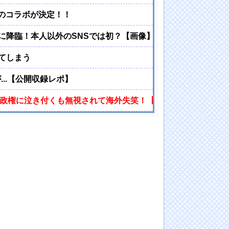
Sのコラボが決定！！
に降臨！本人以外のSNSでは初？【画像】
てしまう
..【公開収録レポ】
プ政権に泣き付くも無視されて海外失笑！【海外の反応】