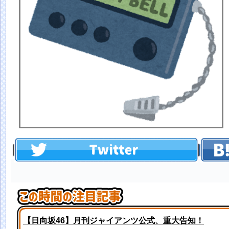
【日向坂46】月刊ジャイアンツ公式、重大告知！