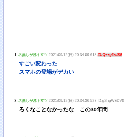
1:
名無しが沸キ立ツ
2021/09/12(日) 20:34:09.618
ID:Q++g3rdS0
すごい変わった
スマホの登場がデカい
3:
名無しが沸キ立ツ
2021/09/12(日) 20:34:36.527 ID:gShgWEDV0
ろくなことなかったな この30年間