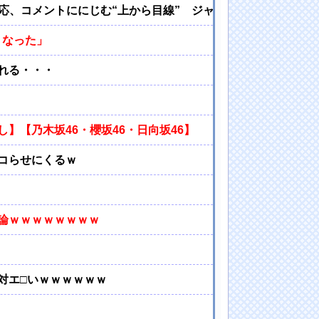
応、コメントににじむ“上から目線” ジャンルではなく“地域
くなった」
れる・・・
】【乃木坂46・櫻坂46・日向坂46】
コらせにくるｗ
論ｗｗｗｗｗｗｗｗ
対エ□いｗｗｗｗｗｗ