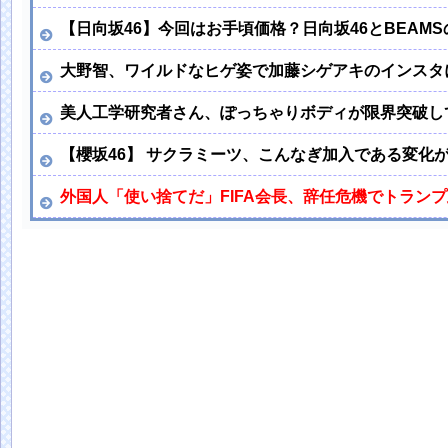
【日向坂46】今回はお手頃価格？日向坂46とBEAM
大野智、ワイルドなヒゲ姿で加藤シゲアキのインスタ
美人工学研究者さん、ぽっちゃりボディが限界突破し
【櫻坂46】 サクラミーツ、こんなぎ加入である変化が.
外国人「使い捨てだ」FIFA会長、辞任危機でトラン