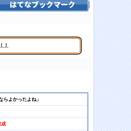
！！
になってしまうｗｗｗｗｗｗｗｗｗｗ
ならよかったよね」
達成