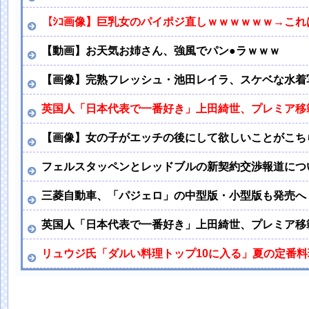
【ｼｺ画像】巨乳女のパイポジ直しｗｗｗｗｗｗ→こ
【動画】お天気お姉さん、強風でパン●ラｗｗｗ
【画像】完熟フレッシュ・池田レイラ、スケベな水着
英国人「日本代表で一番好き」上田綺世、プレミア移
【画像】女の子がエッチの後にして欲しいことがこち
フェルスタッペンとレッドブルの新契約交渉報道につ
三菱自動車、「パジェロ」の中型版・小型版も発売へ
英国人「日本代表で一番好き」上田綺世、プレミア移
リュウジ氏「ダルい料理トップ10に入る」夏の定番料