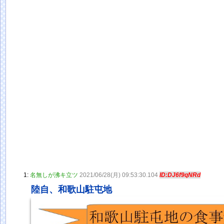
1:
名無しが沸キ立ツ
2021/06/28(月) 09:53:30.104
ID:DJ6f9qNRd
陸自、和歌山駐屯地