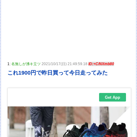
1:
名無しが沸キ立ツ
2021/10/17(日) 21:49:59.18
ID:+C/NXmb80
これ1900円で昨日買って今日走ってみた