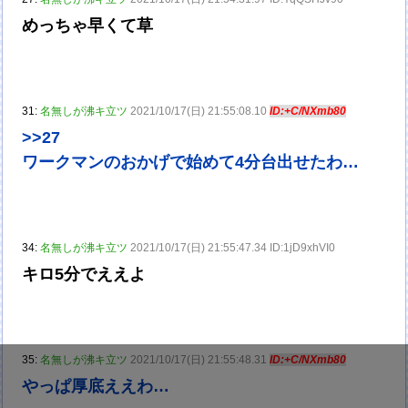
めっちゃ早くて草
31:
名無しが沸キ立ツ
2021/10/17(日) 21:55:08.10
ID:+C/NXmb80
>>27
ワークマンのおかげで始めて4分台出せたわ…
34:
名無しが沸キ立ツ
2021/10/17(日) 21:55:47.34 ID:1jD9xhVI0
キロ5分でええよ
35:
名無しが沸キ立ツ
2021/10/17(日) 21:55:48.31
ID:+C/NXmb80
やっぱ厚底ええわ…