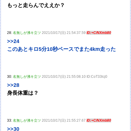
もっと走らんでええか？
28:
名無しが沸キ立ツ
2021/10/17(日) 21:54:37.59
ID:+C/NXmb80
>>24
このあとキロ5分10秒ペースでまた4km走った
30:
名無しが沸キ立ツ
2021/10/17(日) 21:55:08.10 ID:CoT33lcj0
>>28
身長体重は？
33:
名無しが沸キ立ツ
2021/10/17(日) 21:55:27.67
ID:+C/NXmb80
>>30