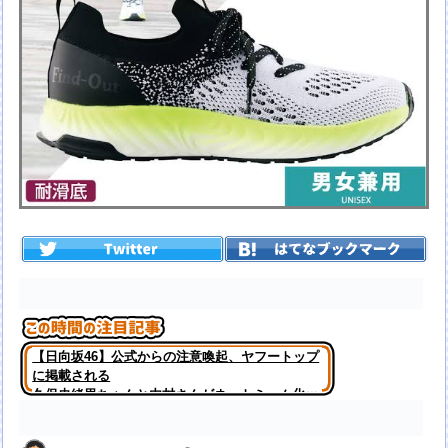
【日向坂46】公式からの注意喚起、ヤフートップ
に掲載される
久保史緒里ちゃんと内村さんがネットミーム化ｗ
【元乃木坂46】