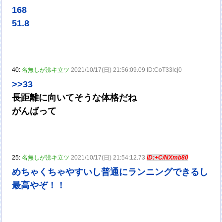
168
51.8
40:
名無しが沸キ立ツ
2021/10/17(日) 21:56:09.09 ID:CoT33lcj0
>>33
長距離に向いてそうな体格だね
がんばって
25:
名無しが沸キ立ツ
2021/10/17(日) 21:54:12.73
ID:+C/NXmb80
めちゃくちゃやすいし普通にランニングできるし
最高やぞ！！