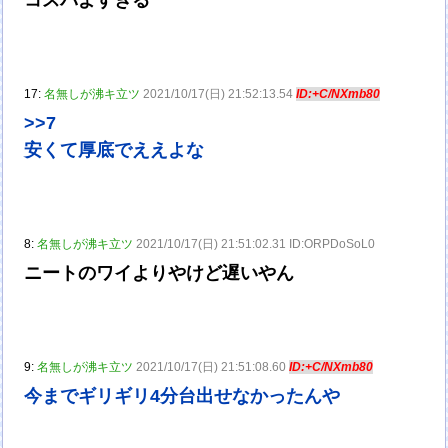
コスパよすぎる
17:
名無しが沸キ立ツ
2021/10/17(日) 21:52:13.54
ID:+C/NXmb80
>>7
安くて厚底でええよな
8:
名無しが沸キ立ツ
2021/10/17(日) 21:51:02.31 ID:ORPDoSoL0
ニートのワイよりやけど遅いやん
9:
名無しが沸キ立ツ
2021/10/17(日) 21:51:08.60
ID:+C/NXmb80
今までギリギリ4分台出せなかったんや