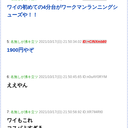
ワイの初めての4分台がワークマンランニングシ
ューズや！！
5:
名無しが沸キ立ツ
2021/10/17(日) 21:50:34.02
ID:+C/NXmb80
1900円やぞ
6:
名無しが沸キ立ツ
2021/10/17(日) 21:50:45.65 ID:n0uAY0RYM
ええやん
7:
名無しが沸キ立ツ
2021/10/17(日) 21:50:58.92 ID:XR7II4Rt0
ワイもこれ