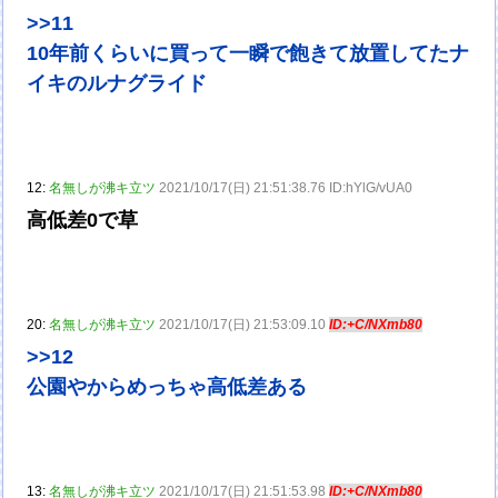
>>11
10年前くらいに買って一瞬で飽きて放置してたナ
イキのルナグライド
12:
名無しが沸キ立ツ
2021/10/17(日) 21:51:38.76 ID:hYlG/vUA0
高低差0で草
20:
名無しが沸キ立ツ
2021/10/17(日) 21:53:09.10
ID:+C/NXmb80
>>12
公園やからめっちゃ高低差ある
13:
名無しが沸キ立ツ
2021/10/17(日) 21:51:53.98
ID:+C/NXmb80