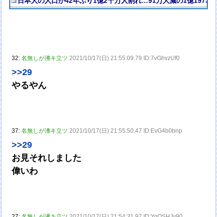
日本人の人口が42年ぶり1億2千万人割れ…91万人減の1億1973
32:
名無しが沸キ立ツ
2021/10/17(日) 21:55:09.79 ID:7vGhvzUf0
>>29
やるやん
37:
名無しが沸キ立ツ
2021/10/17(日) 21:55:50.47 ID:EvG4b0bnp
>>29
お見それしました
偉いわ
27:
名無しが沸キ立ツ
2021/10/17(日) 21:54:31.97 ID:YqQSHJv90