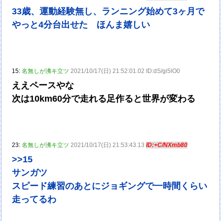
33歳、運動経験無し、ランニング始めて3ヶ月で
やっと4分台出せた ほんま嬉しい
15:
名無しが沸キ立ツ
2021/10/17(日) 21:52:01.02 ID:dS/gi5lO0
ええペースやな
次は10km60分で走れる足作ると世界が変わる
23:
名無しが沸キ立ツ
2021/10/17(日) 21:53:43.13
ID:+C/NXmb80
>>15
サンガツ
スピード練習のあとにジョギングで一時間くらい
走ってるわ