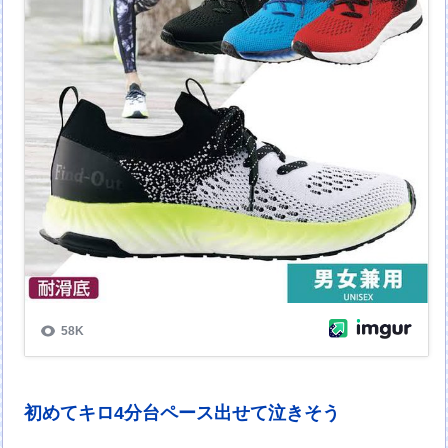
初めてキロ4分台ペース出せて泣きそう