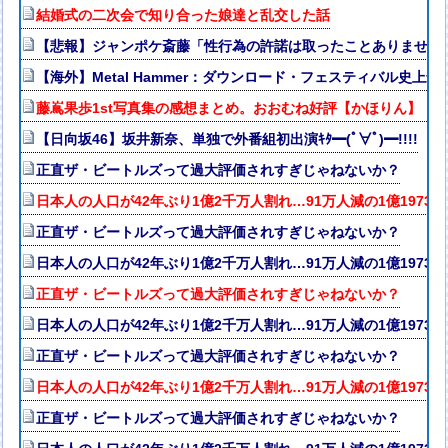
結婚式の二次会で知り合った娘達と乱交した話
【悲報】ジャンポケ斎藤「性行為の許諾は取ったことありません
【海外】Metal Hammer：ダウンロード・フェスティバル史上最
藤嶌果歩1st写真集の感想まとめ。おおむね好評【かほりん】【日
【日向坂46】坂井新奈、単独で外番組初出演ｷﾀ━(ﾟ∀ﾟ)━!!!!
正直ザ・ビートルズって過大評価されすぎじゃねないか？
日本人の人口が42年ぶり1億2千万人割れ…91万人減の1億1973
正直ザ・ビートルズって過大評価されすぎじゃねないか？
日本人の人口が42年ぶり1億2千万人割れ…91万人減の1億1973
正直ザ・ビートルズって過大評価されすぎじゃねないか？
日本人の人口が42年ぶり1億2千万人割れ…91万人減の1億1973
正直ザ・ビートルズって過大評価されすぎじゃねないか？
日本人の人口が42年ぶり1億2千万人割れ…91万人減の1億1973
正直ザ・ビートルズって過大評価されすぎじゃねないか？