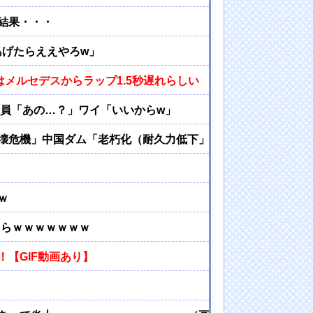
結果・・・
てあげたらええやろw」
はメルセデスからラップ1.5秒遅れらしい
」店員「あの…？」ワイ「いいからw」
壊危機」中国ダム「老朽化（耐久力低下」三峡ダム「基礎部分
ｗ
ちらｗｗｗｗｗｗｗ
【GIF動画あり】