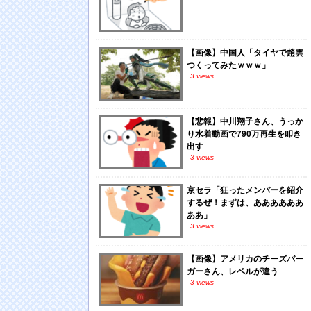
【画像】中国人「タイヤで趙雲
つくってみたｗｗｗ」
3 views
【悲報】中川翔子さん、うっか
り水着動画で790万再生を叩き
出す
3 views
京セラ「狂ったメンバーを紹介
するぜ！まずは、ああああああ
ああ」
3 views
【画像】アメリカのチーズバー
ガーさん、レベルが違う
3 views