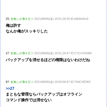
25:
名無しが沸キ立ツ
2021/08/06(金) 19:51:26.05 ID:ikB4bAhc0
俺は許す
なんか俺がスッキリした
27:
名無しが沸キ立ツ
2021/08/06(金) 19:51:26.47 ID:CYCnT4AW0
バックアップを消せるほどの権限はないわけだね
87:
名無しが沸キ立ツ
2021/08/06(金) 19:59:09.67 ID:T4dCXE5K0
>>27
まともな管理ならバックアップはオフライン
コマンド操作では消せない