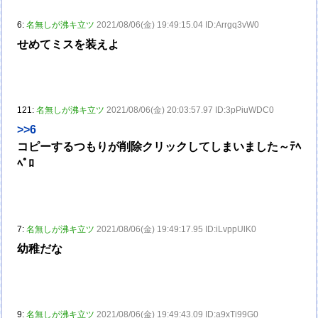
6:
名無しが沸キ立ツ
2021/08/06(金) 19:49:15.04 ID:Arrgq3vW0
せめてミスを装えよ
121:
名無しが沸キ立ツ
2021/08/06(金) 20:03:57.97 ID:3pPiuWDC0
>>6
コピーするつもりが削除クリックしてしまいました～ﾃﾍ
ﾍﾟﾛ
7:
名無しが沸キ立ツ
2021/08/06(金) 19:49:17.95 ID:iLvppUlK0
幼稚だな
9:
名無しが沸キ立ツ
2021/08/06(金) 19:49:43.09 ID:a9xTi99G0