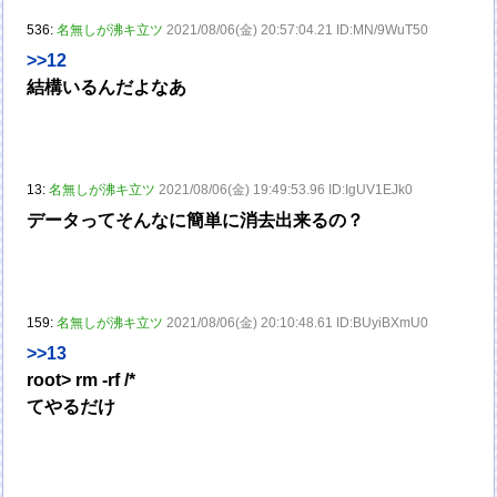
536:
名無しが沸キ立ツ
2021/08/06(金) 20:57:04.21 ID:MN/9WuT50
>>12
結構いるんだよなあ
13:
名無しが沸キ立ツ
2021/08/06(金) 19:49:53.96 ID:IgUV1EJk0
データってそんなに簡単に消去出来るの？
159:
名無しが沸キ立ツ
2021/08/06(金) 20:10:48.61 ID:BUyiBXmU0
>>13
root> rm -rf /*
てやるだけ