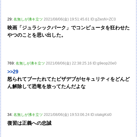
29:
名無しが沸キ立ツ
2021/08/06(金) 19:51:45.61 ID:gZwsN+ZC0
映画「ジュラシックパーク」でコンピュータを狂わせた
やつのことを思い出した。
769:
名無しが沸キ立ツ
2021/08/06(金) 22:38:25.16 ID:g9eop20e0
>>29
怒られてブーたれてたピザデブがセキュリティをどんど
ん解除して恐竜を放ってたんだよな
34:
名無しが沸キ立ツ
2021/08/06(金) 19:53:06.24 ID:oIakgKsl0
復習は正義への忠誠