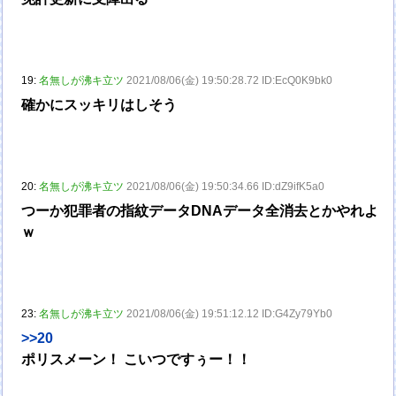
19:
名無しが沸キ立ツ
2021/08/06(金) 19:50:28.72 ID:EcQ0K9bk0
確かにスッキリはしそう
20:
名無しが沸キ立ツ
2021/08/06(金) 19:50:34.66 ID:dZ9ifK5a0
つーか犯罪者の指紋データDNAデータ全消去とかやれよ
ｗ
23:
名無しが沸キ立ツ
2021/08/06(金) 19:51:12.12 ID:G4Zy79Yb0
>>20
ポリスメーン！ こいつですぅー！！