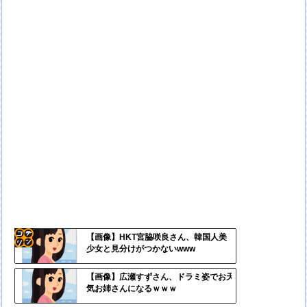
【画像】HKT宮脇咲良さん、韓国人美
少女と見分けがつかないwww
コテ
リン
【画像】広瀬すずさん、ドラミ姿でお天
気お姉さんになるｗｗｗ
- 固