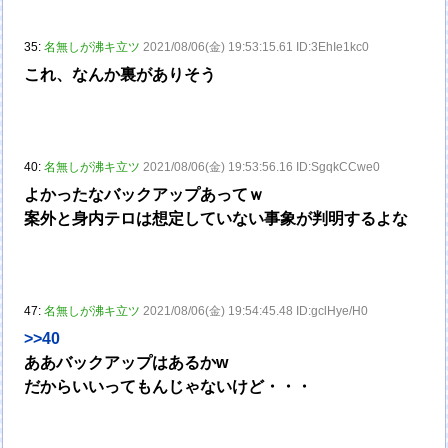
35:
名無しが沸キ立ツ
2021/08/06(金) 19:53:15.61 ID:3EhIe1kc0
これ、なんか裏がありそう
40:
名無しが沸キ立ツ
2021/08/06(金) 19:53:56.16 ID:SgqkCCwe0
よかったなバックアップあってｗ
案外と身内テロは想定していない事象が判明するよな
47:
名無しが沸キ立ツ
2021/08/06(金) 19:54:45.48 ID:gclHye/H0
>>40
ああバックアップはあるかw
だからいいってもんじゃないけど・・・