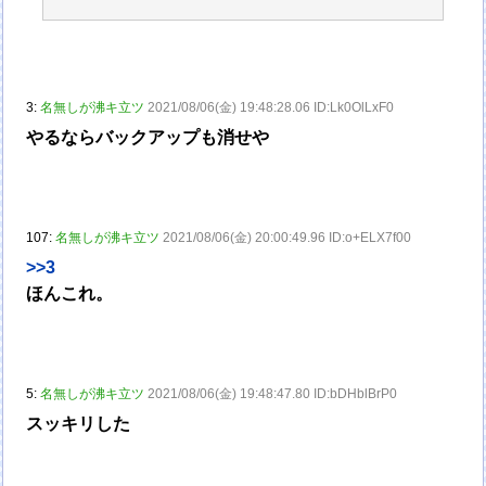
3:
名無しが沸キ立ツ
2021/08/06(金) 19:48:28.06 ID:Lk0OlLxF0
やるならバックアップも消せや
107:
名無しが沸キ立ツ
2021/08/06(金) 20:00:49.96 ID:o+ELX7f00
>>3
ほんこれ。
5:
名無しが沸キ立ツ
2021/08/06(金) 19:48:47.80 ID:bDHblBrP0
スッキリした