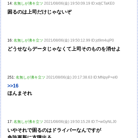
14:
名無しが沸キ立ツ
2021/08/06(金) 19:50:09.19 ID:xdjCTaKE0
困るのは上司だけじゃないぞ
16:
名無しが沸キ立ツ
2021/08/06(金) 19:50:12.99 ID:jd9m4ujP0
どうせならデータじゃなくて上司そのものを消せよ
251:
名無しが沸キ立ツ
2021/08/06(金) 20:17:38.63 ID:MNpyP+eI0
>>16
ほんまそれ
17:
名無しが沸キ立ツ
2021/08/06(金) 19:50:15.28 ID:T+wGyNLJ0
いやそれで困るのはドライバーなんですが
免許更新に支障出る