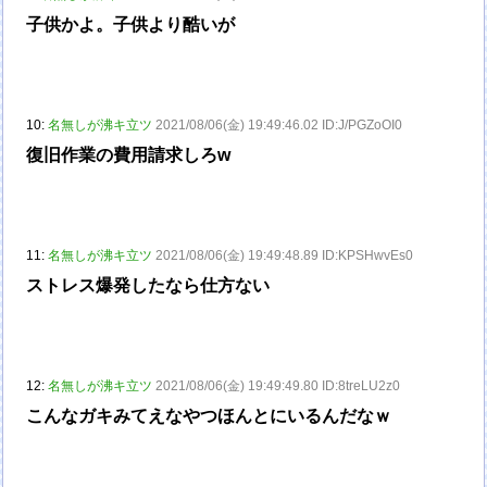
子供かよ。子供より酷いが
10:
名無しが沸キ立ツ
2021/08/06(金) 19:49:46.02 ID:J/PGZoOI0
復旧作業の費用請求しろw
11:
名無しが沸キ立ツ
2021/08/06(金) 19:49:48.89 ID:KPSHwvEs0
ストレス爆発したなら仕方ない
12:
名無しが沸キ立ツ
2021/08/06(金) 19:49:49.80 ID:8treLU2z0
こんなガキみてえなやつほんとにいるんだなｗ