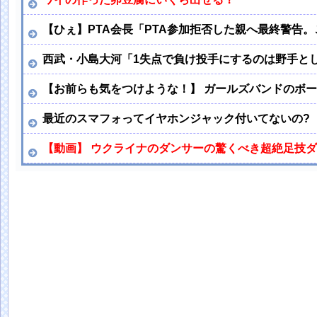
【ひぇ】PTA会長「PTA参加拒否した親へ最終警告
西武・小島大河「1失点で負け投手にするのは野手と
【お前らも気をつけような！】 ガールズバンドのボ
最近のスマフォってイヤホンジャック付いてないの?
【動画】 ウクライナのダンサーの驚くべき超絶足技