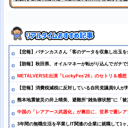
TOKYOFM公式の賀喜遥香生誕ポストが完璧すぎる！！
【悲報】パチンカスさん「客のデータを収集し出玉を
【朗報】秋田県、オイルマネーが転がり込んでガチで
METALVERSE出演「LuckyFes’26」のセトリ＆感想
【悲報】消費税減税に反対している自民党議員9人が
熊本地震被災の井上晴美、避難所“雑魚寝状態”に「
中国の「レアアース武器化」が裏目に、世界で重レア
3年間の無職生活を卒業しIT関連の企業に就職して1