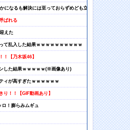
らかになるも解決には至っておらずめども立たず
呼ばれる
を迎えた
って乱入した結果ｗｗｗｗｗｗｗｗｗｗ
！！【乃木坂46】
した結果ｗｗｗｗｗ(※画像あり)
ティが高すぎたｗｗｗｗｗｗ
り！！【GIF動画あり】
ッロ！膨らみムギュ