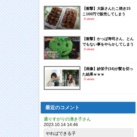
【衝撃】大阪さんたこ焼き15
こ100円で販売してしまう
3 views
【衝撃】かっぱ寿司さん、とん
でもない事をやらかしてしまう
3 views
【画像】紗栄子(34)が髪を切っ
た結果ｗｗｗ
3 views
最近のコメント
通りすがりの沸き子さん
2023.10.14 14:46
やればできる子