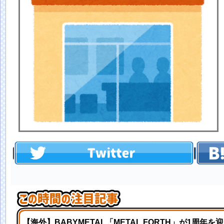
【海外】BABYMETAL「METAL FORTH」が1周年を