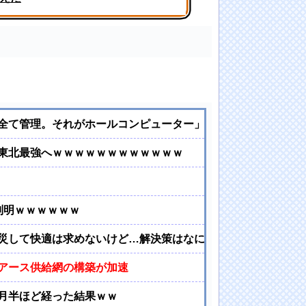
！【乃木坂46】
全て管理。それがホールコンピューター」
東北最強へｗｗｗｗｗｗｗｗｗｗｗｗ
判明ｗｗｗｗｗｗ
被災して快適は求めないけど…解決策はなにか？なぜこうなって
アース供給網の構築が加速
ヶ月半ほど経った結果ｗｗ