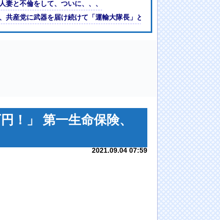
木坂46】
人妻と不倫をして、ついに、、、
ｗｗｗｗｗ(※画像あり)
、共産党に武器を届け続けて「運輸大隊長」と呼ばれる
円！」 第一生命保険、
2021.09.04 07:59