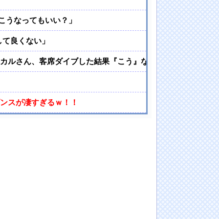
。こうなってもいい？」
して良くない」
ーカルさん、客席ダイブした結果『こう』なってしまいお気持
ダンスが凄すぎるｗ！！