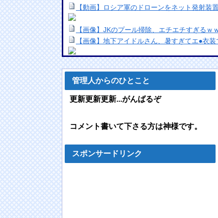
【動画】ロシア軍のドローンをネット発射装
【画像】JKのプール掃除、エチエチすぎるｗ
【画像】地下アイドルさん、暑すぎてエ●衣装
インドカレーに来たら電子レンジのチンって
NEW!
管理人からのひとこと
【画像】完熟フレッシュ・池田レイラ、スケ
wwwwww大人っぽさが増した美ボディが炸裂！
更新更新更新...がんばるぞ
台湾の女の子に名前と住所聞かれたから教えた
【gifあり】甲子園のチアは神奈川の女子高生
コメント書いて下さる方は神様です。
好きな女の子から預かったHDDの中から、と
NEW!
【悲報】ロシア、ガチの大炎上ｗｗｗｗｗｗ
スポンサードリンク
【画像】パン線透けまくってるOLの尻wwwww
海外「全部日本の真似だったのか…」 日本の
十年先を行っていたと話題に
NEW!
【動画】逃げる判断はやっ！埼玉でスマホ運
載。
NEW!