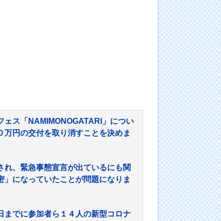
「NAMIMONOGATARI」につい
０万円の交付を取り消すことを決めま
され、緊急事態宣言が出ているにも関
密」になっていたことが問題になりま
日までに参加者ら１４人の新型コロナ