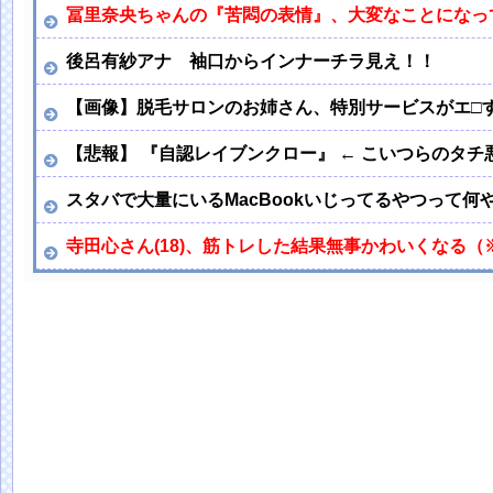
冨里奈央ちゃんの『苦悶の表情』、大変なことになってる
後呂有紗アナ 袖口からインナーチラ見え！！
【画像】脱毛サロンのお姉さん、特別サービスがエ□
【悲報】 『自認レイブンクロー』 ← こいつらのタチ
スタバで大量にいるMacBookいじってるやつって何
寺田心さん(18)、筋トレした結果無事かわいくなる（