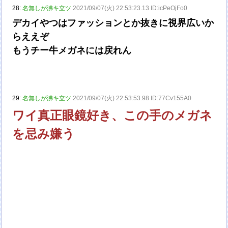
28:
名無しが沸キ立ツ
2021/09/07(火) 22:53:23.13 ID:icPeOjFo0
デカイやつはファッションとか抜きに視界広いか
らええぞ
もうチー牛メガネには戻れん
29:
名無しが沸キ立ツ
2021/09/07(火) 22:53:53.98 ID:77Cv155A0
ワイ真正眼鏡好き、この手のメガネ
を忌み嫌う