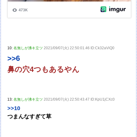
10:
名無しが沸キ立ツ
2021/09/07(火) 22:50:01.46 ID:Ck32aViQ0
>>6
鼻の穴4つもあるやん
13:
名無しが沸キ立ツ
2021/09/07(火) 22:50:43.47 ID:KpU1jCXc0
>>10
つまんなすぎて草