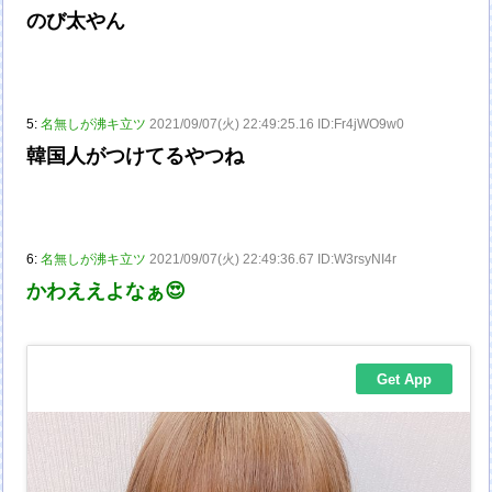
のび太やん
5:
名無しが沸キ立ツ
2021/09/07(火) 22:49:25.16 ID:Fr4jWO9w0
韓国人がつけてるやつね
6:
名無しが沸キ立ツ
2021/09/07(火) 22:49:36.67 ID:W3rsyNI4r
かわええよなぁ😍