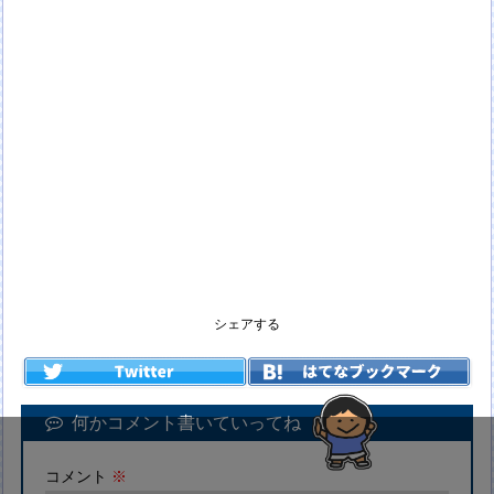
シェアする
何かコメント書いていってね
コメント
※