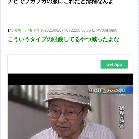
チビでブカブカの服にこれだと滑稽なんよ
14:
名無しが沸キ立ツ
2021/09/07(火) 22:50:50.86 ID:PVtA6H8m0
こういうタイプの眼鏡してるやつ減ったよな