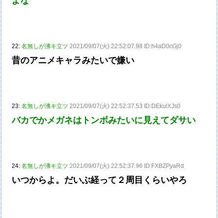
よな
22:
名無しが沸キ立ツ
2021/09/07(火) 22:52:07.98 ID:h4aD0cGj0
昔のアニメキャラみたいで嫌い
23:
名無しが沸キ立ツ
2021/09/07(火) 22:52:37.53 ID:DEkulXJs0
バカでかメガネはトンボみたいに見えてダサい
24:
名無しが沸キ立ツ
2021/09/07(火) 22:52:37.96 ID:FXBZPyaRd
いつからよ。だいぶ経って２周目くらいやろ