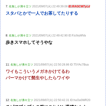
7:
名無しが沸キ立ツ
2021/09/07(火) 22:49:39.08
ID:RAGCW7yLd
スタバとかで一人でお茶してたりする
8:
名無しが沸キ立ツ
2021/09/07(火) 22:49:42.90 ID:FzcfvyWVa
歩きスマホしてそうやな
11:
名無しが沸キ立ツ
2021/09/07(火) 22:50:28.86 ID:T5YAc7Bua
ワイもこういうメガネかけてるわ
パーマかけて髭生やしたらワイや
12:
名無しが沸キ立ツ
2021/09/07(火) 22:50:42.31 ID:huOu0WR20