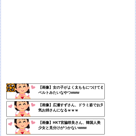
【画像】女の子がよく太ももにつけてる
ベルトみたいなやつwww
コテ
リン
【画像】広瀬すずさん、ドラミ姿でお天
気お姉さんになるｗｗｗ
- 固
定リ
【画像】HKT宮脇咲良さん、韓国人美
少女と見分けがつかないwww
ンク