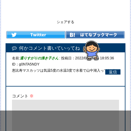
シェアする
何かコメント書いていってね
名前:
通りすがりの沸き子さん
:
投稿日：2022/08/25(木) 18:05:36
ID：g0NTA5NDY
恵比寿マスカッツは気温5度の水温3度で水着で山中湖入ってたぞ
返信
コメント
※