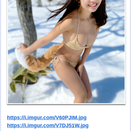
https://i.imgur.com/V60PJIM.jpg
https://i.imgur.com/V7DJ51W.jpg