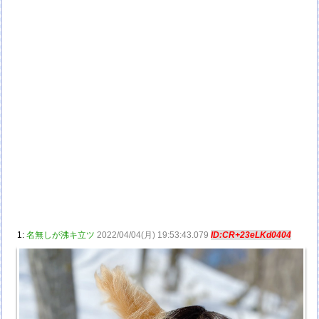
1:
名無しが沸キ立ツ
2022/04/04(月) 19:53:43.079
ID:CR+23eLKd0404