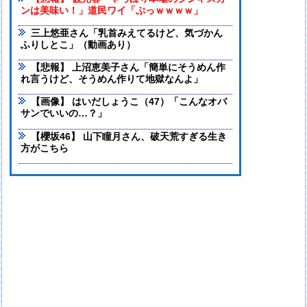
ンは美味い！」道民ワイ「ぷっｗｗｗｗ」
三上悠亜さん「乳首みえてるけど、気づかん
ふりしとこ」（動画あり）
【悲報】 上沼恵美子さん「簡単にそうめん作
れ言うけど、そうめん作りて地獄なんよ」
【画像】 はいだしょうこ（47）「こんなオバ
サンでいいの…？」
【櫻坂46】 山下瞳月さん、破天荒すぎる生き
方がこちら