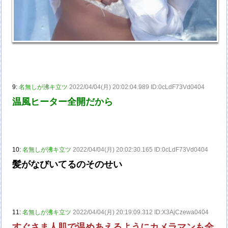
9:
名無しが沸キ立ツ
2022/04/04(月) 20:02:04.989 ID:0cLdF73Vd0404
温風ヒーター全開だから
10:
名無しが沸キ立ツ
2022/04/04(月) 20:02:30.165 ID:0cLdF73Vd0404
髪がなびいてるのそのせい
11:
名無しが沸キ立ツ
2022/04/04(月) 20:19:09.312 ID:X3AjCzewa0404
すぐさま人肌で温めあえるようにカメラマンも全