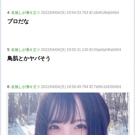
4:
名無しが沸キ立ツ
2022/04/04(月) 19:54:53.763 ID:z8vKUfeIp0404
プロだな
5:
名無しが沸キ立ツ
2022/04/04(月) 19:55:31.130 ID:tYqw5phRa0404
鳥肌とかヤバそう
6:
名無しが沸キ立ツ
2022/04/04(月) 19:58:49.794 ID:7Id9U1bD00404