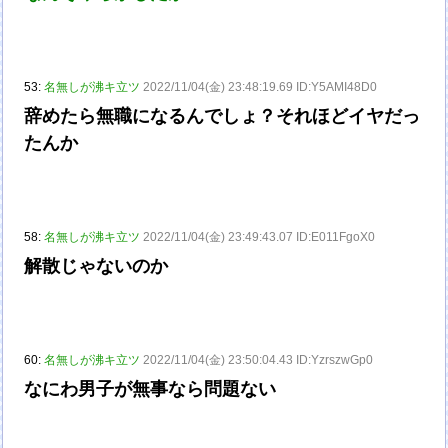
53:
名無しが沸キ立ツ
2022/11/04(金) 23:48:19.69 ID:Y5AMI48D0
辞めたら無職になるんでしょ？それほどイヤだっ
たんか
58:
名無しが沸キ立ツ
2022/11/04(金) 23:49:43.07 ID:E011FgoX0
解散じゃないのか
60:
名無しが沸キ立ツ
2022/11/04(金) 23:50:04.43 ID:YzrszwGp0
なにわ男子が無事なら問題ない