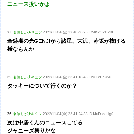
ニュース扱いかよ
31:
名無しが沸キ立ツ
2022/11/04(金) 23:40:46.25 ID:4nPOPsS40
全盛期の光GENJIから諸星、大沢、赤坂が抜ける
様なもんか
35:
名無しが沸キ立ツ
2022/11/04(金) 23:41:18.45 ID:viPcUaUx0
タッキーについて行くのか？
36:
名無しが沸キ立ツ
2022/11/04(金) 23:41:24.38 ID:MuDszeHg0
次は中居くんのニュースしてる
ジャニーズ祭りだな