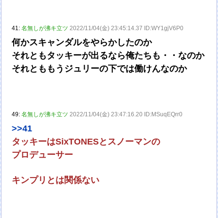
41:
名無しが沸キ立ツ
2022/11/04(金) 23:45:14.37 ID:WY1gjV6P0
何かスキャンダルをやらかしたのか
それともタッキーが出るなら俺たちも・・なのか
それとももうジュリーの下では働けんなのか
49:
名無しが沸キ立ツ
2022/11/04(金) 23:47:16.20 ID:MSuqEQrr0
>>41
タッキーはSixTONESとスノーマンの
プロデューサー
キンプリとは関係ない