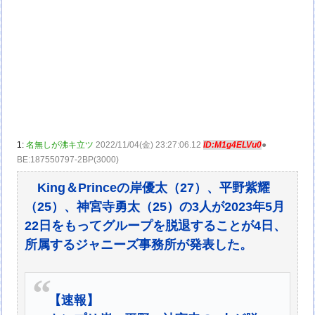
1:
名無しが沸キ立ツ
2022/11/04(金) 23:27:06.12
ID:M1g4ELVu0
●
BE:187550797-2BP(3000)
King＆Princeの岸優太（27）、平野紫耀
（25）、神宮寺勇太（25）の3人が2023年5月
22日をもってグループを脱退することが4日、
所属するジャニーズ事務所が発表した。
【速報】