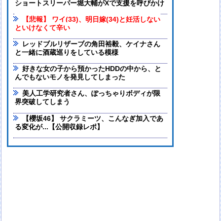
ショートスリーパー堀大輔がXで支援を呼びかけ
【悲報】 ワイ(33)、明日嫁(34)と妊活しない
といけなくて辛い
レッドブルリザーブの角田裕毅、ケイナさん
と一緒に酒蔵巡りをしている模様
好きな女の子から預かったHDDの中から、と
んでもないモノを発見してしまった
美人工学研究者さん、ぽっちゃりボディが限
界突破してしまう
【櫻坂46】 サクラミーツ、こんなぎ加入であ
る変化が...【公開収録レポ】