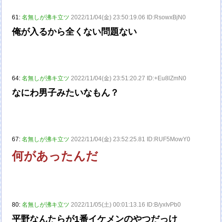
61:
名無しが沸キ立ツ
2022/11/04(金) 23:50:19.06 ID:RsowxBjN0
俺が入るから全くない問題ない
64:
名無しが沸キ立ツ
2022/11/04(金) 23:51:20.27 ID:+Eu8lZmN0
なにわ男子みたいなもん？
67:
名無しが沸キ立ツ
2022/11/04(金) 23:52:25.81 ID:RUF5MowY0
何があったんだ
80:
名無しが沸キ立ツ
2022/11/05(土) 00:01:13.16 ID:B/yxIvPb0
平野なんたらが1番イケメンのやつだっけ