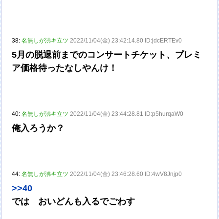
38:
名無しが沸キ立ツ
2022/11/04(金) 23:42:14.80 ID:jdcERTEv0
5月の脱退前までのコンサートチケット、プレミ
ア価格待ったなしやんけ！
40:
名無しが沸キ立ツ
2022/11/04(金) 23:44:28.81 ID:p5hurqaW0
俺入ろうか？
44:
名無しが沸キ立ツ
2022/11/04(金) 23:46:28.60 ID:4wV8Jnjp0
>>40
では おいどんも入るでごわす