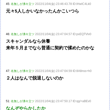
45:
名無しが沸キ立ツ
2022/11/04(金) 23:46:43.78 ID:lHwlC4Lk0
元々5人しかいなかったんかこいつら
46:
名無しが沸キ立ツ
2022/11/04(金) 23:47:04.57 ID:pxEQTVlv0
スキャンダルなら休養
来年５月までなら普通に契約で揉めたのかな
47:
名無しが沸キ立ツ
2022/11/04(金) 23:47:04.59 ID:8A8nss+h0
２人はなんで脱退しないのか
51:
名無しが沸キ立ツ
2022/11/04(金) 23:47:50.17 ID:qg/+aBEv0
なんぞやらかしたか