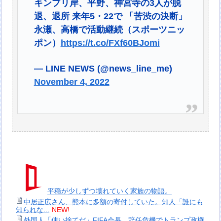
キンプリ岸、平野、神宮寺の3人が脱
退、退所 来年5・22で 「苦渋の決断」
永瀬、高橋で活動継続（スポーツニッ
ポン）
https://t.co/FXf60BJomi
— LINE NEWS (@news_line_me)
November 4, 2022
平穏が少しずつ壊れていく家族の物語。
中居正広さん、熊本に多額の寄付していた。知人「誰にも
知られな...
NEW!
外国人「使い捨てだ」FIFA会長、辞任危機でトランプ政権