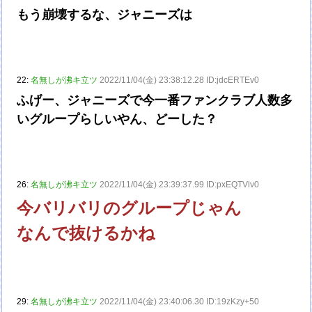
もう崩壊するな、ジャニーズは
22:
名無しが沸キ立ツ
2022/11/04(金) 23:38:12.28 ID:jdcERTEv0
ふげー、ジャニーズで今一番ファンクラブ人数多
いグループらしいやん、どーした？
26:
名無しが沸キ立ツ
2022/11/04(金) 23:39:37.99 ID:pxEQTVlv0
今バリバリのグループじゃん
なんで抜けるかね
29:
名無しが沸キ立ツ
2022/11/04(金) 23:40:06.30 ID:19zKzy+50