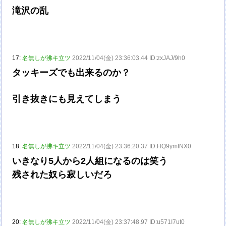
滝沢の乱
17:
名無しが沸キ立ツ
2022/11/04(金) 23:36:03.44 ID:zxJAJ/9h0
タッキーズでも出来るのか？
引き抜きにも見えてしまう
18:
名無しが沸キ立ツ
2022/11/04(金) 23:36:20.37 ID:HQ9ymfNX0
いきなり5人から2人組になるのは笑う
残された奴ら寂しいだろ
20:
名無しが沸キ立ツ
2022/11/04(金) 23:37:48.97 ID:u571I7ut0