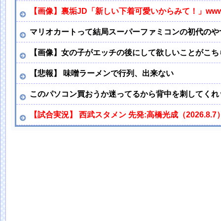
【画像】裏垢JD「新しい下着可愛いからみて！」ww
マリオカートって結局スーパーファミコンの初代のや
【画像】女の子がエッチの後にして欲しいことがこち
【悲報】 味噌ラーメンで行列、出来ない
このパソコン買おうか迷ってるから背中を刺してくれ
【試合実況】 西武スタメン 先発:高橋光成（2026.8.7