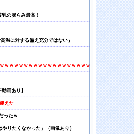
横乳の膨らみ最高！
策で高温に対する備え充分ではない」
ｗｗｗｗｗｗｗｗｗｗｗｗｗｗｗｗｗｗｗｗ
F動画あり】
を迎えた
だったｗ
当はやりたくなかった」（画像あり）