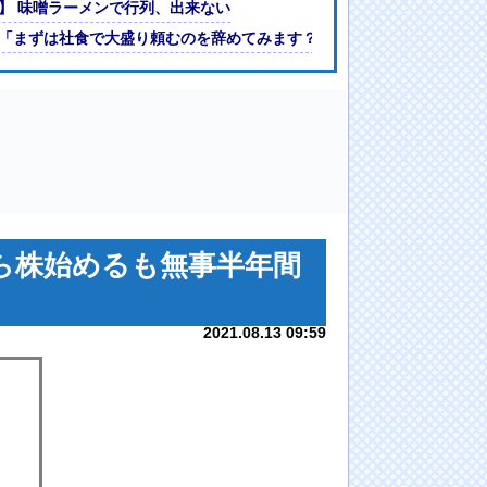
】 味噌ラーメンで行列、出来ない
面白いんだろ？
「まずは社食で大盛り頼むのを辞めてみます？」ワイ「食っちゃいけな
から株始めるも無事半年間
2021.08.13 09:59