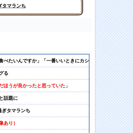
ぎタマランち
乳の膨らみ最高！
食べたいんですか」「一番いいときにカシャカシャ…」
グる
だほうが良かったと思っていた」
と話題に
過ぎタマランち
像あり）