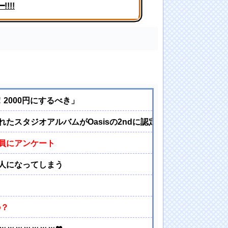
!!!
！！【GIF動画あり】
2000円にするべき」
スタジオアルバムがOasisの2ndに認定される。
員にアンケート
人になってしまう
の？