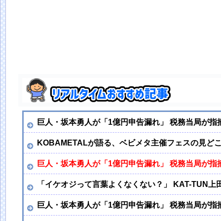
巨人・坂本勇人が「1億円申告漏れ」 税務当局が指
KOBAMETALが語る、ベビメタ主催フェスの見ど
巨人・坂本勇人が「1億円申告漏れ」 税務当局が指
「イケオジって言葉よくなくない？」 KAT-TUN上
巨人・坂本勇人が「1億円申告漏れ」 税務当局が指