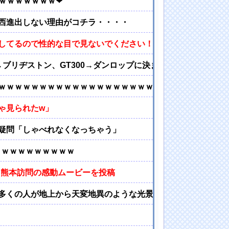
ｗｗｗｗｗｗｗ❤
西進出しない理由がコチラ・・・・
してるので性的な目で見ないでください！！」
00→ブリヂストン、GT300→ダンロップに決まったわけだが
ｗｗｗｗｗｗｗｗｗｗｗｗｗｗｗｗｗｗｗ
ゃ見られたw」
に疑問「しゃべれなくなっちゃう」
ｗｗｗｗｗｗｗｗｗｗ
た熊本訪問の感動ムービーを投稿
多くの人が地上から天変地異のような光景を見ることができた