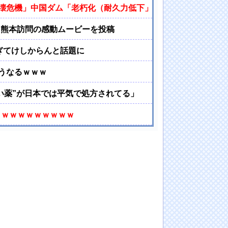
壊危機」中国ダム「老朽化（耐久力低下」三峡ダム「基礎部分
た熊本訪問の感動ムービーを投稿
ぎてけしからんと話題に
うなるｗｗｗ
い薬”が日本では平気で処方されてる」
ｗｗｗｗｗｗｗｗｗｗ