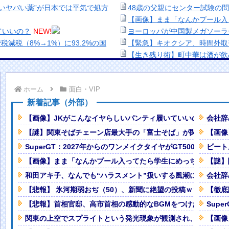
いヤバい薬”が日本では平気で処方
48歳の父親にセンター試験の
【画像】まま「なんかプール入
ていいの？
NEW!
ヨーロッパが中国製メガソーラ
減税（8%→1%）に93.2%の国
【緊急】キオクシア、時間外取
【生き残り術】町中華は酒が飲
イスドライバー」ほか予約開始【動
出来ないし。
美少女図鑑AWARD2026グ
ホーム
面白・VIP
ば」が関西進出しない理由がコチ
い！！
熊本地震、「九州自動車道は混
新着記事（外部）
予測可能割合が気になる事故のドラ
ナなどに批判殺到 全国紙記者「
【画像】JKがこんなイヤらしいパンティ履いていいの？
会社辞
の責務」「情報を取り上げること
【謎】関東そばチェーン店最大手の「富士そば」が関西進出し
【画像
難所で菓子パン置き場になる
【画像】顔100点、体30点の
SuperGT：2027年からのワンメイクタイヤがGT500→ブリ
ビート
「洋画に日本版主題歌は必要か
露出、熱波でドナウ川が歴史的渇
【悲報】職場で無能判定された
【画像】まま「なんかプール入ってたら学生にめっちゃ見られ
【謎】
和田アキ子、なんでも“ハラスメント”扱いする風潮に疑問「し
会社辞
いき』にヨーロッパ全土から不満
【悲報】 氷河期弱おぢ（50）、新聞に絶望の投稿ｗｗｗｗｗ
【徹底
【悲報】首相官邸、高市首相の感動的なBGMをつけた熊本訪
Sup
!
Powered by livedoor 相互RSS
関東の上空でスプライトという発光現象が観測され、多くの人
【画像
乳房が飛び出してしまうｗｗｗｗｗ