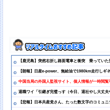
【鹿児島】突然右折し路面電車と衝突 乗っていた
【朗報】日産e-power、無給油で1980km走行し
中国当局の外国人監視サイト、個人情報が一時閲覧
退職ワイ「引継ぎ完璧っす（今日、退社やし大丈夫
【悲報】日本共産党さん、たった数文字のコミュニ