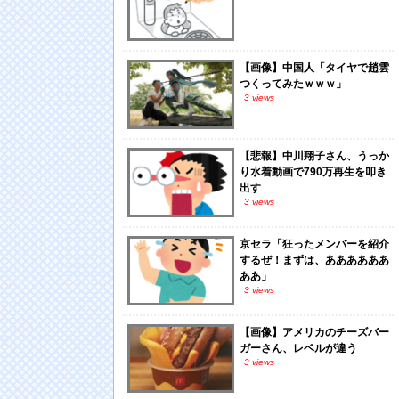
【画像】中国人「タイヤで趙雲
つくってみたｗｗｗ」
3 views
【悲報】中川翔子さん、うっか
り水着動画で790万再生を叩き
出す
3 views
京セラ「狂ったメンバーを紹介
するぜ！まずは、ああああああ
ああ」
3 views
【画像】アメリカのチーズバー
ガーさん、レベルが違う
3 views