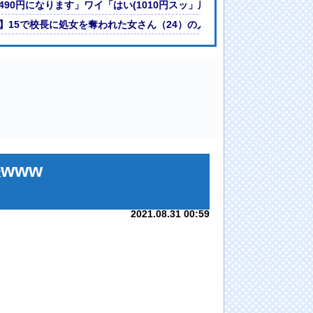
ｗｗ
490円になります」ワイ「はい(1010円スッ」店員「あの…？」ワイ「
】15で校長に処女を奪われた女さん（24）の人生が壮絶www
www
2021.08.31 00:59