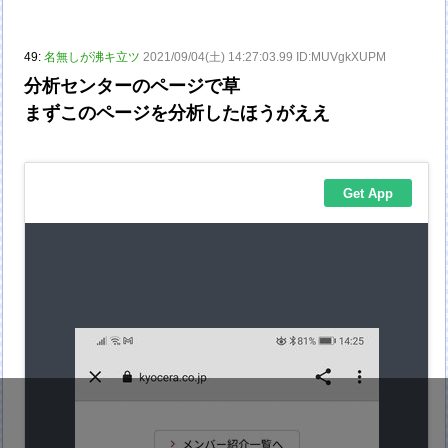
49:
名無しが沸キ立ツ
2021/09/04(土) 14:27:03.99 ID:MUVgkXUPM
分析センターのページで草
まずこのページを分析したほうがええ