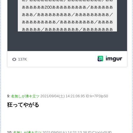
9:
名無しが沸キ立ツ
2021/09/04(土) 14:21:06.95 ID:k+7P3IpS0
狂ってやがる
10:
名無しが沸キ立ツ
2021/09/04(土) 14:21:13.38 ID:CV+Vu0Uf0