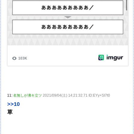
11:
名無しが沸キ立ツ
2021/09/04(土) 14:21:32.71 ID:EYy+SI7t0
>>10
草