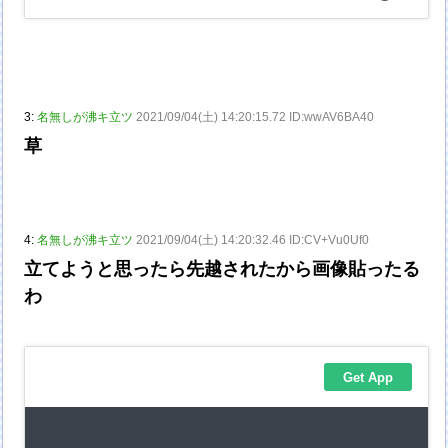
3:
名無しが沸キ立ツ
2021/09/04(土) 14:20:15.72 ID:wwAV6BA40
草
4:
名無しが沸キ立ツ
2021/09/04(土) 14:20:32.46 ID:CV+Vu0Uf0
立てようと思ったら先越されたから画像貼ったる
わ