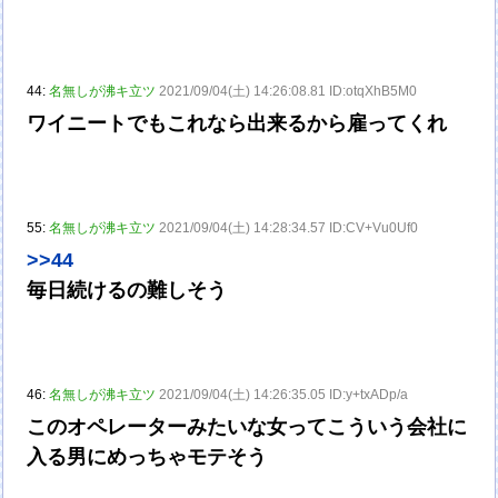
44:
名無しが沸キ立ツ
2021/09/04(土) 14:26:08.81 ID:otqXhB5M0
ワイニートでもこれなら出来るから雇ってくれ
55:
名無しが沸キ立ツ
2021/09/04(土) 14:28:34.57 ID:CV+Vu0Uf0
>>44
毎日続けるの難しそう
46:
名無しが沸キ立ツ
2021/09/04(土) 14:26:35.05 ID:y+txADp/a
このオペレーターみたいな女ってこういう会社に
入る男にめっちゃモテそう