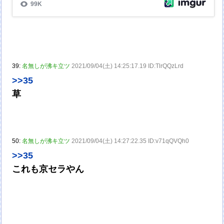
39:
名無しが沸キ立ツ
2021/09/04(土) 14:25:17.19 ID:TlrQQzLrd
>>35
草
50:
名無しが沸キ立ツ
2021/09/04(土) 14:27:22.35 ID:v71qQVQh0
>>35
これも京セラやん