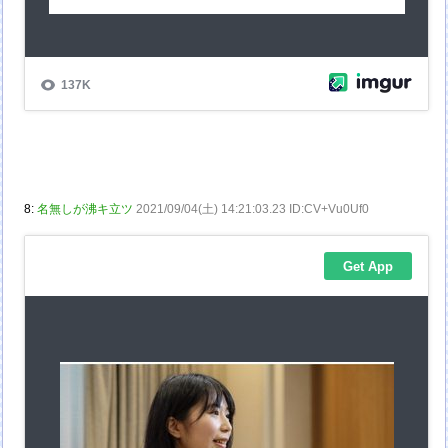
8:
名無しが沸キ立ツ
2021/09/04(土) 14:21:03.23 ID:CV+Vu0Uf0