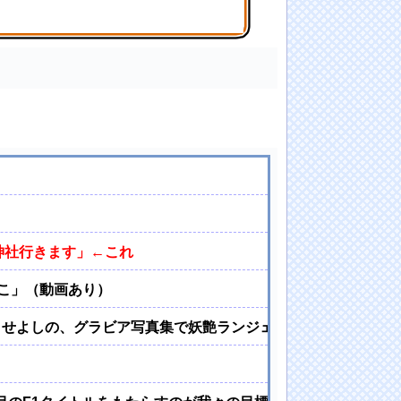
坂46】
神社行きます」←これ
こ」（動画あり）
とせよしの、グラビア写真集で妖艶ランジェリー姿を大胆披露