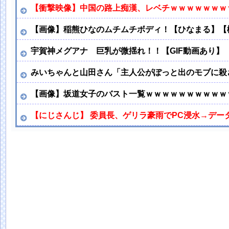
【衝撃映像】中国の路上痴漢、レベチｗｗｗｗｗｗｗ
【画像】稲熊ひなのムチムチボディ！【ひなまる】【
宇賀神メグアナ 巨乳が微揺れ！！【GIF動画あり】
みいちゃんと山田さん「主人公がぽっと出のモブに殺
【画像】坂道女子のバスト一覧ｗｗｗｗｗｗｗｗｗｗ
【にじさんじ】 委員長、ゲリラ豪雨でPC浸水→デー