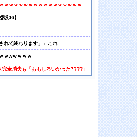
ｗｗｗｗｗｗｗｗｗｗｗｗｗｗｗｗｗ
櫻坂46】
されて終わります」←これ
ｗｗwｗｗｗｗ
タ完全消失も「おもしろいかった????」