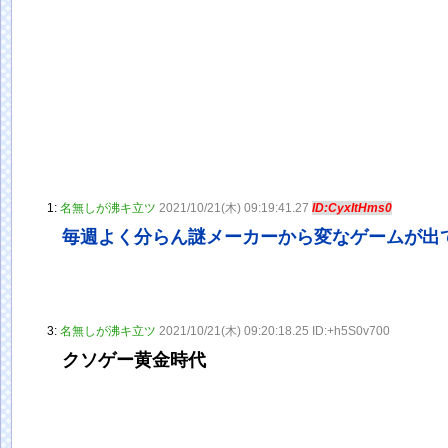
1:
名無しが沸キ立ツ
2021/10/21(木) 09:19:41.27
ID:CyxItHms0
毎週よく分らん謎メーカーから変なゲームが出
3:
名無しが沸キ立ツ
2021/10/21(木) 09:20:18.25 ID:+h5S0v700
クソゲー黄金時代