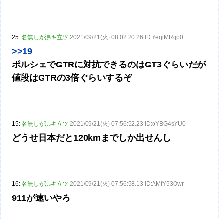
25:
名無しが沸キ立ツ
2021/09/21(火) 08:02:20.26 ID:YeqiMRqp0
>>19
ポルシェでGTRに対抗できるのはGT3ぐらいだが
値段はGTRの3倍ぐらいするぞ
15:
名無しが沸キ立ツ
2021/09/21(火) 07:56:52.23 ID:oYBG4sYU0
どうせ日本だと120kmまでしか出せんし
16:
名無しが沸キ立ツ
2021/09/21(火) 07:56:58.13 ID:AMfY53Owr
911が速いやろ