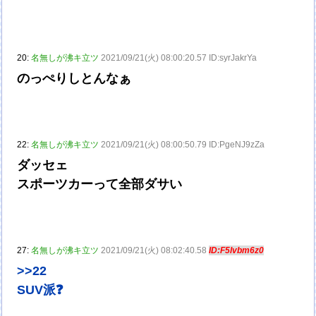
20:
名無しが沸キ立ツ
2021/09/21(火) 08:00:20.57 ID:syrJakrYa
のっぺりしとんなぁ
22:
名無しが沸キ立ツ
2021/09/21(火) 08:00:50.79 ID:PgeNJ9zZa
ダッセェ
スポーツカーって全部ダサい
27:
名無しが沸キ立ツ
2021/09/21(火) 08:02:40.58
ID:F5lvbm6z0
>>22
SUV派❓