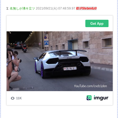
1:
名無しが沸キ立ツ
2021/09/21(火) 07:48:59.97
ID:F5lvbm6z0