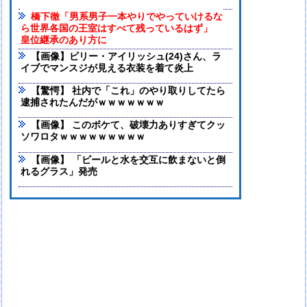
橋下徹「男系男子一本やりでやっていけるな
ら世界各国の王室はすべて残っているはず」
皇位継承のあり方に
【画像】ビリー・アイリッシュ(24)さん、ラ
イブでマンスジが見える衣装を着て炎上
【驚愕】 社内で「これ」のやり取りしてたら
逮捕されたんだがｗｗｗｗｗｗｗ
【画像】 このボケて、破壊力ありすぎてクッ
ソワロタｗｗｗｗｗｗｗｗｗ
【画像】 「ビールと水を交互に飲まないと倒
れるグラス」発売