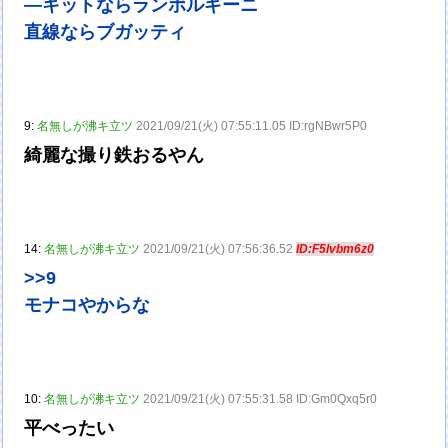
―キットならランボルギーニ
直線ならブガッティ
9:
名無しが沸キ立ツ
2021/09/21(火) 07:55:11.05 ID:rgNBwr5P0
綺麗な撮り鉄おるやん
14:
名無しが沸キ立ツ
2021/09/21(火) 07:56:36.52
ID:F5lvbm6z0
>>9
モナコやからな
10:
名無しが沸キ立ツ
2021/09/21(火) 07:55:31.58 ID:Gm0Qxq5r0
平べったい