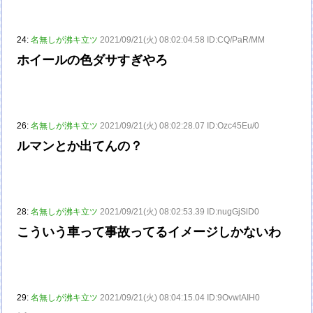
24:
名無しが沸キ立ツ
2021/09/21(火) 08:02:04.58 ID:CQ/PaR/MM
ホイールの色ダサすぎやろ
26:
名無しが沸キ立ツ
2021/09/21(火) 08:02:28.07 ID:Ozc45Eu/0
ルマンとか出てんの？
28:
名無しが沸キ立ツ
2021/09/21(火) 08:02:53.39 ID:nugGjSlD0
こういう車って事故ってるイメージしかないわ
29:
名無しが沸キ立ツ
2021/09/21(火) 08:04:15.04 ID:9OvwtAIH0