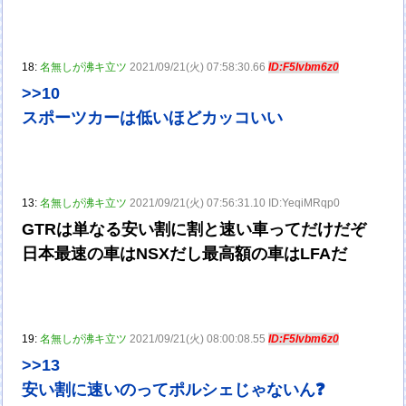
18:
名無しが沸キ立ツ
2021/09/21(火) 07:58:30.66
ID:F5lvbm6z0
>>10
スポーツカーは低いほどカッコいい
13:
名無しが沸キ立ツ
2021/09/21(火) 07:56:31.10 ID:YeqiMRqp0
GTRは単なる安い割に割と速い車ってだけだぞ
日本最速の車はNSXだし最高額の車はLFAだ
19:
名無しが沸キ立ツ
2021/09/21(火) 08:00:08.55
ID:F5lvbm6z0
>>13
安い割に速いのってポルシェじゃないん❓