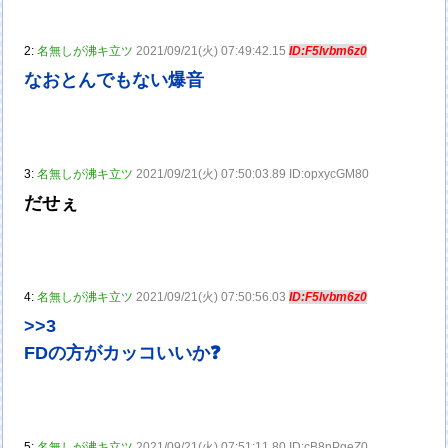
2:
名無しが沸キ立ツ
2021/09/21(火) 07:49:42.15
ID:F5lvbm6z0
なおとんでもない爆音
3:
名無しが沸キ立ツ
2021/09/21(火) 07:50:03.89 ID:opxycGM80
だせぇ
4:
名無しが沸キ立ツ
2021/09/21(火) 07:50:56.03
ID:F5lvbm6z0
>>3
FDの方がカッコいいか❓
5:
名無しが沸キ立ツ
2021/09/21(火) 07:51:11.80 ID:cB8nPgeZ0