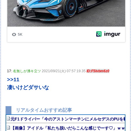
17:
名無しが沸キ立ツ
2021/09/21(火) 07:57:19.35
ID:F5lvbm6z0
>>11
凄いけどダサいな
リアルタイムおすすめ記事
元F1ドライバー「今のアストンマーチンにメルセデスのPUを載
【画像】アイドル「私たち脱いだらこんな感じでーす♡」ｗｗｗ