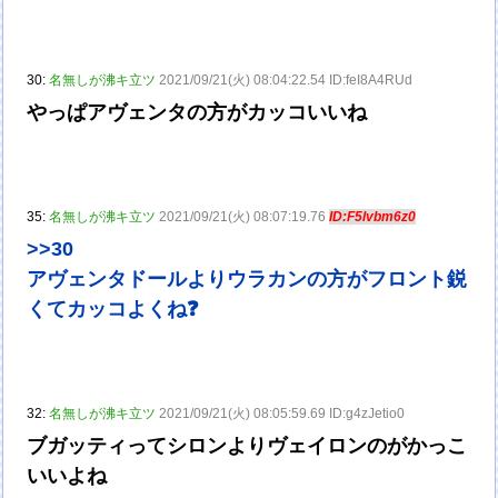
30:
名無しが沸キ立ツ
2021/09/21(火) 08:04:22.54 ID:feI8A4RUd
やっぱアヴェンタの方がカッコいいね
35:
名無しが沸キ立ツ
2021/09/21(火) 08:07:19.76
ID:F5lvbm6z0
>>30
アヴェンタドールよりウラカンの方がフロント鋭
くてカッコよくね❓
32:
名無しが沸キ立ツ
2021/09/21(火) 08:05:59.69 ID:g4zJetio0
ブガッティってシロンよりヴェイロンのがかっこ
いいよね