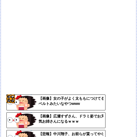
【画像】女の子がよく太ももにつけてる
ベルトみたいなやつwww
コテ
リン
【画像】広瀬すずさん、ドラミ姿でお天
気お姉さんになるｗｗｗ
- 固
定リ
【悲報】中川翔子、お前らが貰ってやら