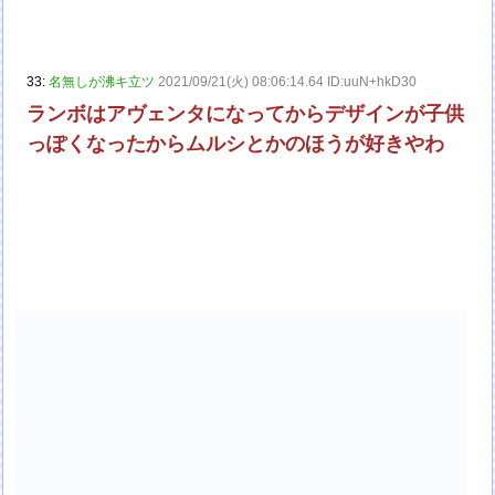
33:
名無しが沸キ立ツ
2021/09/21(火) 08:06:14.64 ID:uuN+hkD30
ランボはアヴェンタになってからデザインが子供
っぽくなったからムルシとかのほうが好きやわ