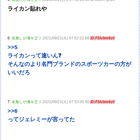
ライカン貼れや
6:
名無しが沸キ立ツ
2021/09/21(火) 07:52:22.66
ID:F5lvbm6z0
>>5
ライカンって速いん❓
そんなのより名門ブランドのスポーツカーの方が
いいだろ
7:
名無しが沸キ立ツ
2021/09/21(火) 07:53:05.50
ID:F5lvbm6z0
>>6
ってジェレミーが言ってた