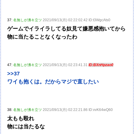
37:
名無しが沸キ立ツ
2021/09/13(月) 02:22:02.42 ID:t3WgcAts0
ゲームでイライラしてる奴見て嫌悪感抱いてから
物に当たることなくなったわ
47:
名無しが沸キ立ツ
2021/09/13(月) 02:23:41.31
ID:BXnHpzao0
>>37
ワイも抱くは。だからマジで直したい
38:
名無しが沸キ立ツ
2021/09/13(月) 02:22:21.86 ID:vvK64wQ60
太もも殴れ
物には当たるな