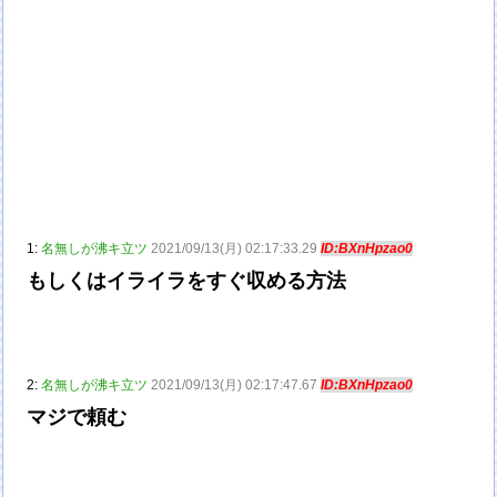
1:
名無しが沸キ立ツ
2021/09/13(月) 02:17:33.29
ID:BXnHpzao0
もしくはイライラをすぐ収める方法
2:
名無しが沸キ立ツ
2021/09/13(月) 02:17:47.67
ID:BXnHpzao0
マジで頼む