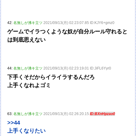
42:
名無しが沸キ立ツ
2021/09/13(月) 02:23:07.85 ID:KJY6+gmz0
ゲームでイラつくような奴が自分ルール守れると
は到底思えない
44:
名無しが沸キ立ツ
2021/09/13(月) 02:23:19.01 ID:JiFL6Yyr0
下手くそだからイライラするんだろ
上手くなれよゴミ
63:
名無しが沸キ立ツ
2021/09/13(月) 02:26:20.15
ID:BXnHpzao0
>>44
上手くなりたい