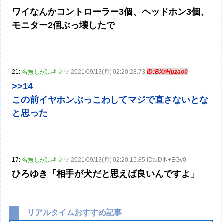
ワイなんかコントローラー3個、ヘッドホン3個、
モニター2個ぶっ壊したで
21:
名無しが沸キ立ツ
2021/09/13(月) 02:20:28.73
ID:BXnHpzao0
>>14
この前イヤホンぶっこわしてマジで直さないとな
と思った
17:
名無しが沸キ立ツ
2021/09/13(月) 02:20:15.85 ID:uDIN+EGv0
ひろゆき「相手が犬だと思えば良いんですよ」
リアルタイムおすすめ記事