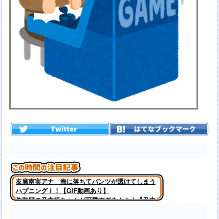
友廣南実アナ 海に落ちてパンツが透けてしまう
ハプニング！！【GIF動画あり】
失敗顔の乃木坂ちゃんが可愛すぎる！！！【乃木
坂46】