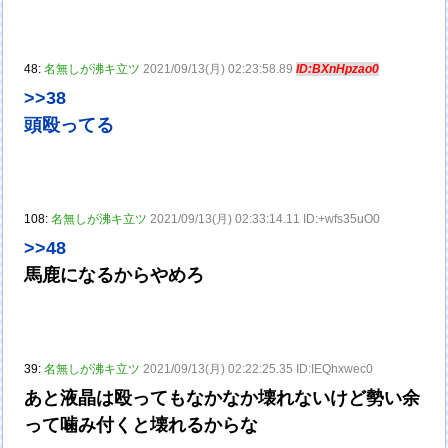
48:
名無しが沸キ立ツ
2021/09/13(月) 02:23:58.89
ID:BXnHpzao0
>>38
頭殴ってる
108:
名無しが沸キ立ツ
2021/09/13(月) 02:33:14.11 ID:+wfs35uO0
>>48
馬鹿になるからやめろ
39:
名無しが沸キ立ツ
2021/09/13(月) 02:22:25.35 ID:IEQhxwec0
あと液晶は殴ってもなかなか壊れないけど勢い余
って噛み付くと壊れるからな