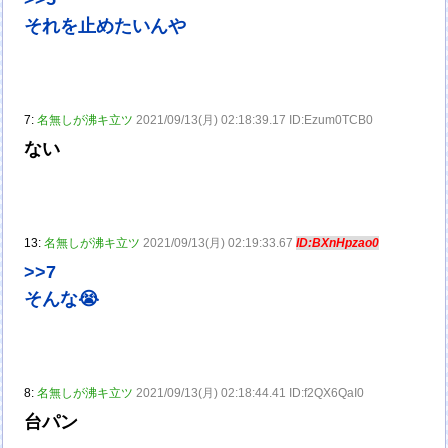
それを止めたいんや
7:
名無しが沸キ立ツ
2021/09/13(月) 02:18:39.17 ID:Ezum0TCB0
ない
13:
名無しが沸キ立ツ
2021/09/13(月) 02:19:33.67
ID:BXnHpzao0
>>7
そんな😭
8:
名無しが沸キ立ツ
2021/09/13(月) 02:18:44.41 ID:f2QX6QaI0
台パン