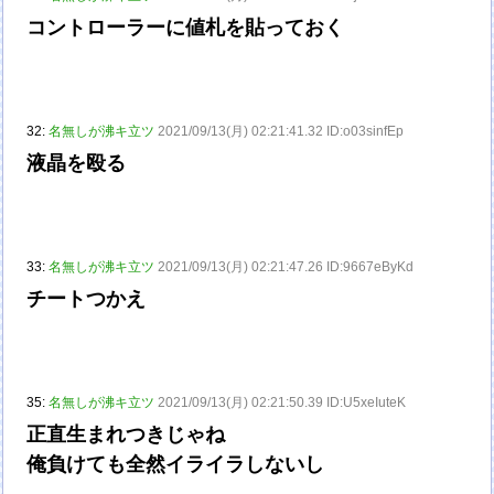
コントローラーに値札を貼っておく
32:
名無しが沸キ立ツ
2021/09/13(月) 02:21:41.32 ID:o03sinfEp
液晶を殴る
33:
名無しが沸キ立ツ
2021/09/13(月) 02:21:47.26 ID:9667eByKd
チートつかえ
35:
名無しが沸キ立ツ
2021/09/13(月) 02:21:50.39 ID:U5xeIuteK
正直生まれつきじゃね
俺負けても全然イライラしないし