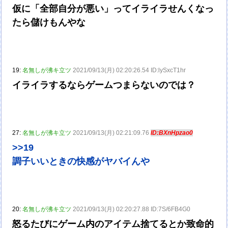
仮に「全部自分が悪い」ってイライラせんくなっ
たら儲けもんやな
19:
名無しが沸キ立ツ
2021/09/13(月) 02:20:26.54 ID:lySxcT1hr
イライラするならゲームつまらないのでは？
27:
名無しが沸キ立ツ
2021/09/13(月) 02:21:09.76
ID:BXnHpzao0
>>19
調子いいときの快感がヤバイんや
20:
名無しが沸キ立ツ
2021/09/13(月) 02:20:27.88 ID:7S/6FB4G0
怒るたびにゲーム内のアイテム捨てるとか致命的