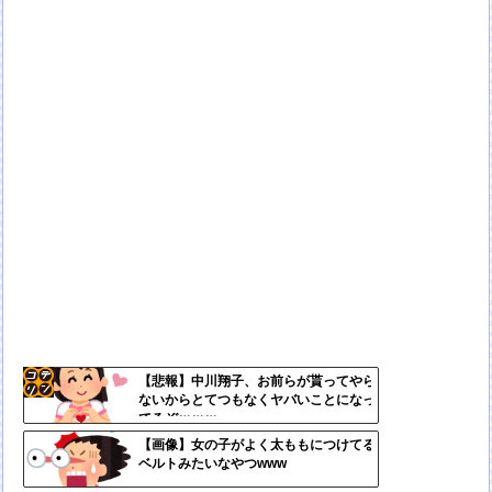
【悲報】中川翔子、お前らが貰ってやら
ないからとてつもなくヤバいことになっ
コテ
てるぞｗｗｗ
リン
【画像】女の子がよく太ももにつけてる
ベルトみたいなやつwww
- 固