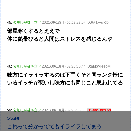
45:
名無しが沸キ立ツ
2021/09/13(月) 02:23:23.94 ID:6A4x+uRf0
部屋寒くするとええで
体に熱帯びると人間はストレスを感じるんや
46:
名無しが沸キ立ツ
2021/09/13(月) 02:23:30.44 ID:aMpVreebM
味方にイライラするのは下手くそと同ランク帯に
いるイッチが悪いし味方にも同じこと思われてる
59:
名無しが沸キ立ツ
2021/09/13(月) 02:25:35.81
ID:BXnHpzao0
>>46
これって分かっててもイライラしてまう