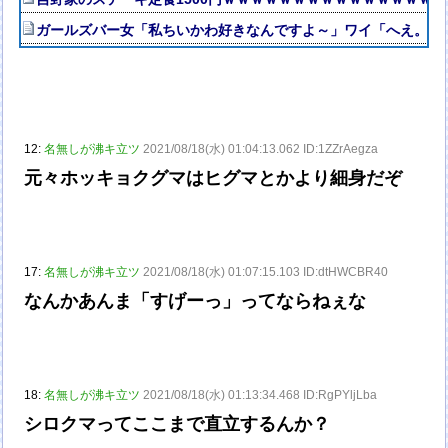
ガールズバー女「私ちいかわ好きなんですよ～」ワイ「へえ。ワ
12:
名無しが沸キ立ツ
2021/08/18(水) 01:04:13.062 ID:1ZZrAegza
元々ホッキョクグマはヒグマとかより細身だぞ
17:
名無しが沸キ立ツ
2021/08/18(水) 01:07:15.103 ID:dtHWCBR40
なんかあんま「すげーっ」ってならねぇな
18:
名無しが沸キ立ツ
2021/08/18(水) 01:13:34.468 ID:RgPYljLba
シロクマってここまで直立するんか？