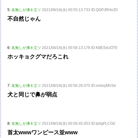
5:
名無しが沸キ立ツ
2021/08/18(水) 00:55:13.733 ID:QGPJRHnZ0
不自然じゃん
6:
名無しが沸キ立ツ
2021/08/18(水) 00:56:13.178 ID:KBESxUOT0
ホッキョクグマだろこれ
7:
名無しが沸キ立ツ
2021/08/18(水) 00:56:26.075 ID:nmloyMV3d
犬と同じで鼻が弱点
8:
名無しが沸キ立ツ
2021/08/18(水) 00:56:45.053 ID:lp0gFLCG0
首太wwwワンピース並www