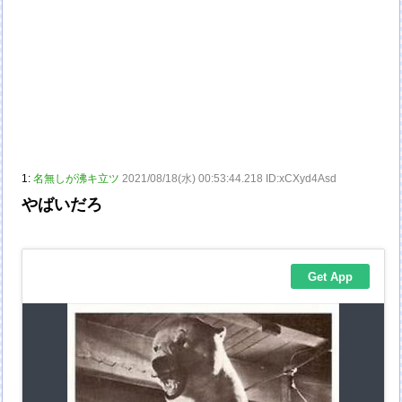
1:
名無しが沸キ立ツ
2021/08/18(水) 00:53:44.218 ID:xCXyd4Asd
やばいだろ