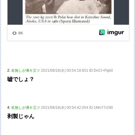
2:
名無しが沸キ立ツ
2021/08/18(水) 00:54:18.651 ID:DnCl+Pgb0
嘘でしょ？
4:
名無しが沸キ立ツ
2021/08/18(水) 00:54:42.054 ID:1MnY7cOI0
剥製じゃん