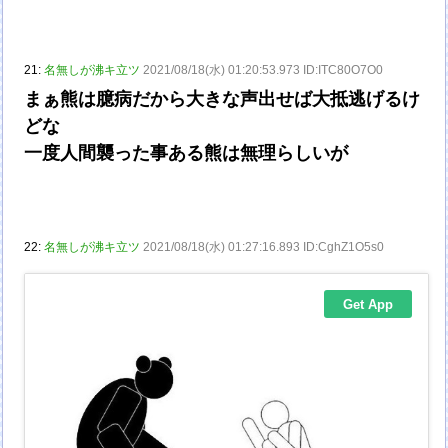
21:
名無しが沸キ立ツ
2021/08/18(水) 01:20:53.973 ID:ITC80O7O0
まぁ熊は臆病だから大きな声出せば大抵逃げるけ
どな
一度人間襲った事ある熊は無理らしいが
22:
名無しが沸キ立ツ
2021/08/18(水) 01:27:16.893 ID:CghZ1O5s0