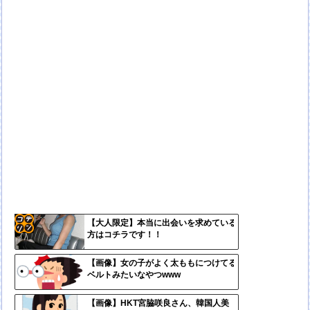
【大人限定】本当に出会いを求めている
方はコチラです！！
コテ
リン
【画像】女の子がよく太ももにつけてる
ベルトみたいなやつwww
- 固
定リ
【画像】HKT宮脇咲良さん、韓国人美