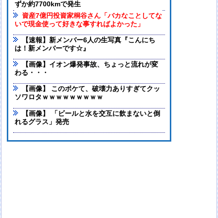
ずか約7700kmで発生
資産7億円投資家桐谷さん「バカなことしてな
いで現金使って好きな事すればよかった」
【速報】新メンバー6人の生写真『こんにち
は！新メンバーです☆』
【画像】イオン爆発事故、ちょっと流れが変
わる・・・
【画像】 このボケて、破壊力ありすぎてクッ
ソワロタｗｗｗｗｗｗｗｗｗ
【画像】 「ビールと水を交互に飲まないと倒
れるグラス」発売