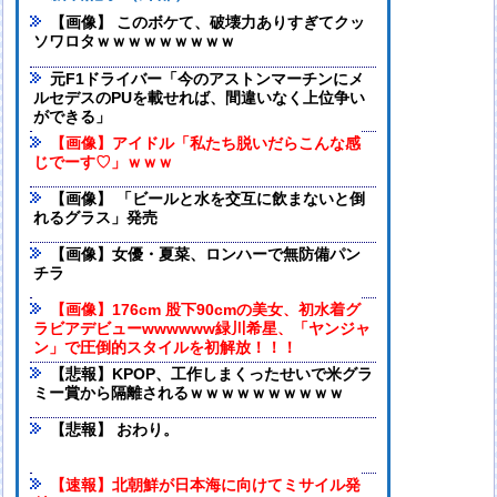
【画像】 このボケて、破壊力ありすぎてクッ
ソワロタｗｗｗｗｗｗｗｗｗ
元F1ドライバー「今のアストンマーチンにメ
ルセデスのPUを載せれば、間違いなく上位争い
ができる」
【画像】アイドル「私たち脱いだらこんな感
じでーす♡」ｗｗｗ
【画像】 「ビールと水を交互に飲まないと倒
れるグラス」発売
【画像】女優・夏菜、ロンハーで無防備パン
チラ
【画像】176cm 股下90cmの美女、初水着グ
ラビアデビューwwwwww緑川希星、「ヤンジャ
ン」で圧倒的スタイルを初解放！！！
【悲報】KPOP、工作しまくったせいで米グラ
ミー賞から隔離されるｗｗｗｗｗｗｗｗｗｗ
【悲報】 おわり。
【速報】北朝鮮が日本海に向けてミサイル発