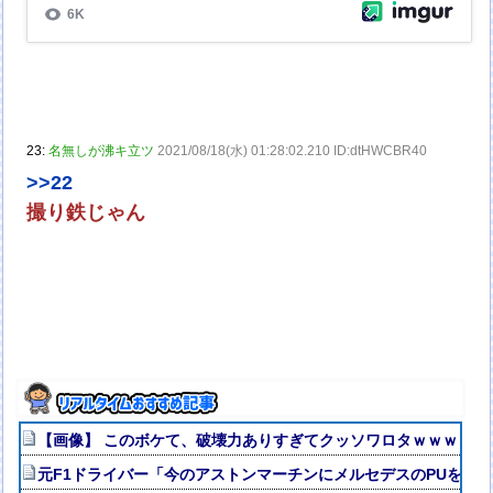
23:
名無しが沸キ立ツ
2021/08/18(水) 01:28:02.210 ID:dtHWCBR40
>>22
撮り鉄じゃん
【画像】 このボケて、破壊力ありすぎてクッソワロタｗｗｗｗｗ
元F1ドライバー「今のアストンマーチンにメルセデスのPUを載