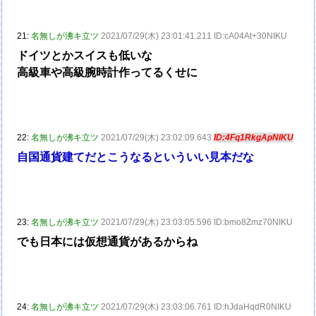
21:
名無しが沸キ立ツ
2021/07/29(木) 23:01:41.211 ID:cA04At+30NIKU
ドイツとかスイスも低いな
高級車や高級腕時計作ってるくせに
22:
名無しが沸キ立ツ
2021/07/29(木) 23:02:09.643
ID:4Fq1RkgApNIKU
自国通貨建てだとこうなるといういい見本だな
23:
名無しが沸キ立ツ
2021/07/29(木) 23:03:05.596 ID:bmo8Zmz70NIKU
でも日本には仮想通貨があるからね
24:
名無しが沸キ立ツ
2021/07/29(木) 23:03:06.761 ID:hJdaHqdR0NIKU