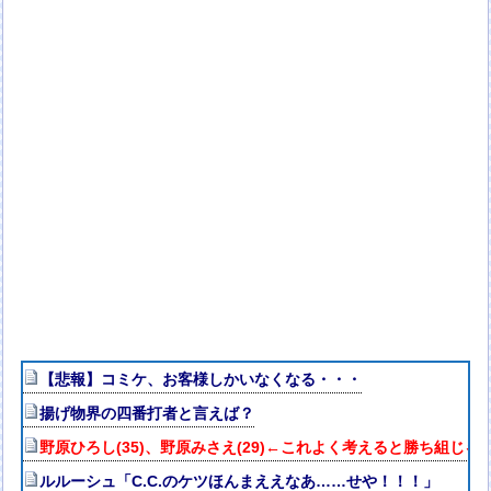
【悲報】コミケ、お客様しかいなくなる・・・
揚げ物界の四番打者と言えば？
野原ひろし(35)、野原みさえ(29)←これよく考えると勝ち組じゃ
ルルーシュ「C.C.のケツほんまええなあ……せや！！！」