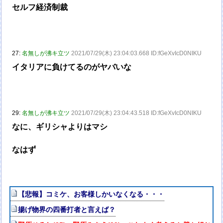
セルフ経済制裁
27:
名無しが沸キ立ツ
2021/07/29(木) 23:04:03.668 ID:fGeXvIcD0NIKU
イタリアに負けてるのがヤバいな
29:
名無しが沸キ立ツ
2021/07/29(木) 23:04:43.518 ID:fGeXvIcD0NIKU
なに、ギリシャよりはマシ
なはず
【悲報】コミケ、お客様しかいなくなる・・・
揚げ物界の四番打者と言えば？