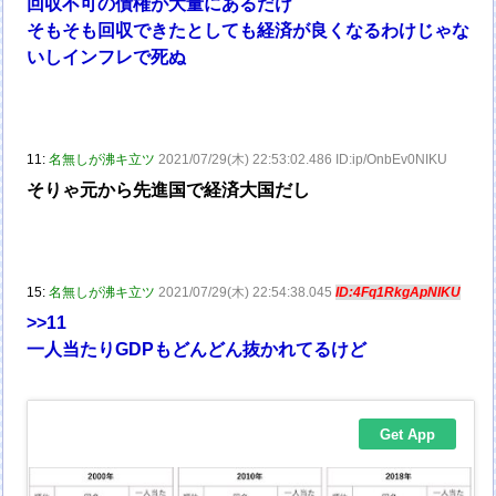
回収不可の債権が大量にあるだけ
そもそも回収できたとしても経済が良くなるわけじゃな
いしインフレで死ぬ
11:
名無しが沸キ立ツ
2021/07/29(木) 22:53:02.486 ID:ip/OnbEv0NIKU
そりゃ元から先進国で経済大国だし
15:
名無しが沸キ立ツ
2021/07/29(木) 22:54:38.045
ID:4Fq1RkgApNIKU
>>11
一人当たりGDPもどんどん抜かれてるけど