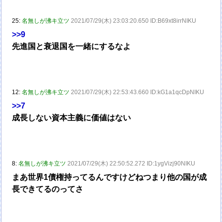
25:
名無しが沸キ立ツ
2021/07/29(木) 23:03:20.650 ID:B69xt8irrNIKU
>>9
先進国と衰退国を一緒にするなよ
12:
名無しが沸キ立ツ
2021/07/29(木) 22:53:43.660 ID:kG1a1qcDpNIKU
>>7
成長しない資本主義に価値はない
8:
名無しが沸キ立ツ
2021/07/29(木) 22:50:52.272 ID:1ygVizj90NIKU
まあ世界1債権持ってるんですけどねつまり他の国が成
長できてるのってさ