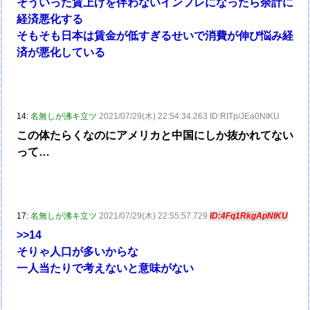
そういった賃上げを伴わないインフレになったら余計に
経済悪化する
そもそも日本は賃金が低すぎるせいで消費が伸び悩み経
済が悪化している
14:
名無しが沸キ立ツ
2021/07/29(木) 22:54:34.263 ID:RITp/JEa0NIKU
この体たらくなのにアメリカと中国にしか抜かれてない
って…
17:
名無しが沸キ立ツ
2021/07/29(木) 22:55:57.729
ID:4Fq1RkgApNIKU
>>14
そりゃ人口が多いからな
一人当たりで考えないと意味がない