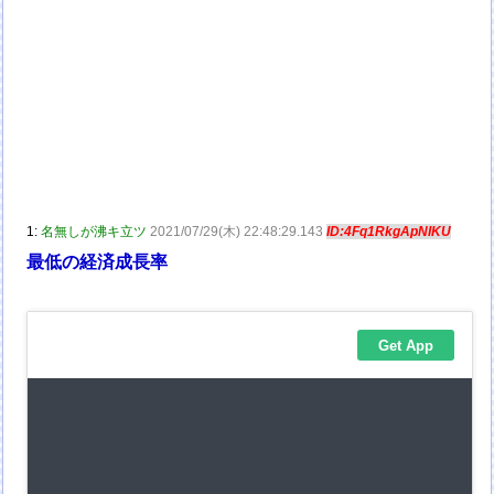
1:
名無しが沸キ立ツ
2021/07/29(木) 22:48:29.143
ID:4Fq1RkgApNIKU
最低の経済成長率