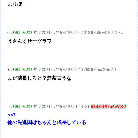
むりぽ
6:
名無しが沸キ立ツ
2021/07/29(木) 22:50:27.618 ID:q0wF03el0NIKU
うさんくせーグラフ
7:
名無しが沸キ立ツ
2021/07/29(木) 22:50:40.760 ID:4ujZ3RmA0
まだ成長しろと？無茶言うな
9:
名無しが沸キ立ツ
2021/07/29(木) 22:51:00.346
ID:4Fq1RkgApNIKU
>>7
他の先進国はちゃんと成長している