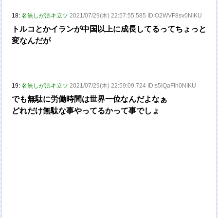
18:
名無しが沸キ立ツ
2021/07/29(木) 22:57:55.585 ID:O2WVF8sv0NIKU
トルコとかイランが中国以上に成長してるってちょっと
変なんだが
19:
名無しが沸キ立ツ
2021/07/29(木) 22:59:09.724 ID:s5IQaFIh0NIKU
でも無駄に労働時間は世界一位なんだよなぁ
どれだけ無駄な事やってるかって事でしょ