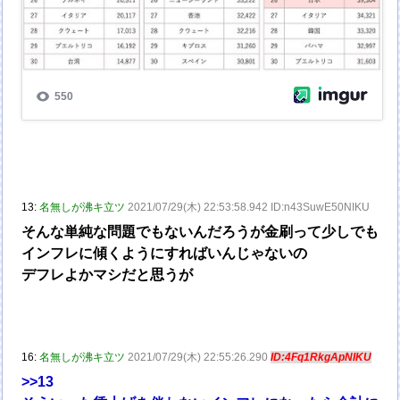
13:
名無しが沸キ立ツ
2021/07/29(木) 22:53:58.942 ID:n43SuwE50NIKU
そんな単純な問題でもないんだろうが金刷って少しでも
インフレに傾くようにすればいんじゃないの
デフレよかマシだと思うが
16:
名無しが沸キ立ツ
2021/07/29(木) 22:55:26.290
ID:4Fq1RkgApNIKU
>>13