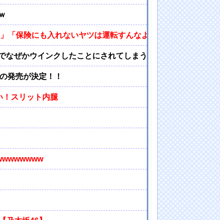
ｗ
よ」「保険にも入れないヤツは運転すんなよ」「なんで法律を改
でなぜかウインクしたことにされてしまう
』の発売が決定！！
い！スリット内腿
wwwwwww