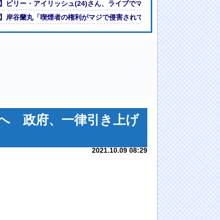
ット内腿
】ビリー・アイリッシュ(24)さん、ライブでマンスジが見える衣装を着
】岸谷蘭丸「喫煙者の権利がマジで侵害されてる。いくら税金を我々が
へ 政府、一律引き上げ
2021.10.09 08:29