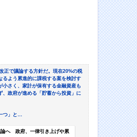
改正で議論する方針だ。現在20%の税
なるよう累進的に課税する案を検討す
が小さく、家計が保有する金融資産も
ず、政府が進める「貯蓄から投資」に
一つ」と…
議論へ 政府、一律引き上げや累