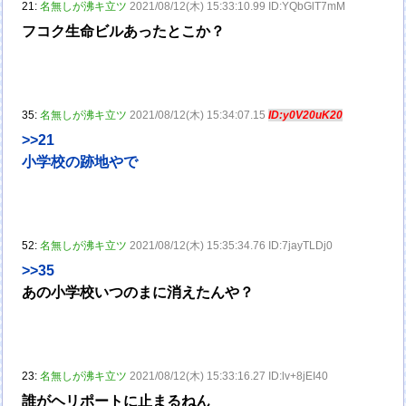
21:
名無しが沸キ立ツ
2021/08/12(木) 15:33:10.99 ID:YQbGlT7mM
フコク生命ビルあったとこか？
35:
名無しが沸キ立ツ
2021/08/12(木) 15:34:07.15
ID:y0V20uK20
>>21
小学校の跡地やで
52:
名無しが沸キ立ツ
2021/08/12(木) 15:35:34.76 ID:7jayTLDj0
>>35
あの小学校いつのまに消えたんや？
23:
名無しが沸キ立ツ
2021/08/12(木) 15:33:16.27 ID:lv+8jEI40
誰がヘリポートに止まるねん