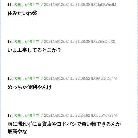
11:
名無しが沸キ立ツ
2021/08/12(木) 15:31:36.38 ID:1tgQkWmIM
住みたいわ🥺
13:
名無しが沸キ立ツ
2021/08/12(木) 15:31:38.38 ID:sZEEDlpX0
いま工事してるとこか？
15:
名無しが沸キ立ツ
2021/08/12(木) 15:32:08.52 ID:9AD1rDd4M
めっちゃ便利やんけ
17:
名無しが沸キ立ツ
2021/08/12(木) 15:32:34.62 ID:ULpYc788M
雨に濡れずに百貨店やヨドバシで買い物できるんか
最高やな