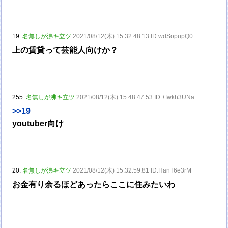
19:
名無しが沸キ立ツ
2021/08/12(木) 15:32:48.13 ID:wdSopupQ0
上の賃貸って芸能人向けか？
255:
名無しが沸キ立ツ
2021/08/12(木) 15:48:47.53 ID:+fwkh3UNa
>>19
youtuber向け
20:
名無しが沸キ立ツ
2021/08/12(木) 15:32:59.81 ID:HanT6e3rM
お金有り余るほどあったらここに住みたいわ