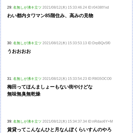
29:
名無しが沸キ立ツ
2021/08/12(木) 15:33:46.24 ID:r0438tYxd
わい都内タワマン85階住み、高みの見物
30:
名無しが沸キ立ツ
2021/08/12(木) 15:33:53.13 ID:DrpBQvSf0
うおおおお
31:
名無しが沸キ立ツ
2021/08/12(木) 15:33:54.23 ID:RtlG5OCO0
梅田ってほんましょーもない街やけどな
無味無臭無乾燥
39:
名無しが沸キ立ツ
2021/08/12(木) 15:34:37.34 ID:nRdao6Y+M
賃貸ってこんなんひと月なんぼくらいすんのやろ