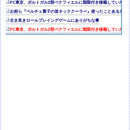
FC東京、ポルトガル2部ペナフィエルに期限付き移籍していたM
お前ら『ペルチェ素子の首ネッククーラー』使ったことあるか？
古き良きロールプレイングゲームにありがちな事
FC東京、ポルトガル2部ペナフィエルに期限付き移籍していたM