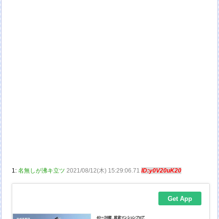
1:
名無しが沸キ立ツ
2021/08/12(木) 15:29:06.71
ID:y0V20uK20