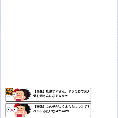
【画像】広瀬すずさん、ドラミ姿でお天
気お姉さんになるｗｗｗ
コテ
リン
【画像】女の子がよく太ももにつけてる
ベルトみたいなやつwww
- 固