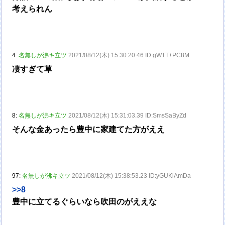
考えられん
4:
名無しが沸キ立ツ
2021/08/12(木) 15:30:20.46 ID:gWTT+PC8M
凄すぎて草
8:
名無しが沸キ立ツ
2021/08/12(木) 15:31:03.39 ID:SmsSaByZd
そんな金あったら豊中に家建てた方がええ
97:
名無しが沸キ立ツ
2021/08/12(木) 15:38:53.23 ID:yGUKiAmDa
>>8
豊中に立てるぐらいなら吹田のがええな