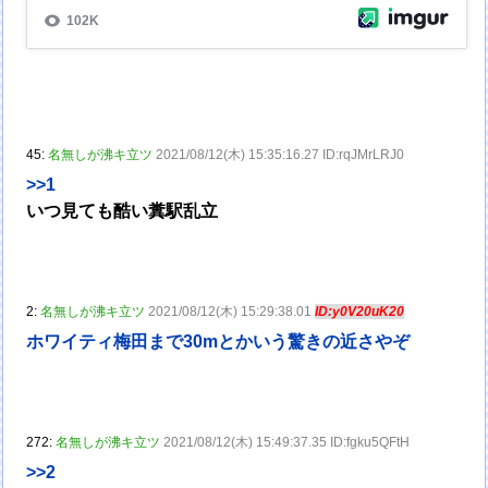
45:
名無しが沸キ立ツ
2021/08/12(木) 15:35:16.27 ID:rqJMrLRJ0
>>1
いつ見ても酷い糞駅乱立
2:
名無しが沸キ立ツ
2021/08/12(木) 15:29:38.01
ID:y0V20uK20
ホワイティ梅田まで30mとかいう驚きの近さやぞ
272:
名無しが沸キ立ツ
2021/08/12(木) 15:49:37.35 ID:fgku5QFtH
>>2