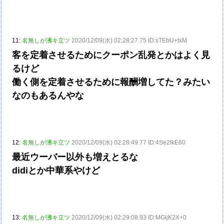
11:
名無しが沸キ立ツ
2020/12/09(水) 02:28:27.75 ID:sTEbU+txM
客を定着させるためにクーポン乱発とかはよく見
るけど
働く側を定着させるために報酬増してた？みたい
なのもあるんやな
12:
名無しが沸キ立ツ
2020/12/09(水) 02:28:49.77 ID:4Se2lkE60
最近ウーバー以外も増えとるな
didiとか中華系やけど
13:
名無しが沸キ立ツ
2020/12/09(水) 02:29:08.93 ID:MGljK2X+0