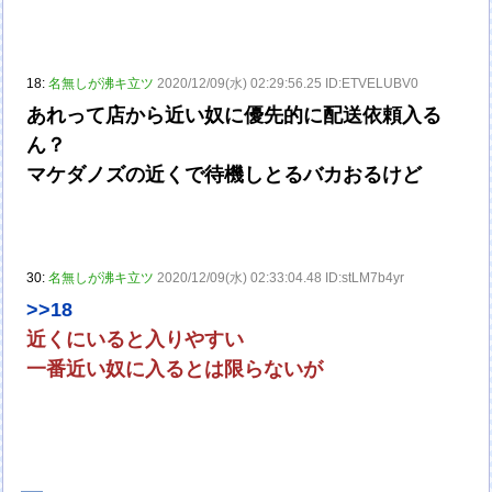
18:
名無しが沸キ立ツ
2020/12/09(水) 02:29:56.25 ID:ETVELUBV0
あれって店から近い奴に優先的に配送依頼入る
ん？
マケダノズの近くで待機しとるバカおるけど
30:
名無しが沸キ立ツ
2020/12/09(水) 02:33:04.48 ID:stLM7b4yr
>>18
近くにいると入りやすい
一番近い奴に入るとは限らないが