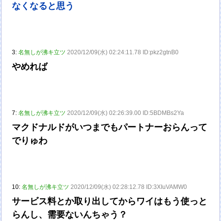
なくなると思う
3:
名無しが沸キ立ツ
2020/12/09(水) 02:24:11.78 ID:pkz2gtnB0
やめれば
7:
名無しが沸キ立ツ
2020/12/09(水) 02:26:39.00 ID:5BDMBs2Ya
マクドナルドがいつまでもパートナーおらんって
でりゅわ
10:
名無しが沸キ立ツ
2020/12/09(水) 02:28:12.78 ID:3XIuVAMW0
サービス料とか取り出してからワイはもう使っと
らんし、需要ないんちゃう？