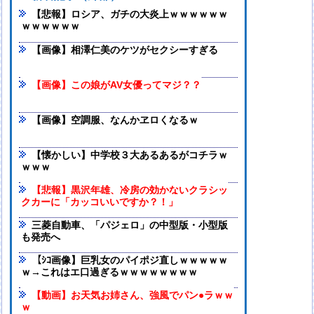
【悲報】ロシア、ガチの大炎上ｗｗｗｗｗｗ
ｗｗｗｗｗｗ
【画像】相澤仁美のケツがセクシーすぎる
【画像】この娘がAV女優ってマジ？？
【画像】空調服、なんかヱロくなるｗ
【懐かしい】中学校３大あるあるがコチラｗ
ｗｗｗ
【悲報】黒沢年雄、冷房の効かないクラシッ
クカーに「カッコいいですか？！」
三菱自動車、「パジェロ」の中型版・小型版
も発売へ
【ｼｺ画像】巨乳女のパイポジ直しｗｗｗｗｗ
ｗ→これはエ口過ぎるｗｗｗｗｗｗｗｗ
【動画】お天気お姉さん、強風でパン●ラｗｗ
ｗ