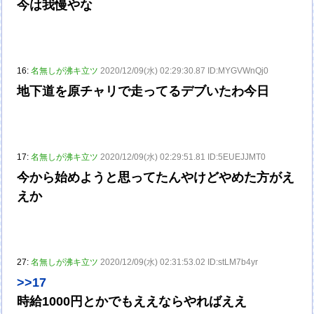
今は我慢やな
16:
名無しが沸キ立ツ
2020/12/09(水) 02:29:30.87 ID:MYGVWnQj0
地下道を原チャリで走ってるデブいたわ今日
17:
名無しが沸キ立ツ
2020/12/09(水) 02:29:51.81 ID:5EUEJJMT0
今から始めようと思ってたんやけどやめた方がえ
えか
27:
名無しが沸キ立ツ
2020/12/09(水) 02:31:53.02 ID:stLM7b4yr
>>17
時給1000円とかでもええならやればええ