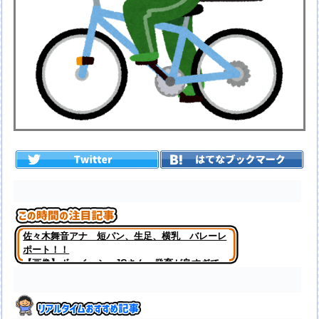
佐々木舞音アナ 短パン、生足、横乳 バレーレ
ポート！！
【画像】ボーイッシュJCさん、発育が良すぎて
「女」になってしまうｗｗｗｗｗｗｗｗｗｗｗｗ
ｗｗｗｗｗ