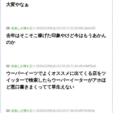
大変やなぁ
28:
名無しが沸キ立ツ
2020/12/09(水) 02:32:17.01 ID:kDCybsHS0
去年はそこそこ稼げた印象やけど今はもうあかん
のか
32:
名無しが沸キ立ツ
2020/12/09(水) 02:33:20.71 ID:oRzAMPEa0
ウーバーイーツでよくオススメに出てくる店をツ
イッターで検索したらウーバーイーターがアホほ
ど悪口書きまくってて草生えない
33:
名無しが沸キ立ツ
2020/12/09(水) 02:33:27.66 ID:bR/7kHKOp