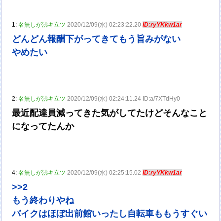
1:
名無しが沸キ立ツ
2020/12/09(水) 02:23:22.20
ID:ryYKkw1ar
どんどん報酬下がってきてもう旨みがない
やめたい
2:
名無しが沸キ立ツ
2020/12/09(水) 02:24:11.24 ID:a/7XTdHy0
最近配達員減ってきた気がしてたけどそんなこと
になってたんか
4:
名無しが沸キ立ツ
2020/12/09(水) 02:25:15.02
ID:ryYKkw1ar
>>2
もう終わりやね
バイクはほぼ出前館いったし自転車ももうすぐい