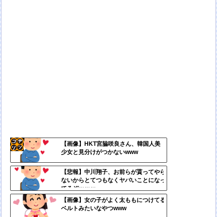
【画像】HKT宮脇咲良さん、韓国人美
少女と見分けがつかないwww
コテ
リン
【悲報】中川翔子、お前らが貰ってやら
ないからとてつもなくヤバいことになっ
- 固
てるぞｗｗｗ
定リ
【画像】女の子がよく太ももにつけてる
ベルトみたいなやつwww
ンク