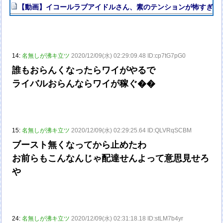
【動画】イコールラブアイドルさん、素のテンションが怖すぎる
14:
名無しが沸キ立ツ
2020/12/09(水) 02:29:09.48 ID:cp7tG7pG0
誰もおらんくなったらワイがやるで
ライバルおらんならワイが稼ぐ��
15:
名無しが沸キ立ツ
2020/12/09(水) 02:29:25.64 ID:QLVRqSCBM
ブースト無くなってから止めたわ
お前らもこんなんじゃ配達せんよって意思見せろ
や
24:
名無しが沸キ立ツ
2020/12/09(水) 02:31:18.18 ID:stLM7b4yr