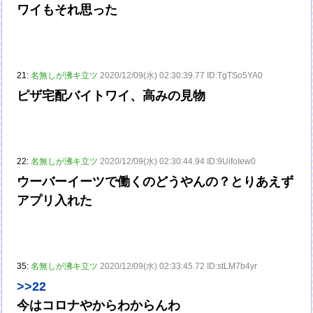
ワイもそれ思った
21:
名無しが沸キ立ツ
2020/12/09(水) 02:30:39.77 ID:TgTSo5YA0
ピザ宅配バイトワイ、高みの見物
22:
名無しが沸キ立ツ
2020/12/09(水) 02:30:44.94 ID:9UifoIew0
ウーバーイーツで働くのどうやんの？とりあえず
アプリ入れた
35:
名無しが沸キ立ツ
2020/12/09(水) 02:33:45.72 ID:stLM7b4yr
>>22
今はコロナやからわからんわ