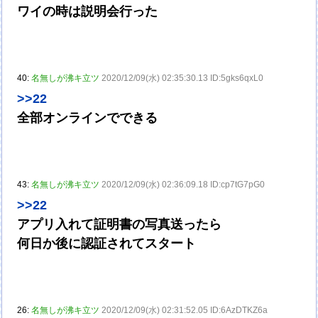
ワイの時は説明会行った
40:
名無しが沸キ立ツ
2020/12/09(水) 02:35:30.13 ID:5gks6qxL0
>>22
全部オンラインでできる
43:
名無しが沸キ立ツ
2020/12/09(水) 02:36:09.18 ID:cp7tG7pG0
>>22
アプリ入れて証明書の写真送ったら
何日か後に認証されてスタート
26:
名無しが沸キ立ツ
2020/12/09(水) 02:31:52.05 ID:6AzDTKZ6a