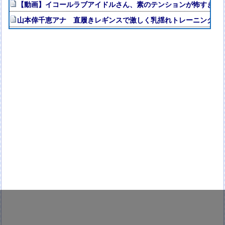
【動画】イコールラブアイドルさん、素のテンションが怖すぎる
山本倖千恵アナ 直履きレギンスで激しく乳揺れトレーニング！！