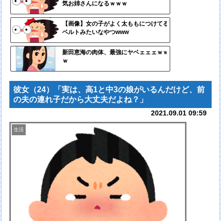
気お姉さんになるｗｗｗ
ンク
自動
【画像】女の子がよく太ももにつけてる
ベルトみたいなやつwww
更新
ツー
新田恵海の肉体、最強にヤベェェェｗｗ
ｗ
ル
彼女（24）「実は、高1と中3の娘がいるんだけど、前
の夫の連れ子だから大丈夫だよね？」
2021.09.01 09:59
生活