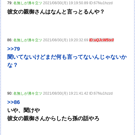
79:
名無しが沸キ立ツ
2021/08/30(月) 19:19:50.89 ID:67Nu1hzzd
彼女の親御さんはなんと言っとるんや？
86:
名無しが沸キ立ツ
2021/08/30(月) 19:20:32.69
ID:uQJcW5tx0
>>79
聞いてないけどまだ何も言ってないんじゃないか
な？
90:
名無しが沸キ立ツ
2021/08/30(月) 19:21:41.42 ID:67Nu1hzzd
>>86
いや、聞けや
彼女の親御さんからしたら孫の話やろ