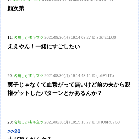
顔次第
11:
名無しが沸キ立ツ
2021/08/30(月) 19:14:03.27 ID:7dk4c1LQ0
ええやん！一緒にすごしたい
20:
名無しが沸キ立ツ
2021/08/30(月) 19:14:43.11 ID:goliFY1Tp
実子じゃなくて血繋がって無いけど前の夫から親
権ゲットしたパターンとかあるんか？
28:
名無しが沸キ立ツ
2021/08/30(月) 19:15:13.77 ID:UHObRC7G0
>>20