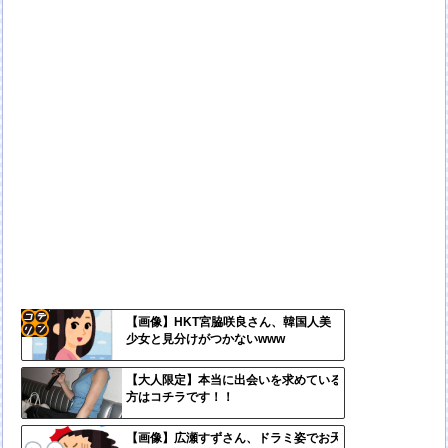
【画像】HKT宮脇咲良さん、韓国人美
少女と見分けがつかないwww
コテ
リン
【大人限定】本当に出会いを求めている
方はコチラです！！
- 固
定リ
【画像】広瀬すずさん、ドラミ姿でお天