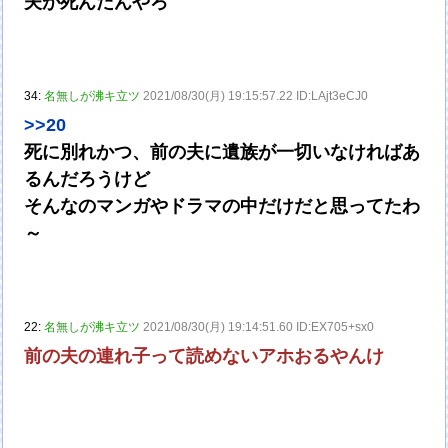
夫が死んだんやろ
34:
名無しが沸キ立ツ
2021/08/30(月) 19:15:57.22 ID:LAjt3eCJ0
>>20
死に別れかつ、前の夫に遺族が一切いなければあ
るんだろうけど
そんなのマンガやドラマの中だけだと思ってたわ
～
22:
名無しが沸キ立ツ
2021/08/30(月) 19:14:51.60 ID:EX705+sx0
前の夫の連れ子って読めないアホおるやんけ