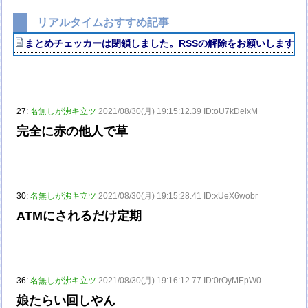
リアルタイムおすすめ記事
まとめチェッカーは閉鎖しました。RSSの解除をお願いします。
27:
名無しが沸キ立ツ
2021/08/30(月) 19:15:12.39 ID:oU7kDeixM
完全に赤の他人で草
30:
名無しが沸キ立ツ
2021/08/30(月) 19:15:28.41 ID:xUeX6wobr
ATMにされるだけ定期
36:
名無しが沸キ立ツ
2021/08/30(月) 19:16:12.77 ID:0rOyMEpW0
娘たらい回しやん