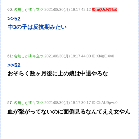
60:
名無しが沸キ立ツ
2021/08/30(月) 19:17:42.12
ID:uQJcW5tx0
>>52
中3の子は反抗期みたい
61:
名無しが沸キ立ツ
2021/08/30(月) 19:17:44.00 ID:Xf4gEjXv0
>>52
おそらく数ヶ月後に上の娘は中退やろな
57:
名無しが沸キ立ツ
2021/08/30(月) 19:17:30.17 ID:ChAU9p+e0
血が繋がってないのに面倒見るなんてええ女やん