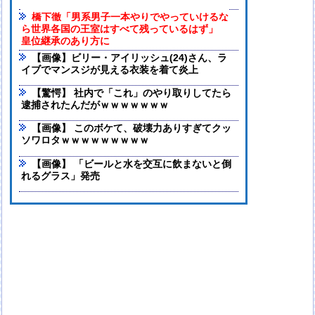
橋下徹「男系男子一本やりでやっていけるな
ら世界各国の王室はすべて残っているはず」
皇位継承のあり方に
【画像】ビリー・アイリッシュ(24)さん、ラ
イブでマンスジが見える衣装を着て炎上
【驚愕】 社内で「これ」のやり取りしてたら
逮捕されたんだがｗｗｗｗｗｗｗ
【画像】 このボケて、破壊力ありすぎてクッ
ソワロタｗｗｗｗｗｗｗｗｗ
【画像】 「ビールと水を交互に飲まないと倒
れるグラス」発売