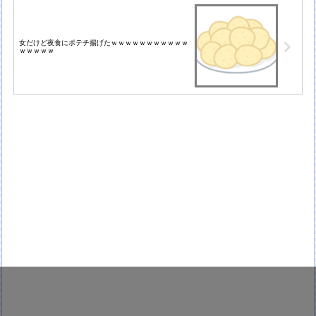
女だけど夜食にポテチ揚げたｗｗｗｗｗｗｗｗｗｗｗ
ｗｗｗｗｗ