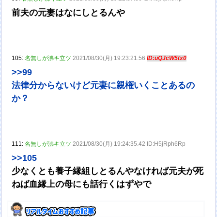
前夫の元妻はなにしとるんや
105:
名無しが沸キ立ツ
2021/08/30(月) 19:23:21.56
ID:uQJcW5tx0
>>99
法律分からないけど元妻に親権いくことあるの
か？
111:
名無しが沸キ立ツ
2021/08/30(月) 19:24:35.42 ID:H5jRph6Rp
>>105
少なくとも養子縁組しとるんやなければ元夫が死
ねば血縁上の母にも話行くはずやで