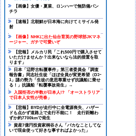
【画像】女優・夏菜、ロンハーで無防備パン
チラ
【速報】北朝鮮が日本海に向けてミサイル発
射
【画像】NHKに出た仙台育英の野球部JKマネ
ージャー、ガチで可愛いぞ
【悲報】メルカリ民「これ500円で購入させて
いただけませんか？出来ないなら法的措置を取
ります」
日本「辺野古転覆事件」第三者委員会「調査
報告書」同志社生徒「ほぼ全員が変更希望（Dｺｰ
ｽ」謎の勢力「生徒の意思尊重せず抗議船に乗せ
る！」抗議船「転覆事故発生」→
入国拒否の半数が日本人!? 「オーストラリア
で日本人女性が売春」
【悲報】BYDが走行中に全電源喪失、ハザー
ドも点かず道路上で走行不能に！ 走行距離わ
ずか約7700kmで発生
資産7億円投資家桐谷さん「バカなことしてな
いで現金使って好きな事すればよかった」