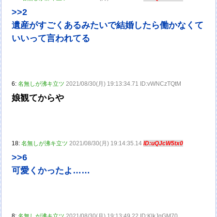
>>2
遺産がすごくあるみたいで結婚したら働かなくて
いいって言われてる
6:
名無しが沸キ立ツ
2021/08/30(月) 19:13:34.71 ID:vWNCzTQtM
娘観てからや
18:
名無しが沸キ立ツ
2021/08/30(月) 19:14:35.14
ID:uQJcW5tx0
>>6
可愛くかったよ……
8:
名無しが沸キ立ツ
2021/08/30(月) 19:13:49.22 ID:KlkJqGM70