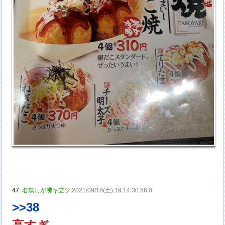
47:
名無しが沸キ立ツ
2021/09/18(土) 19:14:30.56 0
>>38