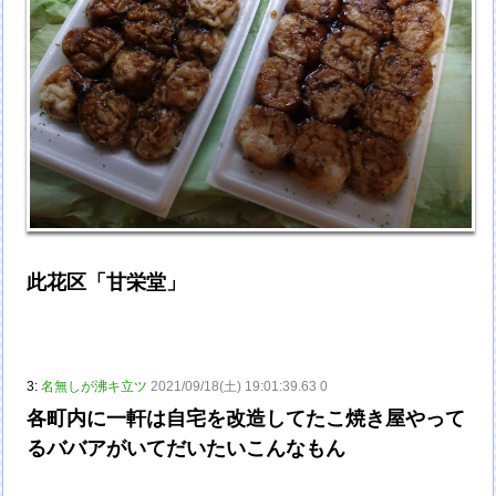
此花区「甘栄堂」
3:
名無しが沸キ立ツ
2021/09/18(土) 19:01:39.63 0
各町内に一軒は自宅を改造してたこ焼き屋やって
るババアがいてだいたいこんなもん