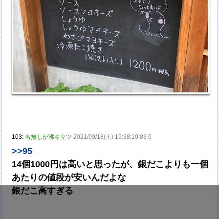
103:
名無しが沸キ立ツ
2021/09/18(土) 19:38:10.83 0
>>95
14個1000円は高いと思ったが、銀だこよりも一個
あたりの値段が安いんだよな
銀だこ高すぎる