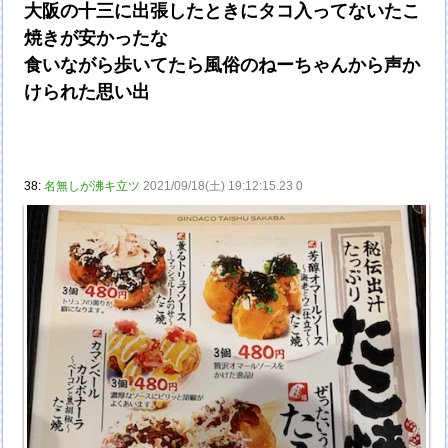
大阪の十三に出張したときにタコ入ってないたこ
焼きが安かったな
食いながら歩いてたら風俗のねーちゃんから声か
けられた思い出
38:
名無しが沸キ立ツ
2021/09/18(土) 19:12:15.23 0