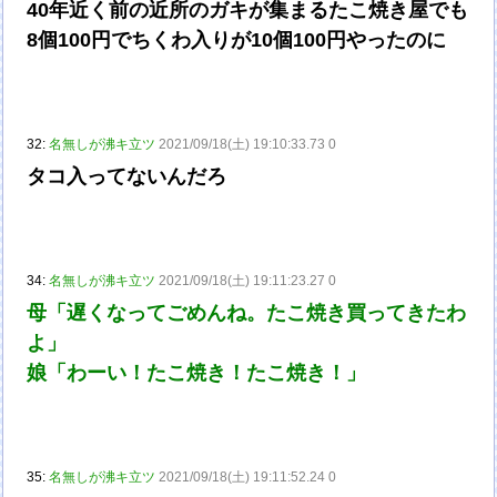
40年近く前の近所のガキが集まるたこ焼き屋でも
8個100円でちくわ入りが10個100円やったのに
32:
名無しが沸キ立ツ
2021/09/18(土) 19:10:33.73 0
タコ入ってないんだろ
34:
名無しが沸キ立ツ
2021/09/18(土) 19:11:23.27 0
母「遅くなってごめんね。たこ焼き買ってきたわ
よ」
娘「わーい！たこ焼き！たこ焼き！」
35:
名無しが沸キ立ツ
2021/09/18(土) 19:11:52.24 0