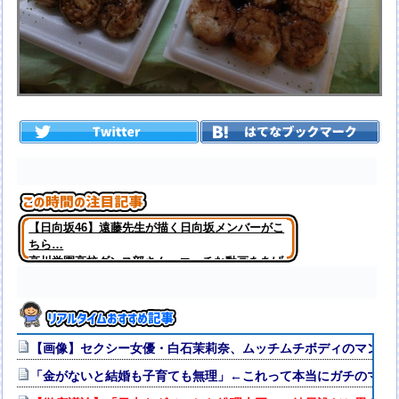
【日向坂46】遠藤先生が描く日向坂メンバーがこ
ちら…
高川学園高校ダンス部さん、エッチな動画をあげ
てしまう。。。
【画像】セクシー女優・白石茉莉奈、ムッチムチボディのマン毛
「金がないと結婚も子育ても無理」←これって本当にガチのマジ