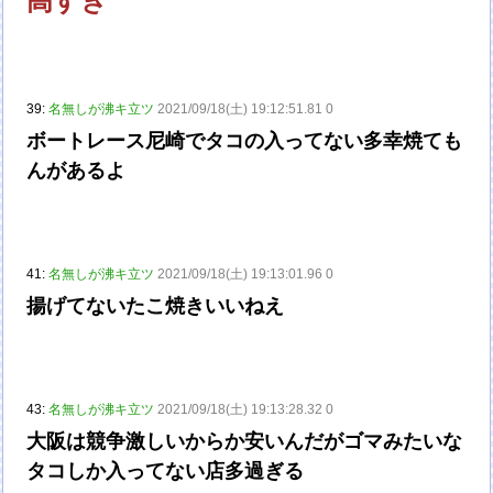
高すぎ
39:
名無しが沸キ立ツ
2021/09/18(土) 19:12:51.81 0
ボートレース尼崎でタコの入ってない多幸焼ても
んがあるよ
41:
名無しが沸キ立ツ
2021/09/18(土) 19:13:01.96 0
揚げてないたこ焼きいいねえ
43:
名無しが沸キ立ツ
2021/09/18(土) 19:13:28.32 0
大阪は競争激しいからか安いんだがゴマみたいな
タコしか入ってない店多過ぎる