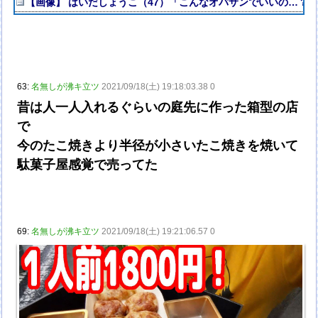
【画像】 はいだしょうこ（47）「こんなオバサンでいいの…？
63:
名無しが沸キ立ツ
2021/09/18(土) 19:18:03.38 0
昔は人一人入れるぐらいの庭先に作った箱型の店
で
今のたこ焼きより半径が小さいたこ焼きを焼いて
駄菓子屋感覚で売ってた
69:
名無しが沸キ立ツ
2021/09/18(土) 19:21:06.57 0