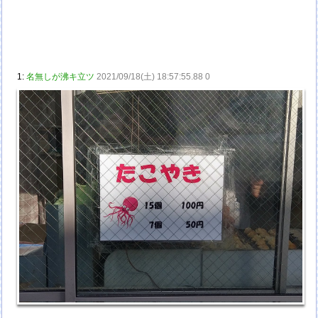
1:
名無しが沸キ立ツ
2021/09/18(土) 18:57:55.88 0