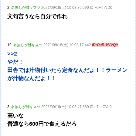
2:
名無しが沸キ立ツ
2021/09/18(土) 10:03:36.090 ID:F0FjTiND0
文句言うなら自分で作れ
19:
名無しが沸キ立ツ
2021/09/18(土) 10:08:17.442
ID:OuBtVVVQ0
>>2
やだ！
田舎では汁物付いたら定食なんだよ！！ラーメン
が汁物なんだよ！！
3:
名無しが沸キ立ツ
2021/09/18(土) 10:03:47.669 ID:o7ihlOVo0
高いな
普通なら600円で食えるだろ