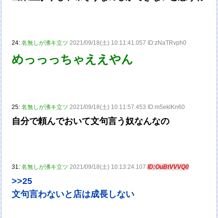
24:
名無しが沸キ立ツ
2021/09/18(土) 10:11:41.057 ID:zNaTRvph0
めっっっちゃええやん
25:
名無しが沸キ立ツ
2021/09/18(土) 10:11:57.453 ID:m5eklKn60
自分で頼んでおいて文句言う奴なんなの
31:
名無しが沸キ立ツ
2021/09/18(土) 10:13:24.107
ID:OuBtVVVQ0
>>25
文句言わないと店は成長しない