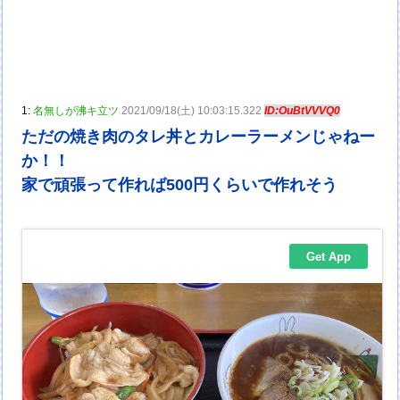
1:
名無しが沸キ立ツ
2021/09/18(土) 10:03:15.322
ID:OuBtVVVQ0
ただの焼き肉のタレ丼とカレーラーメンじゃねー
か！！
家で頑張って作れば500円くらいで作れそう