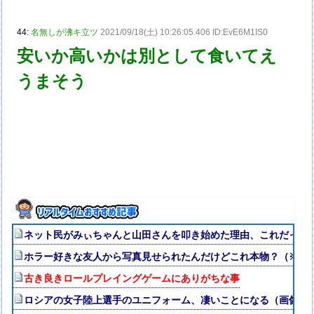
44:
名無しが沸キ立ツ
2021/09/18(土) 10:26:05.406 ID:EvE6M1IS0
安いか高いかは別として食いてえ
うまそう
ネット民がみぃちゃんと山田さんを叩き始めた理由、これだったw
ホラー好きな友人から写真見せられたんだけどこれ本物？（※画
古き良きロールプレイングゲームにありがちな事
ロシアの女子陸上選手のユニフォーム、凄いことになる（画像・