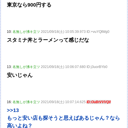
東京なら900円する
10:
名無しが沸キ立ツ
2021/09/18(土) 10:05:39.973 ID:+vuYQtWg0
スタミナ丼とラーメンって感じだな
13:
名無しが沸キ立ツ
2021/09/18(土) 10:06:07.680 ID:j3uorBYb0
安いじゃん
16:
名無しが沸キ立ツ
2021/09/18(土) 10:07:14.625
ID:OuBtVVVQ0
>>13
もっと安い店も探そうと思えばあるじゃん？なら
高いよね？