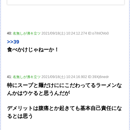
40:
名無しが沸キ立ツ
2021/09/18(土) 10:24:12.274 ID:o7ihlOVo0
>>39
食べかけじゃねーか！
41:
名無しが沸キ立ツ
2021/09/18(土) 10:24:16.902 ID:39Xj6nedr
特にスープと麺だけににこだわってるラーメンな
んかはウケると思うんだが
デメリットは腹痛とか起きても基本自己責任にな
るとは思う