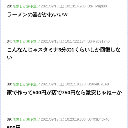
28:
名無しが沸キ立ツ
2021/09/18(土) 10:13:14.906 ID:eTlPujd80
ラーメンの器がかわいいw
34:
名無しが沸キ立ツ
2021/09/18(土) 10:17:22.184 ID:FRYp91Yh0
こんなんじゃスタミナ3分の1くらいしか回復しな
い
38:
名無しが沸キ立ツ
2021/09/18(土) 10:21:18.173 ID:8KelCkEA0
家で作って500円が店で750円なら激安じゃねーか
39:
名無しが沸キ立ツ
2021/09/18(土) 10:23:19.306 ID:4X3D4dx40
600円