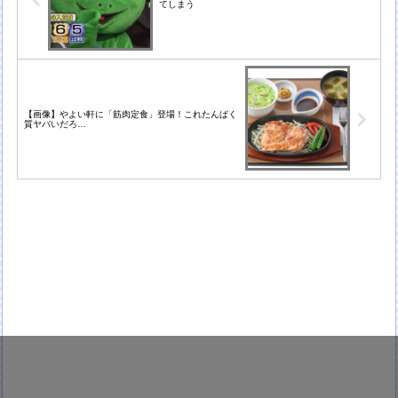
てしまう
【画像】やよい軒に「筋肉定食」登場！これたんぱく
質ヤバいだろ…