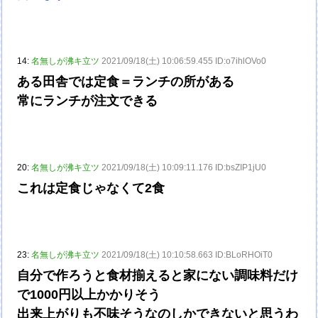
14:
名無しが沸キ立ツ
2021/09/18(土) 10:06:59.455 ID:o7ihlOVo0
ある田舎では定食＝ランチの所がある
常にランチが注文できる
20:
名無しが沸キ立ツ
2021/09/18(土) 10:09:11.176 ID:bsZIP1jU0
これは定食じゃなくて2食
23:
名無しが沸キ立ツ
2021/09/18(土) 10:10:58.663 ID:BLoRHOiT0
自分で作ろうと食材揃えると家にない調味料だけ
で1000円以上かかりそう
出来上がりも不味そうなのしかできないと思うわ