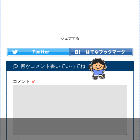
シェアする
何かコメント書いていってね
コメント
※