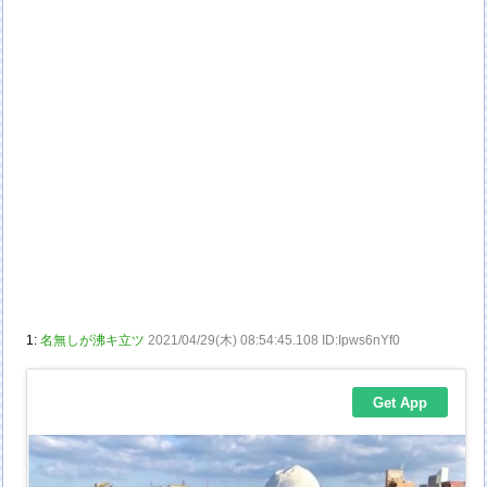
1:
名無しが沸キ立ツ
2021/04/29(木) 08:54:45.108 ID:Ipws6nYf0