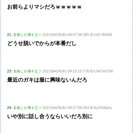
お前らよりマシだろｗｗｗｗｗ
21:
名無しが沸キ立ツ
2021/04/29(木) 09:07:08.595 ID:nrE+B/Od0
どうせ脱いでからが本番だし
23:
名無しが沸キ立ツ
2021/04/29(木) 09:15:10.776 ID:Uxh7e/YO0
最近のガキは服に興味ないんだろ
24:
名無しが沸キ立ツ
2021/04/29(木) 09:27:09.354 ID:kjJXA8yha
いや別に話し合うならいいだろ別に