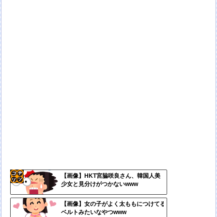
【画像】HKT宮脇咲良さん、韓国人美
少女と見分けがつかないwww
コテ
リン
【画像】女の子がよく太ももにつけてる
ベルトみたいなやつwww
- 固