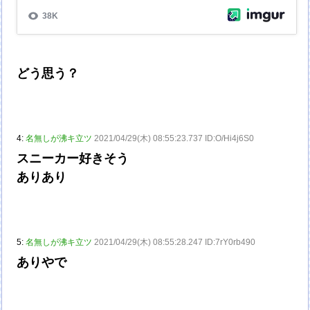
どう思う？
4:
名無しが沸キ立ツ
2021/04/29(木) 08:55:23.737 ID:O/Hi4j6S0
スニーカー好きそう
ありあり
5:
名無しが沸キ立ツ
2021/04/29(木) 08:55:28.247 ID:7rY0rb490
ありやで