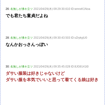
26:
名無しが沸キ立ツ
2021/04/29(木) 09:29:30.610 ID:wnnxK1Noa
でも君たち童貞だよね
28:
名無しが沸キ立ツ
2021/04/29(木) 09:30:43.503 ID:vZrykyjU0
なんかおっさんっぽい
30:
名無しが沸キ立ツ
2021/04/29(木) 09:35:45.028 ID:8JG9141t0
ダサい服装は好きじゃないけど
ダサい服を本気でいいと思って着てくる娘は好き