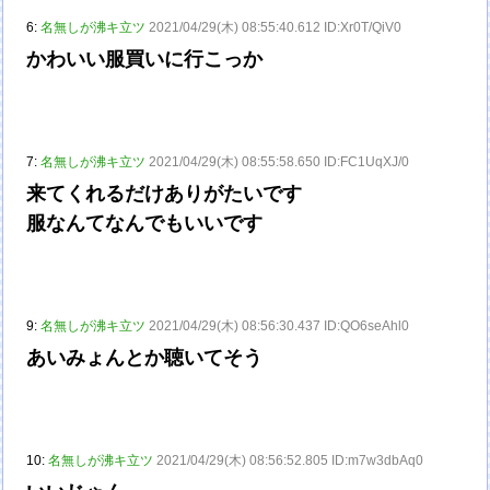
6:
名無しが沸キ立ツ
2021/04/29(木) 08:55:40.612 ID:Xr0T/QiV0
かわいい服買いに行こっか
7:
名無しが沸キ立ツ
2021/04/29(木) 08:55:58.650 ID:FC1UqXJ/0
来てくれるだけありがたいです
服なんてなんでもいいです
9:
名無しが沸キ立ツ
2021/04/29(木) 08:56:30.437 ID:QO6seAhl0
あいみょんとか聴いてそう
10:
名無しが沸キ立ツ
2021/04/29(木) 08:56:52.805 ID:m7w3dbAq0