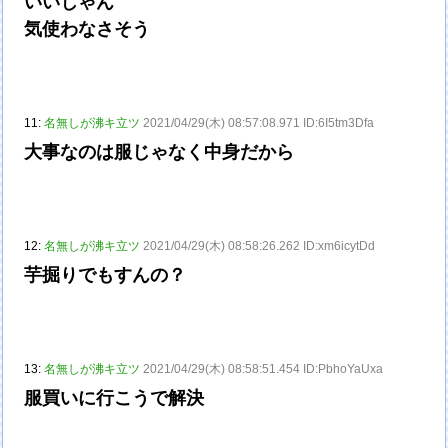
いいじゃん
気使わなさそう
11:
名無しが沸キ立ツ
2021/04/29(木) 08:57:08.971 ID:6I5tm3Dfa
大事なのは服じゃなく中身だから
12:
名無しが沸キ立ツ
2021/04/29(木) 08:58:26.262 ID:xm6icytDd
芋掘りでもすんの？
13:
名無しが沸キ立ツ
2021/04/29(木) 08:58:51.454 ID:PbhoYaUxa
服買いに行こうで解決