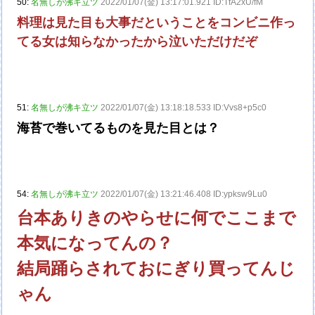
50:
名無しが沸キ立ツ
2022/01/07(金) 13:17:01.921 ID:TfA2xU/fM
料理は見た目も大事だということをコンビニ作っ
てる女は知らなかったから泣いただけだぞ
51:
名無しが沸キ立ツ
2022/01/07(金) 13:18:18.533 ID:Vvs8+p5c0
海苔で巻いてるものを見た目とは？
54:
名無しが沸キ立ツ
2022/01/07(金) 13:21:46.408 ID:ypksw9Lu0
台本ありきのやらせに何でここまで
本気になってんの？
結局踊らされておにぎり買ってんじ
ゃん