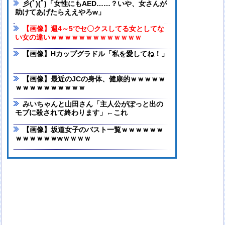
彡(ﾟ)(ﾟ)「女性にもAED……？いや、女さんが
助けてあげたらええやろw」
【画像】週4～5でセ〇クスしてる女としてな
い女の違いｗｗｗｗｗｗｗｗｗｗｗｗｗ
【画像】Hカップグラドル「私を愛してね！」
【画像】最近のJCの身体、健康的ｗｗｗｗｗ
ｗｗｗｗｗｗｗｗｗｗ
みいちゃんと山田さん「主人公がぽっと出の
モブに殺されて終わります」←これ
【画像】坂道女子のバスト一覧ｗｗｗｗｗｗ
ｗｗｗｗｗｗwｗｗｗｗ