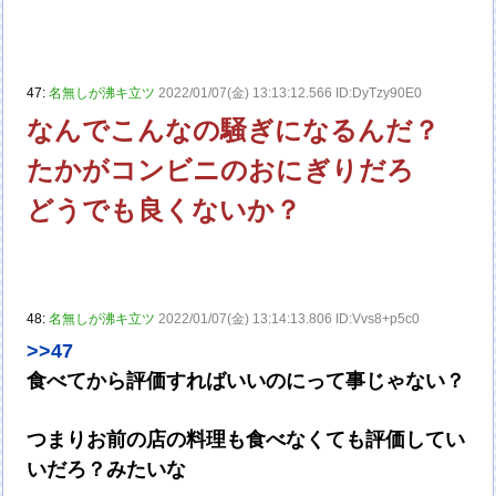
47:
名無しが沸キ立ツ
2022/01/07(金) 13:13:12.566 ID:DyTzy90E0
なんでこんなの騒ぎになるんだ？
たかがコンビニのおにぎりだろ
どうでも良くないか？
48:
名無しが沸キ立ツ
2022/01/07(金) 13:14:13.806 ID:Vvs8+p5c0
>>47
食べてから評価すればいいのにって事じゃない？
つまりお前の店の料理も食べなくても評価してい
いだろ？みたいな