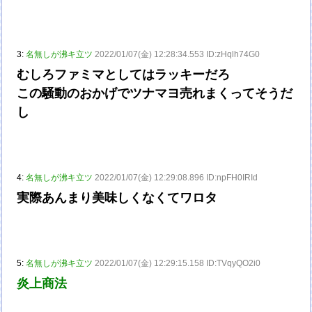
3:
名無しが沸キ立ツ
2022/01/07(金) 12:28:34.553 ID:zHqlh74G0
むしろファミマとしてはラッキーだろ
この騒動のおかげでツナマヨ売れまくってそうだ
し
4:
名無しが沸キ立ツ
2022/01/07(金) 12:29:08.896 ID:npFH0IRId
実際あんまり美味しくなくてワロタ
5:
名無しが沸キ立ツ
2022/01/07(金) 12:29:15.158 ID:TVqyQO2i0
炎上商法