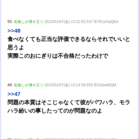
55:
名無しが沸キ立ツ
2022/01/07(金) 13:22:03.537 ID:f51eXqQEd
>>48
食べなくても正当な評価できるならそれでいいと
思うよ
実際このおにぎりは不合格だったわけで
49:
名無しが沸キ立ツ
2022/01/07(金) 13:14:58.653 ID:k2pelk5jM
>>47
問題の本質はそこじゃなくて彼がパワハラ、モラ
ハラ紛いの事したってのが問題なのよ