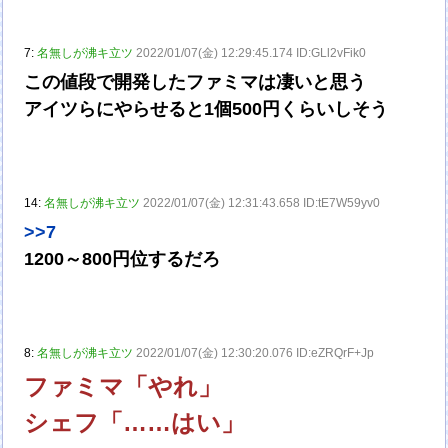
7:
名無しが沸キ立ツ
2022/01/07(金) 12:29:45.174 ID:GLl2vFik0
この値段で開発したファミマは凄いと思う
アイツらにやらせると1個500円くらいしそう
14:
名無しが沸キ立ツ
2022/01/07(金) 12:31:43.658 ID:tE7W59yv0
>>7
1200～800円位するだろ
8:
名無しが沸キ立ツ
2022/01/07(金) 12:30:20.076 ID:eZRQrF+Jp
ファミマ「やれ」
シェフ「……はい」