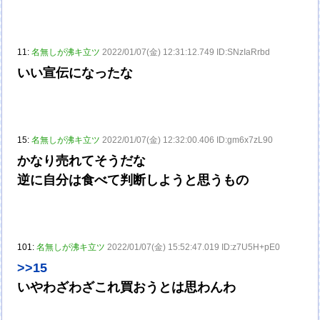
11:
名無しが沸キ立ツ
2022/01/07(金) 12:31:12.749 ID:SNzIaRrbd
いい宣伝になったな
15:
名無しが沸キ立ツ
2022/01/07(金) 12:32:00.406 ID:gm6x7zL90
かなり売れてそうだな
逆に自分は食べて判断しようと思うもの
101:
名無しが沸キ立ツ
2022/01/07(金) 15:52:47.019 ID:z7U5H+pE0
>>15
いやわざわざこれ買おうとは思わんわ