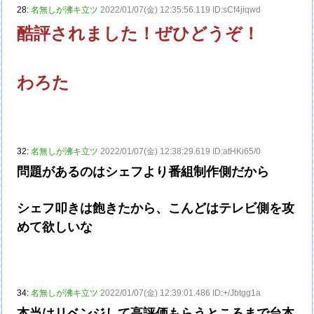
28:
名無しが沸キ立ツ
2022/01/07(金) 12:35:56.119 ID:sCf4jiqwd
酷評されました！ぜひどうぞ！
わろた
32:
名無しが沸キ立ツ
2022/01/07(金) 12:38:29.619 ID:atHKi65/0
問題があるのはシェフより番組制作側だから
シェフ叩きは飽きたから、こんどはテレビ側を攻
めて欲しいな
34:
名無しが沸キ立ツ
2022/01/07(金) 12:39:01.486 ID:+/Jbtgg1a
本当はリベンジして高評価もらうところまで台本