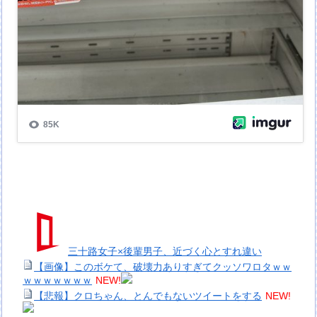
三十路女子×後輩男子、近づく心とすれ違い
【画像】このボケて、破壊力ありすぎてクッソワロタｗｗ
ｗｗｗｗｗｗｗ
NEW!
【悲報】クロちゃん、とんでもないツイートをする
NEW!