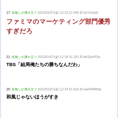
17:
名無しが沸キ立ツ
2022/01/07(金) 12:32:22.495 ID:d1VZnjsj0
ファミマのマーケティング部門優秀
すぎだろ
21:
名無しが沸キ立ツ
2022/01/07(金) 12:34:31.162 ID:bKZjxoPOa
TBS「結局俺たちの勝ちなんだわ」
25:
名無しが沸キ立ツ
2022/01/07(金) 12:34:51.918 ID:aiwFMM98p
和風じゃないほうがすき