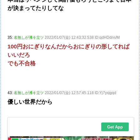
が決まってたりしてな
35:
名無しが沸キ立ツ
2022/01/07(金) 12:43:32.538 ID:qdHDdns/M
100円おにぎりなんだからおにぎりの形してれば
いいだろ
でも不合格
43:
名無しが沸キ立ツ
2022/01/07(金) 12:57:45.118 ID:Yj7yxjgqd
優しい世界だから