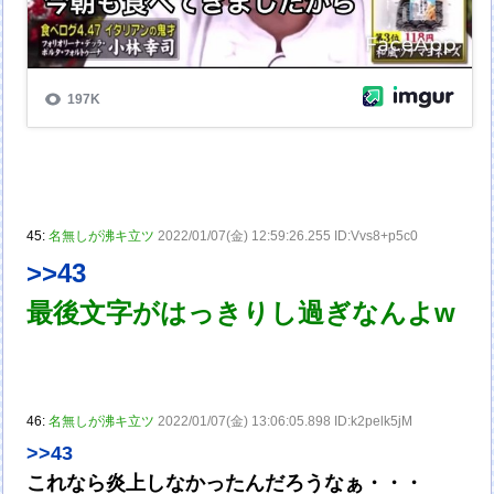
45:
名無しが沸キ立ツ
2022/01/07(金) 12:59:26.255 ID:Vvs8+p5c0
>>43
最後文字がはっきりし過ぎなんよw
46:
名無しが沸キ立ツ
2022/01/07(金) 13:06:05.898 ID:k2pelk5jM
>>43
これなら炎上しなかったんだろうなぁ・・・