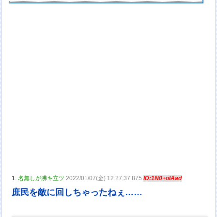
1:
名無しが沸キ立ツ
2022/01/07(金) 12:27:37.875
ID:1N0+oIAad
庶民を敵に回しちゃったねぇ……