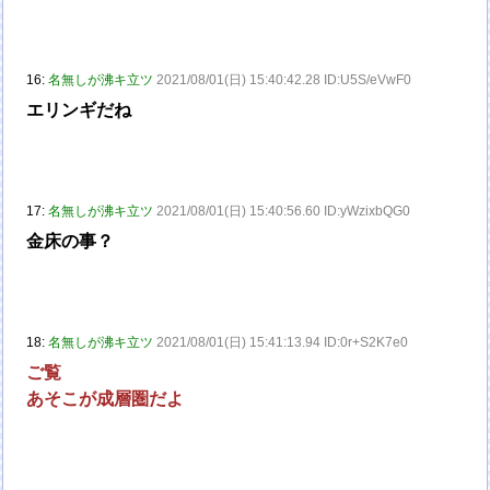
16:
名無しが沸キ立ツ
2021/08/01(日) 15:40:42.28 ID:U5S/eVwF0
エリンギだね
17:
名無しが沸キ立ツ
2021/08/01(日) 15:40:56.60 ID:yWzixbQG0
金床の事？
18:
名無しが沸キ立ツ
2021/08/01(日) 15:41:13.94 ID:0r+S2K7e0
ご覧
あそこが成層圏だよ