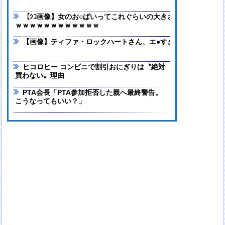
【ｼｺ画像】女のお○ぱいってこれぐらいの大きさが一番エ口いよ
ｗｗｗｗｗｗｗｗｗｗｗｗ
【画像】ティファ・ロックハートさん、エ●すぎるｗｗｗ
ヒコロヒー コンビニで割引おにぎりは〝絶対
買わない〟理由
PTA会長「PTA参加拒否した親へ最終警告。
こうなってもいい？」