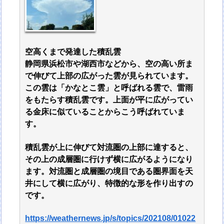
空高くまで発達した積乱雲
静岡県浜松市や湖西市などから、空の高い所ま
で伸びて上部の広がった雲が見られています。
この雲は「かなとこ雲」と呼ばれる雲で、雷雨
をもたらす積乱雲です。上面が平に広がってい
る金床に似ていることからこう呼ばれていま
す。
積乱雲が上に伸びて対流圏の上部に達すると、
その上の成層圏に行けず横に広がるようになり
ます。対流圏と成層圏の境目である圏界面を天
井にして横に広がり、特徴的な形を作り出すの
です。
https://weathernews.jp/s/topics/202108/01022