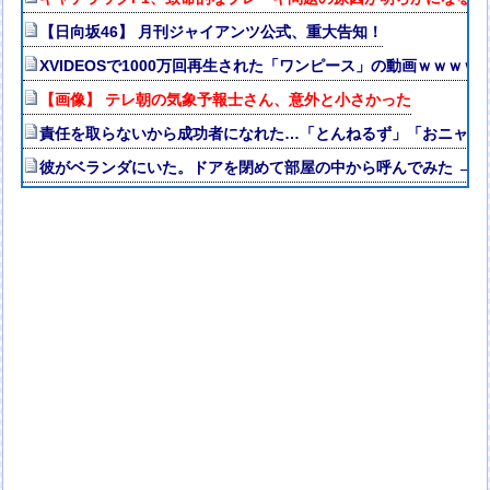
【日向坂46】 月刊ジャイアンツ公式、重大告知！
XVIDEOSで1000万回再生された「ワンピース」の動画ｗｗｗｗ
【画像】 テレ朝の気象予報士さん、意外と小さかった
責任を取らないから成功者になれた…「とんねるず」「おニャン
彼がベランダにいた。ドアを閉めて部屋の中から呼んでみた → 