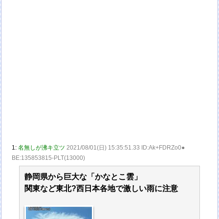
1:
名無しが沸キ立ツ
2021/08/01(日) 15:35:51.33 ID:Ak+FDRZo0●
BE:135853815-PLT(13000)
静岡県から巨大な「かなとこ雲」
関東など東北?西日本各地で激しい雨に注意