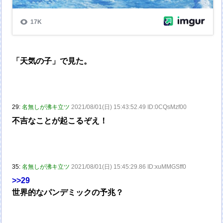
「天気の子」で見た。
29:
名無しが沸キ立ツ
2021/08/01(日) 15:43:52.49 ID:0CQsMzf00
不吉なことが起こるぞえ！
35:
名無しが沸キ立ツ
2021/08/01(日) 15:45:29.86 ID:xuMMGSff0
>>29
世界的なパンデミックの予兆？