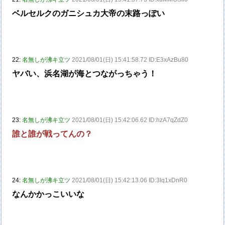
ベルセルクのガニシュカ大帝の末路っぽい
22:
名無しが沸キ立ツ
2021/08/01(日) 15:41:58.72 ID:E3xAzBu80
ヤバい、浜名湖が海とつながっちゃう！
23:
名無しが沸キ立ツ
2021/08/01(日) 15:42:06.62 ID:hzA7qZdZ0
誰と誰が戦ってんの？
24:
名無しが沸キ立ツ
2021/08/01(日) 15:42:13.06 ID:3Iq1xDnR0
なんかかっこいいな