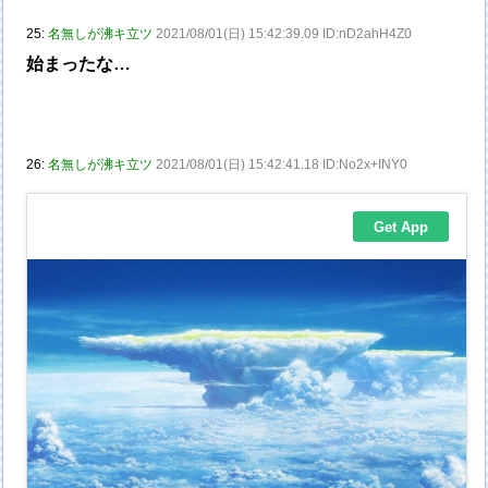
25:
名無しが沸キ立ツ
2021/08/01(日) 15:42:39.09 ID:nD2ahH4Z0
始まったな…
26:
名無しが沸キ立ツ
2021/08/01(日) 15:42:41.18 ID:No2x+INY0