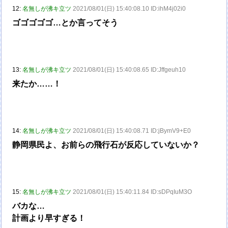
12:
名無しが沸キ立ツ
2021/08/01(日) 15:40:08.10 ID:ihM4j02i0
ゴゴゴゴゴ…とか言ってそう
13:
名無しが沸キ立ツ
2021/08/01(日) 15:40:08.65 ID:Jffgeuh10
来たか……！
14:
名無しが沸キ立ツ
2021/08/01(日) 15:40:08.71 ID:jBymV9+E0
静岡県民よ、お前らの飛行石が反応していないか？
15:
名無しが沸キ立ツ
2021/08/01(日) 15:40:11.84 ID:sDPqIuM3O
バカな…
計画より早すぎる！