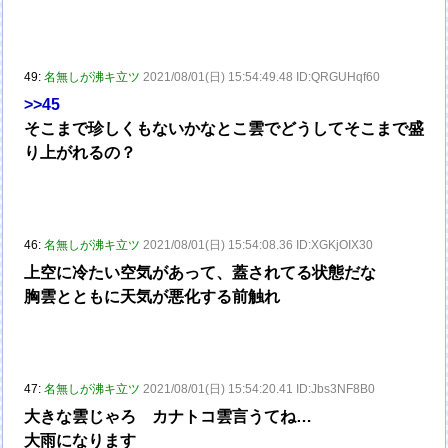
49:
名無しが沸キ立ツ
2021/08/01(日) 15:54:49.48 ID:QRGUHqf60
>>45
そこまで珍しくもないかなとこ雲でどうしてそこまで盛
り上がれるの？
46:
名無しが沸キ立ツ
2021/08/01(日) 15:54:08.36 ID:XGKjOIX30
上空に冷たい空気があって、蓋されてる状態だな
胸雲とともに天気が悪化する前触れ
47:
名無しが沸キ立ツ
2021/08/01(日) 15:54:20.41 ID:Jbs3NF8B0
大きな雲じゃろ カナトコ雲言うてね…
大雨になります