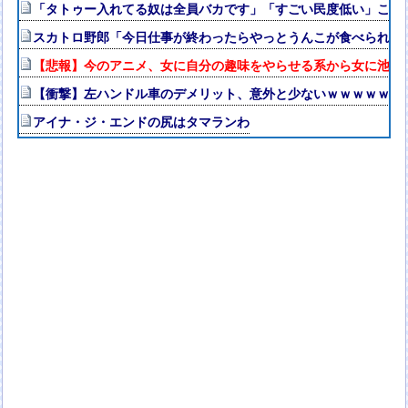
「タトゥー入れてる奴は全員バカです」「すごい民度低い」この道23
スカトロ野郎「今日仕事が終わったらやっとうんこが食べられる
【悲報】今のアニメ、女に自分の趣味をやらせる系から女に池沼
【衝撃】左ハンドル車のデメリット、意外と少ないｗｗｗｗｗ
アイナ・ジ・エンドの尻はタマランわ