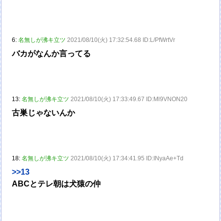
6:
名無しが沸キ立ツ
2021/08/10(火) 17:32:54.68 ID:L/PfWrtVr
バカがなんか言ってる
13:
名無しが沸キ立ツ
2021/08/10(火) 17:33:49.67 ID:Ml9VNON20
古巣じゃないんか
18:
名無しが沸キ立ツ
2021/08/10(火) 17:34:41.95 ID:INyaAe+Td
>>13
ABCとテレ朝は犬猿の仲