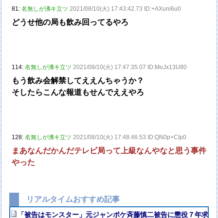
81:
名無しが沸キ立ツ
2021/08/10(火) 17:43:42.73 ID:+AXuni6u0
どうせ他の局も飲み回ってるやろ
114:
名無しが沸キ立ツ
2021/08/10(火) 17:47:35.07 ID:MoJx13U80
もう飲み会解禁してええんちゃうか？
そしたらこんな報道もせんでええやろ
128:
名無しが沸キ立ツ
2021/08/10(火) 17:48:46.53 ID:QN0p+CIp0
まあなんだかんだテレビ局って上級なんやなと思う事件
やった
リアルタイムおすすめ記事
「被告はモンスター」元ジャンポケ斉藤慎二被告に懲役７年求刑