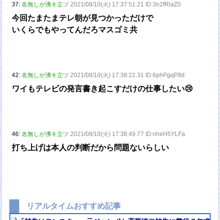
37:
名無しが沸キ立ツ
2021/08/10(火) 17:37:51.21 ID:3n2fRlaZ0
今回たまたまテレ朝が見つかっただけで
いくらでもやってんだろマスゴミ共
42:
名無しが沸キ立ツ
2021/08/10(火) 17:38:22.31 ID:6phPgqP8d
ワイもテレビの発言書き起こすだけの仕事したい😢
46:
名無しが沸キ立ツ
2021/08/10(火) 17:38:49.77 ID:nheH5YLFa
打ち上げは本人の判断だから問題ないらしい
リアルタイムおすすめ記事