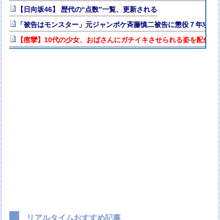
【日向坂46】 歴代の“点数”一覧、更新される
「被告はモンスター」元ジャンポケ斉藤慎二被告に懲役７年求刑
【痙攣】10代の少女、おばさんにガチイキさせられる姿を配信さ
リアルタイムおすすめ記事