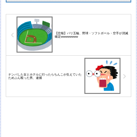
【悲報】パリ五輪、野球・ソフトボール・空手が消滅
確定wwwwwwww
ナンパした女とホテルに行ったらちんこが生えていた
ためぶん殴った男、逮捕