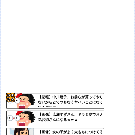
【悲報】中川翔子、お前らが貰ってやら
ないからとてつもなくヤバいことになっ
コテ
てるぞｗｗｗ
リン
【画像】広瀬すずさん、ドラミ姿でお天
気お姉さんになるｗｗｗ
- 固
定リ
【画像】女の子がよく太ももにつけてる