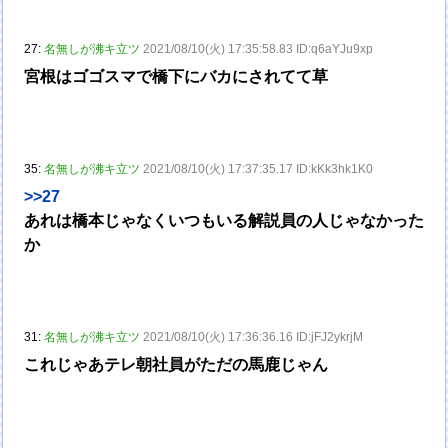
27:
名無しが沸キ立ツ
2021/08/10(火) 17:35:58.83 ID:q6aYJu9xp
宮根はゴゴスマで橋下にバカにされてて草
35:
名無しが沸キ立ツ
2021/08/10(火) 17:37:35.17 ID:kKk3hk1K0
>>27
あれは橋本じゃなくいつもいる解説員の人じゃなかった
か
31:
名無しが沸キ立ツ
2021/08/10(火) 17:36:36.16 ID:jFJ2ykrjM
これじゃあテレ朝社員がただの馬鹿じゃん