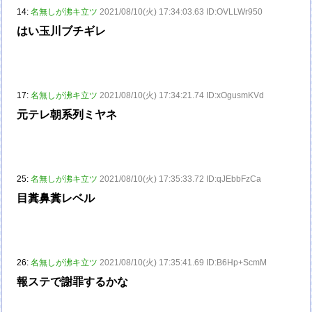
14:
名無しが沸キ立ツ
2021/08/10(火) 17:34:03.63 ID:OVLLWr950
はい玉川ブチギレ
17:
名無しが沸キ立ツ
2021/08/10(火) 17:34:21.74 ID:xOgusmKVd
元テレ朝系列ミヤネ
25:
名無しが沸キ立ツ
2021/08/10(火) 17:35:33.72 ID:qJEbbFzCa
目糞鼻糞レベル
26:
名無しが沸キ立ツ
2021/08/10(火) 17:35:41.69 ID:B6Hp+ScmM
報ステで謝罪するかな