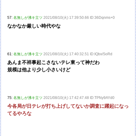
57:
名無しが沸キ立ツ
2021/08/10(火) 17:39:50.66 ID:36Dqnms+0
なかなか厳しい時代やな
61:
名無しが沸キ立ツ
2021/08/10(火) 17:40:32.51 ID:IQbx/SoRd
あんま不祥事起こさないテレ東って神だわ
規模は他より少し小さいけど
75:
名無しが沸キ立ツ
2021/08/10(火) 17:42:47.48 ID:TPNy9AYd0
今各局が日テレが打ち上げしてないか調査に躍起になっ
てるやろな