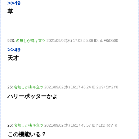
>>49
草
923:
名無しが沸キ立ツ
2021/09/02(木) 17:02:55.36 ID:hUF8iO500
>>49
天才
25:
名無しが沸キ立ツ
2021/09/02(木) 16:17:43.24 ID:2U9+Sm2Y0
ハリーポッターかよ
26:
名無しが沸キ立ツ
2021/09/02(木) 16:17:43.57 ID:nLzDRdV+d
この機能いる？