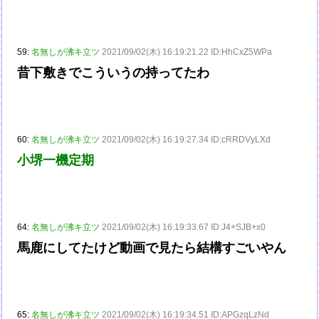
59:
名無しが沸キ立ツ
2021/09/02(木) 16:19:21.22 ID:HhCxZ5WPa
昔下敷きでこういうの持ってたわ
60:
名無しが沸キ立ツ
2021/09/02(木) 16:19:27.34 ID:cRRDVyLXd
小堺一機定期
64:
名無しが沸キ立ツ
2021/09/02(木) 16:19:33.67 ID:J4+SJB+x0
馬鹿にしてたけど動画で見たら結構すごいやん
65:
名無しが沸キ立ツ
2021/09/02(木) 16:19:34.51 ID:APGzqLzNd