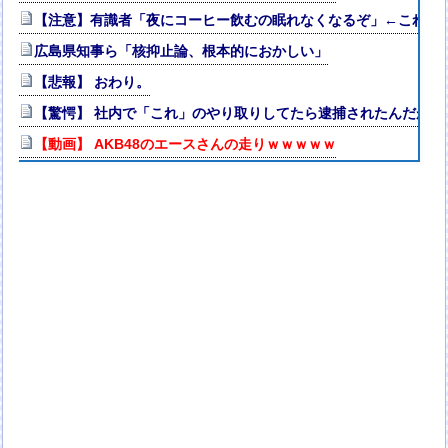
【注意】有識者「夜にコーヒー飲むの眠れなくなるぞ」←これ・
広島県知事ら「核抑止論、根本的におかしい」
【悲報】 おわり。
【驚愕】 社内で「これ」のやり取りしてたら逮捕されたんだがｗ
【動画】 AKB48のエースさんの走りｗｗｗｗｗ