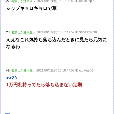
22:
名無しが沸キ立ツ
2021/09/02(木) 16:17:39.60 ID:aMMlFspla
シッブキョロキョロで草
23:
名無しが沸キ立ツ
2021/09/02(木) 16:17:41.52 ID:3H5OkM6X0
ええなこれ気持ち落ち込んだときに見たら元気に
なるわ
49:
名無しが沸キ立ツ
2021/09/02(木) 16:18:47.06 ID:/gLFegi00
>>23
1万円札持ってたら落ち込まない定期