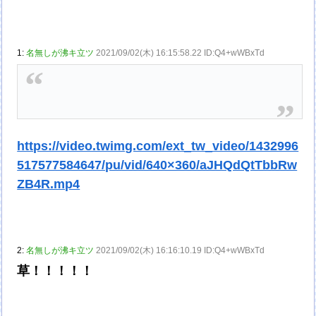
1:
名無しが沸キ立ツ
2021/09/02(木) 16:15:58.22 ID:Q4+wWBxTd
https://video.twimg.com/ext_tw_video/1432996
517577584647/pu/vid/640×360/aJHQdQtTbbRw
ZB4R.mp4
2:
名無しが沸キ立ツ
2021/09/02(木) 16:16:10.19 ID:Q4+wWBxTd
草！！！！！