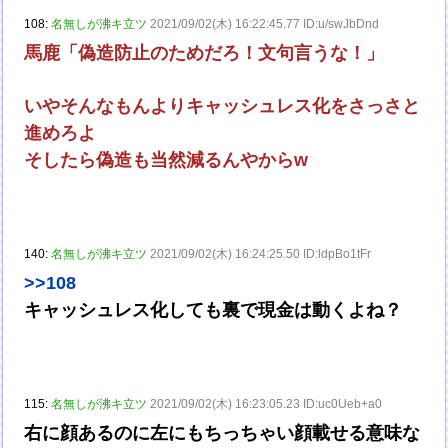
108:
名無しが沸キ立ツ
2021/09/02(木) 16:22:45.77 ID:u/swJbDnd
馬鹿「偽造防止のためだろ！文句言うな！」
いやそんなもんよりキャッシュレス化をさっさと
進めろよ
そしたら偽造も当然減るんやからw
140:
名無しが沸キ立ツ
2021/09/02(木) 16:24:25.50 ID:ldpBo1tFr
>>108
キャッシュレス化しても裏で現金は動くよね？
115:
名無しが沸キ立ツ
2021/09/02(木) 16:23:05.23 ID:uc0Ueb+a0
右に顔あるのに左にもちっちゃい顔載せる意味な