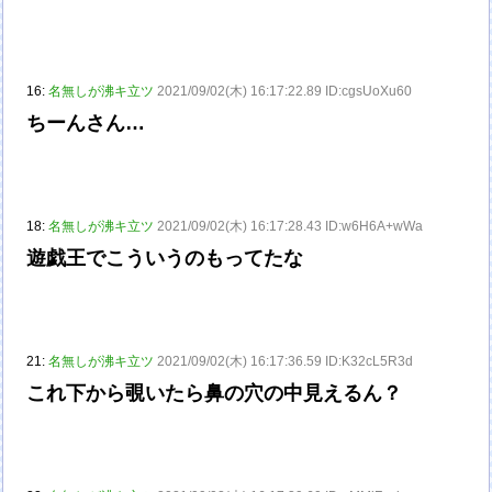
16:
名無しが沸キ立ツ
2021/09/02(木) 16:17:22.89 ID:cgsUoXu60
ちーんさん…
18:
名無しが沸キ立ツ
2021/09/02(木) 16:17:28.43 ID:w6H6A+wWa
遊戯王でこういうのもってたな
21:
名無しが沸キ立ツ
2021/09/02(木) 16:17:36.59 ID:K32cL5R3d
これ下から覗いたら鼻の穴の中見えるん？