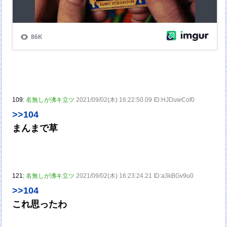
109:
名無しが沸キ立ツ
2021/09/02(木) 16:22:50.09 ID:HJDuwCof0
>>104
まんまで草
121:
名無しが沸キ立ツ
2021/09/02(木) 16:23:24.21 ID:a3kBGv9u0
>>104
これ思ったわ