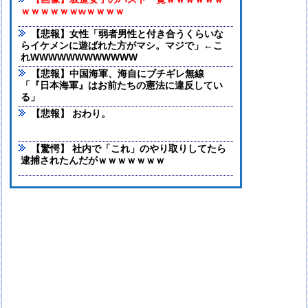
【画像】坂道女子のバスト一覧ｗｗｗｗｗｗ
ｗｗｗｗｗｗwｗｗｗｗ
【悲報】女性「弱者男性と付き合うくらいな
らイケメンに遊ばれた方がマシ。マジで」←こ
れWWWWWWWWWWWW
【悲報】中国海軍、海自にブチギレ無線
「『日本海軍』はお前たちの憲法に違反してい
る」
【悲報】 おわり。
【驚愕】 社内で「これ」のやり取りしてたら
逮捕されたんだがｗｗｗｗｗｗｗ