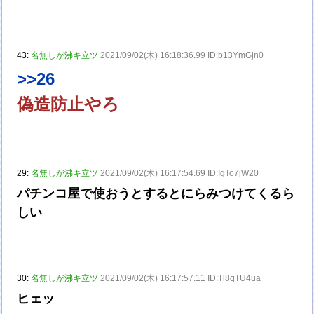
43:
名無しが沸キ立ツ
2021/09/02(木) 16:18:36.99 ID:b13YmGjn0
>>26
偽造防止やろ
29:
名無しが沸キ立ツ
2021/09/02(木) 16:17:54.69 ID:IgTo7jW20
パチンコ屋で使おうとするとにらみつけてくるら
しい
30:
名無しが沸キ立ツ
2021/09/02(木) 16:17:57.11 ID:Tl8qTU4ua
ヒェッ