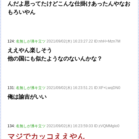
んだよ思ってたけどこんな仕掛けあったんやなお
もろいやん
124:
名無しが沸キ立ツ
2021/09/02(木) 16:23:27.22 ID:nhH+Mzn7M
ええやん楽しそう
他の国にも似たようなのないんかな？
131:
名無しが沸キ立ツ
2021/09/02(木) 16:23:51.21 ID:XF+LwqDN0
俺は諭吉がいい
134:
名無しが沸キ立ツ
2021/09/02(木) 16:23:59.03 ID:zVQMMgIo0
マジでカッコええやん