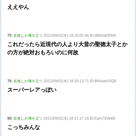
ええやん
75:
名無しが沸キ立ツ
2021/09/02(木) 16:20:05.46 ID:dB0mdOhN0
これだったら近現代の人より大昔の聖徳太子とか
の方が絶対おもろいのに何故
76:
名無しが沸キ立ツ
2021/09/02(木) 16:20:13.71 ID:8NAawVSQ0
スーパーレアっぽい
90:
名無しが沸キ立ツ
2021/09/02(木) 16:21:17.16 ID:Eqm7SVeB0
こっちみんな