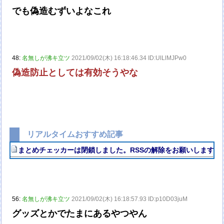
でも偽造むずいよなこれ
48:
名無しが沸キ立ツ
2021/09/02(木) 16:18:46.34 ID:UlLlMJPw0
偽造防止としては有効そうやな
リアルタイムおすすめ記事
まとめチェッカーは閉鎖しました。RSSの解除をお願いします。
56:
名無しが沸キ立ツ
2021/09/02(木) 16:18:57.93 ID:p10D03juM
グッズとかでたまにあるやつやん