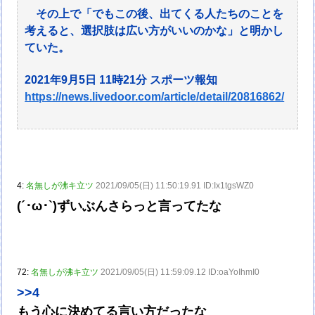
その上で「でもこの後、出てくる人たちのことを
考えると、選択肢は広い方がいいのかな」と明かし
ていた。
2021年9月5日 11時21分 スポーツ報知
https://news.livedoor.com/article/detail/20816862/
4:
名無しが沸キ立ツ
2021/09/05(日) 11:50:19.91 ID:Ix1tgsWZ0
(´･ω･`)ずいぶんさらっと言ってたな
72:
名無しが沸キ立ツ
2021/09/05(日) 11:59:09.12 ID:oaYoIhmI0
>>4
もう心に決めてる言い方だったな