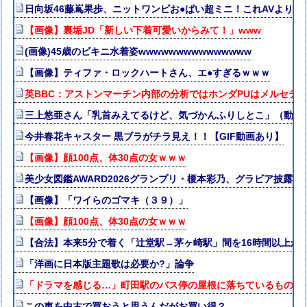
日向坂46藤嶌果歩、ニットワンピお●ぱい超ミニ！これAVよりエ
【画像】裏垢JD「新しい下着可愛いからみて！」www
(画像)45歳のビキニ水着姿wwwwwwwwwwwwwww
【画像】ティファ・ロックハートさん、エ●すぎるｗｗｗ
英BBC：アストンマーチン内部の分析ではホンダPUはメルセデス
三上悠亜さん「乳首みえてるけど、気づかんふりしとこ」（動画
今井春花キャスター 黒ブラがチラ見え！！【GIF動画あり】
【画像】顔100点、体30点の女ｗｗｗ
美少女図鑑AWARD2026グランプリ・榎本彩乃、グラビア披露
【画像】「ワイらのゴマキ（３９）」
【画像】顔100点、体30点の女ｗｗｗ
【合法】本来5分で着く「辻堂駅→茅ヶ崎駅」間を16時間以上か
「洋画に日本版主題歌は必要か?」論争
「ドラマを感じる…」町田駅のバス停の屋根に落ちているものが“
この車を中古で買おうと思うんだがお買い得？