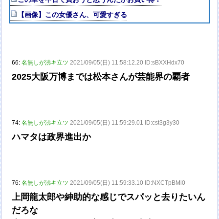
【画像】この女優さん、可愛すぎる
66:
名無しが沸キ立ツ
2021/09/05(日) 11:58:12.20 ID:sBXXHdx70
2025大阪万博までは松本さんが芸能界の覇者
74:
名無しが沸キ立ツ
2021/09/05(日) 11:59:29.01 ID:cst3g3y30
ハマタは政界進出か
76:
名無しが沸キ立ツ
2021/09/05(日) 11:59:33.10 ID:NXCTpBMi0
上岡龍太郎や紳助的な感じでスパッと去りたいん
だろな