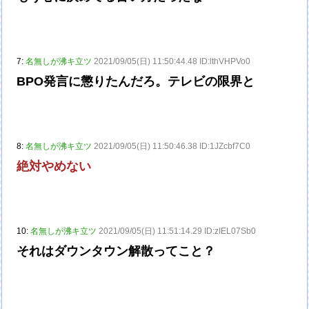
7:
名無しが沸キ立ツ
2021/09/05(日) 11:50:44.48 ID:lthVHPVo0
BPO発言に懲りたんだろ。テレビの限界と
8:
名無しが沸キ立ツ
2021/09/05(日) 11:50:46.38 ID:1JZcbf7C0
絶対やめない
10:
名無しが沸キ立ツ
2021/09/05(日) 11:51:14.29 ID:zIEL07Sb0
それはダウンタウン解散ってこと？