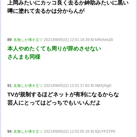
上岡みたいにカッコ良く去るか紳助みたいに黒い
噂に塗れて去るかは分からんが
89:
名無しが沸キ立ツ
2021/09/05(日) 12:01:18.39 ID:b/RiAmUj0
本人やめたくても周りが辞めさせない
さんまも同様
91:
名無しが沸キ立ツ
2021/09/05(日) 12:01:37.82 ID:iWiXjXig0
TVが規制するほどネットが有利になるからな
芸人にとってはどっちでもいいんだよ
94:
名無しが沸キ立ツ
2021/09/05(日) 12:02:05.26 ID:IQUYFZYP0