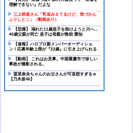
理解できない』だよな
三上悠亜さん「乳首みえてるけど、気づかん
ふりしとこ」（動画あり）
【悲痛】 溺れた11歳息子を助けようと川へ…
40歳父親が死亡 息子は母親が救助 愛知
【速報】ハロプロ新メンバーオーディショ
ン！応募年齢上限が『22歳』に引き上げられる
【動画】 これはお見事。中国重慶市で珍しい
事故が撮影される。
冨里奈央ちゃんのお父さんが可哀想すぎるｗ
【乃木坂46】