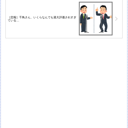
［悲報］千鳥さん、いくらなんでも過大評価されすぎ
ている…