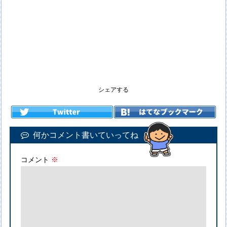
シェアする
何かコメント書いていってね
コメント
※