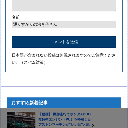
名前
日本語が含まれない投稿は無視されますのでご注意くださ
い。（スパム対策）
おすすめ新着記事
【動画】 撮影走行でホンダADUO
改良型エンジン（PU）を搭載した
アストンマーチンが“いい音”と話