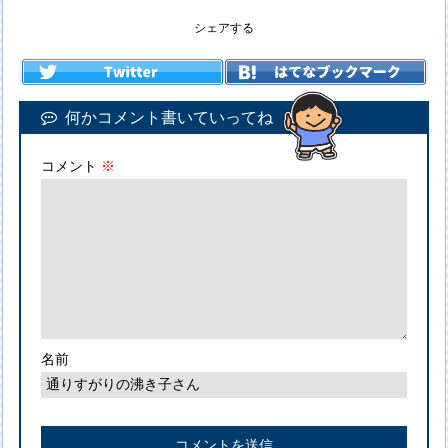
シェアする
何かコメント書いていってね
コメント
※
名前