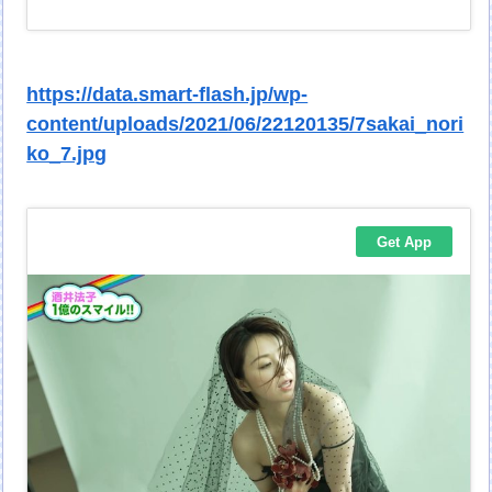
https://data.smart-flash.jp/wp-
content/uploads/2021/06/22120135/7sakai_nori
ko_7.jpg