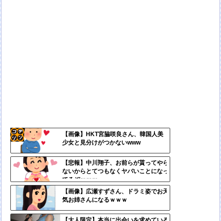
【画像】HKT宮脇咲良さん、韓国人美
少女と見分けがつかないwww
コテ
リン
【悲報】中川翔子、お前らが貰ってやら
ないからとてつもなくヤバいことになっ
- 固
てるぞｗｗｗ
定リ
【画像】広瀬すずさん、ドラミ姿でお天
気お姉さんになるｗｗｗ
ンク
自動
【大人限定】本当に出会いを求めている