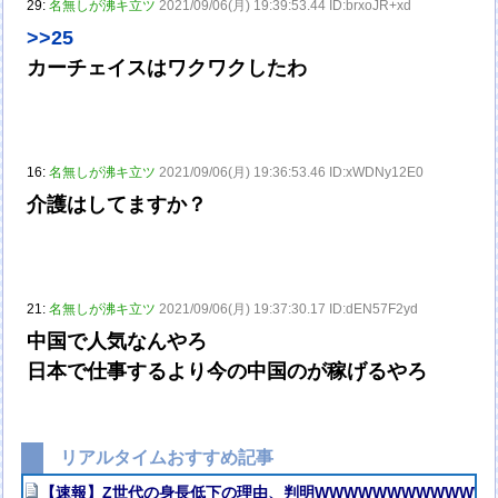
29:
名無しが沸キ立ツ
2021/09/06(月) 19:39:53.44 ID:brxoJR+xd
>>25
カーチェイスはワクワクしたわ
16:
名無しが沸キ立ツ
2021/09/06(月) 19:36:53.46 ID:xWDNy12E0
介護はしてますか？
21:
名無しが沸キ立ツ
2021/09/06(月) 19:37:30.17 ID:dEN57F2yd
中国で人気なんやろ
日本で仕事するより今の中国のが稼げるやろ
リアルタイムおすすめ記事
【速報】Z世代の身長低下の理由、判明WWWWWWWWWWWWW