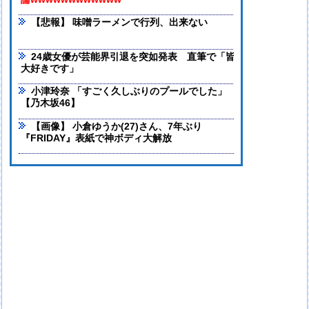
論wwwwwwwwwwww
【悲報】 味噌ラーメンで行列、出来ない
24歳女優が芸能界引退を突如発表 直筆で「皆様のことがずっ
大好きです」
小津玲奈 「すごく久しぶりのプールでした」
【乃木坂46】
【画像】 小倉ゆうか(27)さん、7年ぶり
『FRIDAY』表紙で神ボディ大解放