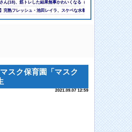
報道
さん(18)、筋トレした結果無事かわいくなる（※画像あり）
】完熟フレッシュ・池田レイラ、スケベな水着写真集を発売するwww
反マスク保育園「マスク
生
2021.09.07 12:59