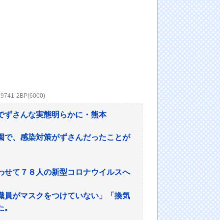
89741-2BP(6000)
でずさんな実態明らかに・熊本
園で、感染対策がずさんだったことが
わせて７８人の新型コロナウイルスへ
職員がマスクをつけていない」「換気
た。