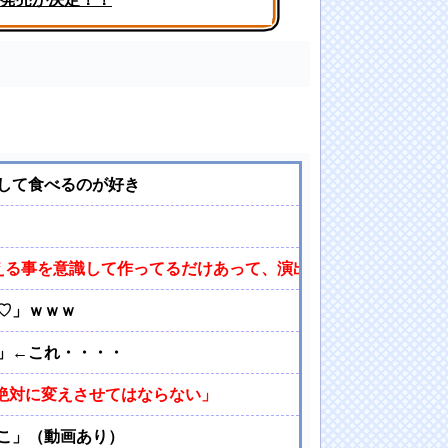
！スリット内腿
して食べるのが好き
える事を意識して作ってるだけあって、演出・ゲーム性は東京
♡」ｗｗｗ
」←これ・・・・
を絶対に変えさせてはならない」
こ」（動画あり）