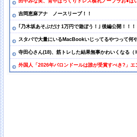
田中みな実、背中ぱっくりドレス横乳ノーブラお●ぱ
吉岡恵麻アナ ノースリーブ！！
｢乃木坂あそぶだけ 1万円で遊ぼう！｣ 後編公開！！！
スタバで大量にいるMacBookいじってるやつって何
寺田心さん(18)、筋トレした結果無事かわいくなる（
外国人「2026年バロンドールは誰が受賞すべき?」