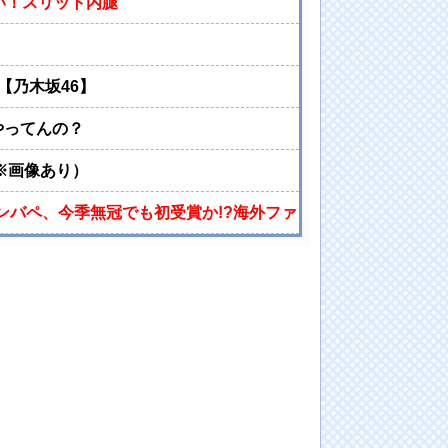
い！スリット内腿
【乃木坂46】
やってんの？
※画像あり）
エンバペ、今季無冠でも初受賞か!?海外ファンが考える本命とは