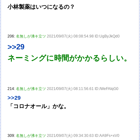
小林製薬はいつになるの？
206:
名無しが沸キ立ツ
2021/09/07(火) 08:08:54.98 ID:UgByJkQd0
>>29
ネーミングに時間がかかるらしい。
214:
名無しが沸キ立ツ
2021/09/07(火) 08:11:56.61 ID:/WeFAIqG0
>>29
「コロナオール」かな。
309:
名無しが沸キ立ツ
2021/09/07(火) 09:34:30.63 ID:AA9Fs+xV0