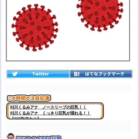
刈川くるみアナ ノースリーブの巨乳！！
刈川くるみアナ くっきり巨乳が揺れる！！
【GIF動画あり】