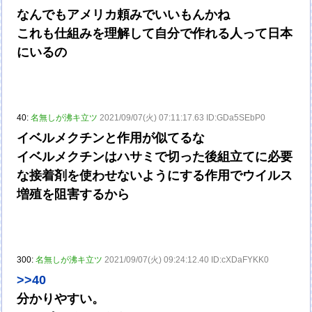
なんでもアメリカ頼みでいいもんかね
これも仕組みを理解して自分で作れる人って日本
にいるの
40:
名無しが沸キ立ツ
2021/09/07(火) 07:11:17.63 ID:GDa5SEbP0
イベルメクチンと作用が似てるな
イベルメクチンはハサミで切った後組立てに必要
な接着剤を使わせないようにする作用でウイルス
増殖を阻害するから
300:
名無しが沸キ立ツ
2021/09/07(火) 09:24:12.40 ID:cXDaFYKK0
>>40
分かりやすい。