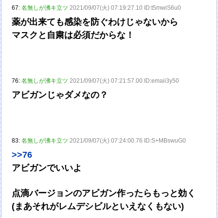
67:
名無しが沸キ立ツ
2021/09/07(火) 07:19:27.10 ID:t5mwiS6u0
薬が出来ても感染を防ぐわけじゃないから
マスクと自粛は必須だからな！
76:
名無しが沸キ立ツ
2021/09/07(火) 07:21:57.00 ID:emaii3y50
アビガンじゃダメなの？
83:
名無しが沸キ立ツ
2021/09/07(火) 07:24:00.76 ID:S+MBswuG0
>>76
アビガンでいいよ
点滴バージョンのアビガン作ったらもっと効く
(まあそれがレムデシビルといえなくもない)