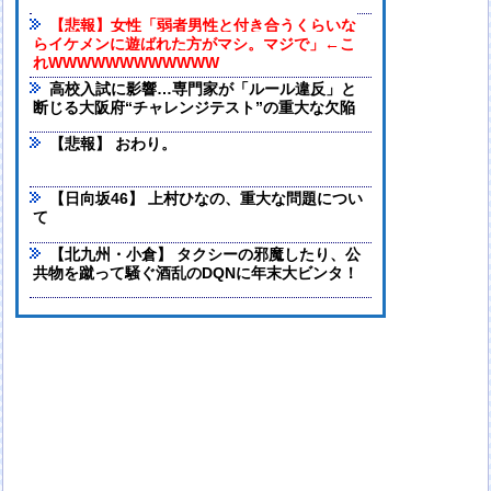
【悲報】女性「弱者男性と付き合うくらいな
らイケメンに遊ばれた方がマシ。マジで」←こ
れWWWWWWWWWWWW
高校入試に影響…専門家が「ルール違反」と
断じる大阪府“チャレンジテスト”の重大な欠陥
【悲報】 おわり。
【日向坂46】 上村ひなの、重大な問題につい
て
【北九州・小倉】 タクシーの邪魔したり、公
共物を蹴って騒ぐ酒乱のDQNに年末大ビンタ！