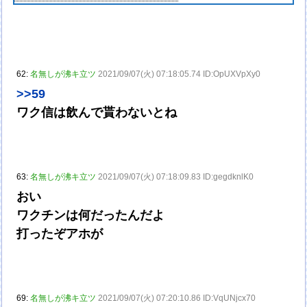
62:
名無しが沸キ立ツ
2021/09/07(火) 07:18:05.74 ID:OpUXVpXy0
>>59
ワク信は飲んで貰わないとね
63:
名無しが沸キ立ツ
2021/09/07(火) 07:18:09.83 ID:gegdknlK0
おい
ワクチンは何だったんだよ
打ったぞアホが
69:
名無しが沸キ立ツ
2021/09/07(火) 07:20:10.86 ID:VqUNjcx70