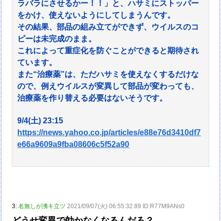
ラバラにさせるかー！！」と、ハサミにストッパー
をかけ、使えないようにしてしまうんです。
その結果、部品の組み立てができず、ウイルスのコ
ピーは未完成のまま。
これによって重症化を防ぐことができると期待され
ています。
また“治療薬”は、ただハサミを使えなくするだけな
ので、例えウイルスが変異して部品が変わっても、
治療薬を作り替える必要はないそうです。
9/4(土) 23:15
https://news.yahoo.co.jp/articles/e88e76d3410df7
e66a9609a9fba08606c5f52a90
3:
名無しが沸キ立ツ
2021/09/07(火) 06:55:32.89 ID:R77M9ANs0
どうせ変異で効かなくなるんだろ？