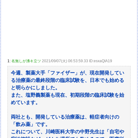
1:
名無しが沸キ立ツ
2021/09/07(火) 06:53:59.33 ID:esxaQIA19
今週、製薬大手「ファイザー」が、現在開発してい
る治療薬の最終段階の臨床試験を、日本でも始める
と明らかにしました。
また、塩野義製薬も現在、初期段階の臨床試験を始
めています。
両社とも、開発している治療薬は、軽症者向けの
「飲み薬」です。
これについて、川崎医科大学の中野先生は「自宅や