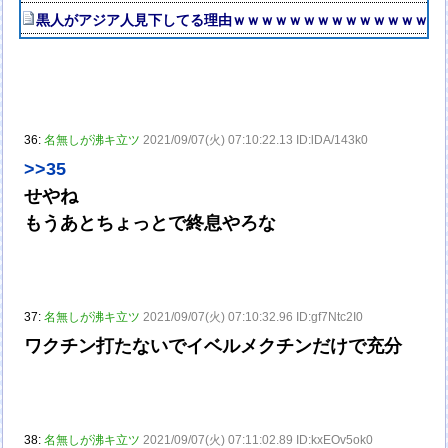
黒人がアジア人見下してる理由ｗｗｗｗｗｗｗｗｗｗｗｗｗｗｗ
36:
名無しが沸キ立ツ
2021/09/07(火) 07:10:22.13 ID:lDA/143k0
>>35
せやね
もうあとちょっとで終息やろな
37:
名無しが沸キ立ツ
2021/09/07(火) 07:10:32.96 ID:gf7Ntc2I0
ワクチン打たないでイベルメクチンだけで充分
38:
名無しが沸キ立ツ
2021/09/07(火) 07:11:02.89 ID:kxEOv5ok0