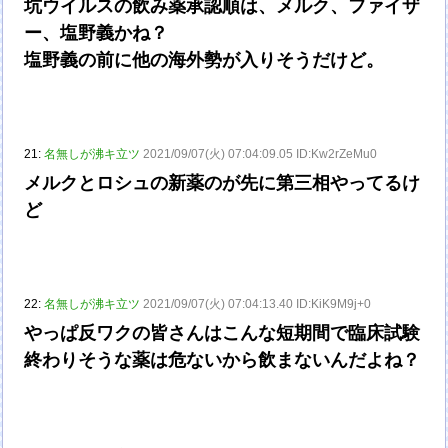
坑ウイルスの飲み薬承認順は、メルク、ファイザ
ー、塩野義かね？
塩野義の前に他の海外勢が入りそうだけど。
21:
名無しが沸キ立ツ
2021/09/07(火) 07:04:09.05 ID:Kw2rZeMu0
メルクとロシュの新薬のが先に第三相やってるけ
ど
22:
名無しが沸キ立ツ
2021/09/07(火) 07:04:13.40 ID:KiK9M9j+0
やっぱ反ワクの皆さんはこんな短期間で臨床試験
終わりそうな薬は危ないから飲まないんだよね？