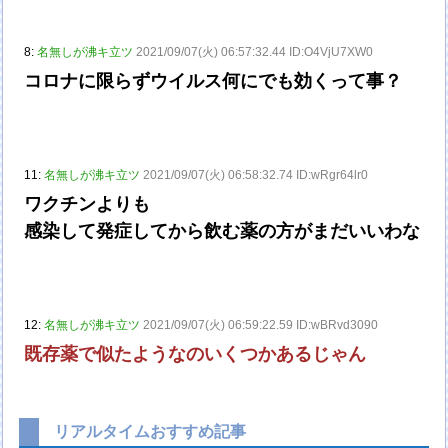
8:
名無しが沸キ立ツ
2021/09/07(火) 06:57:32.44 ID:O4VjU7XW0
コロナに限らずウイルス何にでも効くって事？
11:
名無しが沸キ立ツ
2021/09/07(火) 06:58:32.74 ID:wRgr64lr0
ワクチンよりも
感染して発症してから飲む薬の方がまだいいわな
12:
名無しが沸キ立ツ
2021/09/07(火) 06:59:22.59 ID:wBRvd3090
既存薬で似たようなのいくつかあるじゃん
リアルタイムおすすめ記事