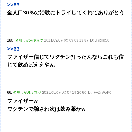
>>63
全人口30％の治験にトライしてくれてありがとう
280:
名無しが沸キ立ツ
2021/09/07(火) 09:03:23.87 ID:jUYpijq50
>>63
ファイザー信じてワクチン打ったんならこれも信
じて飲めばええやん
66:
名無しが沸キ立ツ
2021/09/07(火) 07:19:20.60 ID:TF+DrW5P0
ファイザーw
ワクチンで騙され次は飲み薬かw