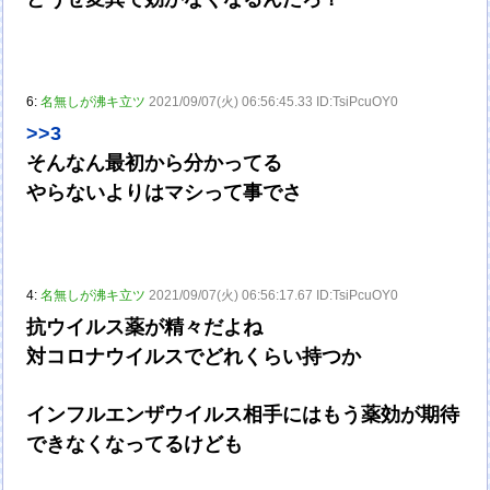
6:
名無しが沸キ立ツ
2021/09/07(火) 06:56:45.33 ID:TsiPcuOY0
>>3
そんなん最初から分かってる
やらないよりはマシって事でさ
4:
名無しが沸キ立ツ
2021/09/07(火) 06:56:17.67 ID:TsiPcuOY0
抗ウイルス薬が精々だよね
対コロナウイルスでどれくらい持つか
インフルエンザウイルス相手にはもう薬効が期待
できなくなってるけども