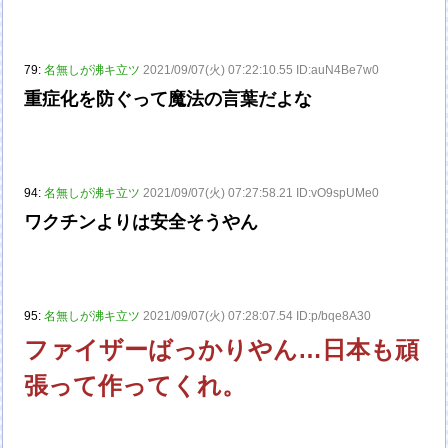
79:
名無しが沸キ立ツ
2021/09/07(火) 07:22:10.55 ID:auN4Be7w0
重症化を防ぐって魔法の言葉だよな
94:
名無しが沸キ立ツ
2021/09/07(火) 07:27:58.21 ID:vO9spUMe0
ワクチンよりは安全そうやん
95:
名無しが沸キ立ツ
2021/09/07(火) 07:28:07.54 ID:p/bqe8A30
ファイザーばっかりやん…日本も頑
張って作ってくれ。