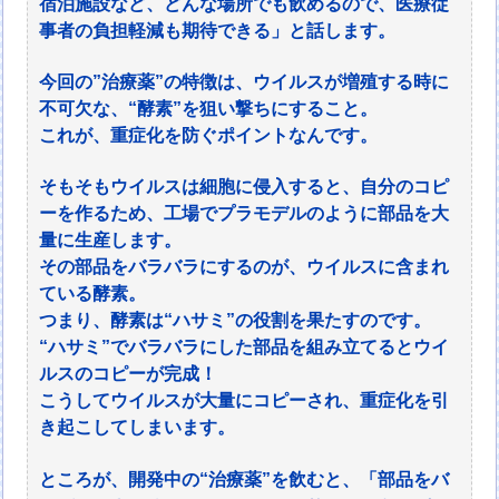
宿泊施設など、どんな場所でも飲めるので、医療従
事者の負担軽減も期待できる」と話します。
今回の”治療薬”の特徴は、ウイルスが増殖する時に
不可欠な、“酵素”を狙い撃ちにすること。
これが、重症化を防ぐポイントなんです。
そもそもウイルスは細胞に侵入すると、自分のコピ
ーを作るため、工場でプラモデルのように部品を大
量に生産します。
その部品をバラバラにするのが、ウイルスに含まれ
ている酵素。
つまり、酵素は“ハサミ”の役割を果たすのです。
“ハサミ”でバラバラにした部品を組み立てるとウイ
ルスのコピーが完成！
こうしてウイルスが大量にコピーされ、重症化を引
き起こしてしまいます。
ところが、開発中の“治療薬”を飲むと、「部品をバ