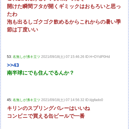
開けた瞬間フタが開くギミックはおもろいと思っ
たわ
泡も出るしゴクゴク飲めるからこれからの暑い季
節は丁度いい
53:
名無しが沸キ立ツ
2021/09/18(土) 07:15:46.26 ID:H+DYdP0Hd
>>43
南半球にでも住んでるんか？
45:
名無しが沸キ立ツ
2021/09/18(土) 07:14:56.32 ID:iijgfado0
キリンのスプリングバレーはいいね
コンビニで買える缶ビールで一番