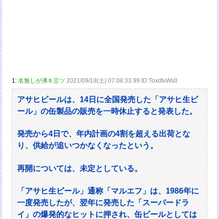
1:
名無しが沸キ立ツ
2021/09/18(土) 07:08:33.99 ID:ToxdtvWs0
アサヒビールは、14日に全国発売した「アサヒ生ビ
ール」の缶製品の販売を一時休止すると発表した。
発売から4日で、年内計画の4割を超える出荷とな
り、供給が追いつかなくなったという。
再開については、未定としている。
「アサヒ生ビール」通称「マルエフ」は、1986年に
一度発売したが、翌年に発売した「スーパードラ
イ」の爆発的なヒットに押され、缶ビールとしては