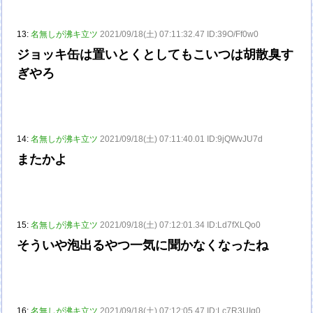
13:
名無しが沸キ立ツ
2021/09/18(土) 07:11:32.47 ID:39O/Ff0w0
ジョッキ缶は置いとくとしてもこいつは胡散臭す
ぎやろ
14:
名無しが沸キ立ツ
2021/09/18(土) 07:11:40.01 ID:9jQWvJU7d
またかよ
15:
名無しが沸キ立ツ
2021/09/18(土) 07:12:01.34 ID:Ld7fXLQo0
そういや泡出るやつ一気に聞かなくなったね
16:
名無しが沸キ立ツ
2021/09/18(土) 07:12:05.47 ID:Lc7R3UIg0