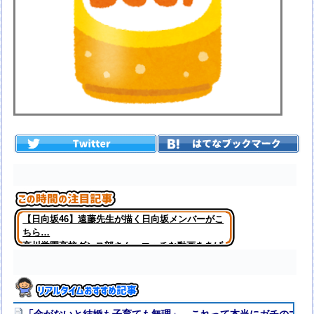
【日向坂46】遠藤先生が描く日向坂メンバーがこ
ちら…
高川学園高校ダンス部さん、エッチな動画をあげ
てしまう。。。