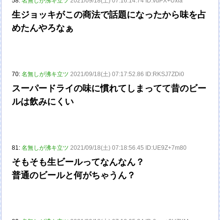
58:
名無しが沸キ立ツ
2021/09/18(土) 07:16:14.74 ID:vdPX+Uxla
生ジョッキがこの商法で話題になったから味を占
めたんやろなぁ
70:
名無しが沸キ立ツ
2021/09/18(土) 07:17:52.86 ID:RKSJ7ZDi0
スーパードライの味に慣れてしまってて昔のビー
ルは飲みにくい
81:
名無しが沸キ立ツ
2021/09/18(土) 07:18:56.45 ID:UE9Z+7m80
そもそも生ビールってなんなん？
普通のビールと何がちゃうん？