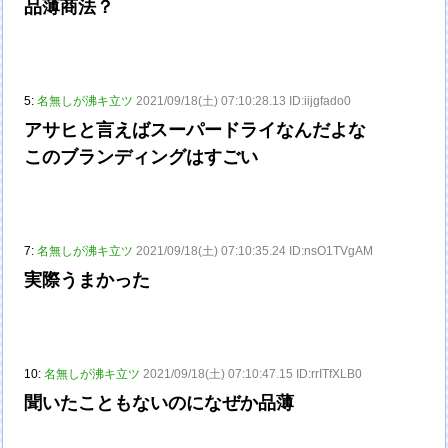
品薄商法？
5:
名無しが沸キ立ツ
2021/09/18(土) 07:10:28.13 ID:iijgfado0
アサヒと言えばスーパードライなんだよな
このブランディングはすごい
7:
名無しが沸キ立ツ
2021/09/18(土) 07:10:35.24 ID:nsO1TVgAM
実際うまかった
10:
名無しが沸キ立ツ
2021/09/18(土) 07:10:47.15 ID:rrITfXLB0
聞いたこともないのになぜか品薄