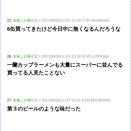
22:
名無しが沸キ立ツ
2021/09/18(土) 07:12:29.71 ID:vNc0rbcm0
6缶買ってきたけど今日中に無くなるんだろうな
26:
名無しが沸キ立ツ
2021/09/18(土) 07:13:18.51 ID:Lc7R3UIg0
一蘭カップラーメンも大量にスーパーに並んでる
買ってる人見たことない
27:
名無しが沸キ立ツ
2021/09/18(土) 07:13:21.63 ID:M2LMhInNd
第３のビールのような味だった