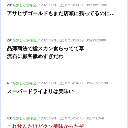
28:
名無しが沸キ立ツ
2021/09/18(土) 07:13:30.61 ID:zbsmS3za0
アサヒザゴールドもまだ店頭に残ってるのに…
29:
名無しが沸キ立ツ
2021/09/18(土) 07:13:40.19 ID:byPK298f0
品薄商法で総スカン食らってて草
流石に顧客舐めすぎだわ
41:
名無しが沸キ立ツ
2021/09/18(土) 07:14:34.71 ID:M2LMhInNd
スーパードライよりは美味い
43:
名無しが沸キ立ツ
2021/09/18(土) 07:14:52.45 ID:ZJfhsZ94r
これ飲んだけどクソ美味かったぞ