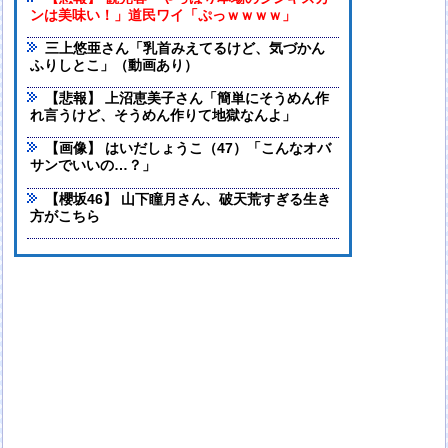
ンは美味い！」道民ワイ「ぷっｗｗｗｗ」
三上悠亜さん「乳首みえてるけど、気づかん
ふりしとこ」（動画あり）
【悲報】 上沼恵美子さん「簡単にそうめん作
れ言うけど、そうめん作りて地獄なんよ」
【画像】 はいだしょうこ（47）「こんなオバ
サンでいいの…？」
【櫻坂46】 山下瞳月さん、破天荒すぎる生き
方がこちら