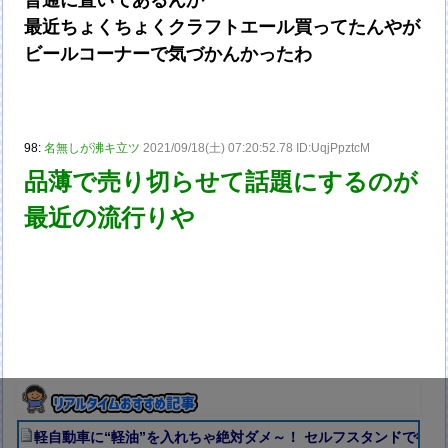
最近ちょくちょくクラフトエール買ってたんやが
ビールコーナーで気づかんかったわ
98:
名無しが沸キ立ツ
2021/09/18(土) 07:20:52.78 ID:UqjPpztcM
品薄で売り切らせて話題にするのが
最近の流行りや
軽自動車に“軽油”を入れちゃ絶対ダメ～！ セルフスタンドで後を