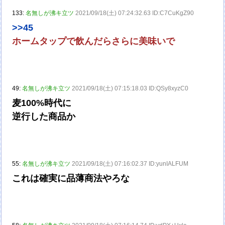
133:
名無しが沸キ立ツ
2021/09/18(土) 07:24:32.63 ID:C7CuKgZ90
>>45
ホームタップで飲んだらさらに美味いで
49:
名無しが沸キ立ツ
2021/09/18(土) 07:15:18.03 ID:QSy8xyzC0
麦100%時代に
逆行した商品か
55:
名無しが沸キ立ツ
2021/09/18(土) 07:16:02.37 ID:yunIALFUM
これは確実に品薄商法やろな