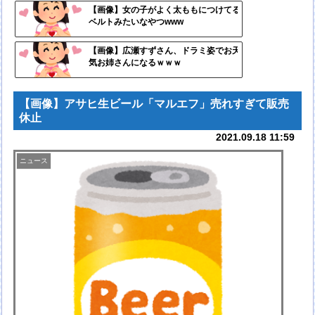
自動
【画像】女の子がよく太ももにつけてる
ベルトみたいなやつwww
更新
ツー
【画像】広瀬すずさん、ドラミ姿でお天
気お姉さんになるｗｗｗ
ル
【画像】アサヒ生ビール「マルエフ」売れすぎて販売
休止
2021.09.18 11:59
ニュース