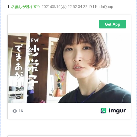
1:
名無しが沸キ立ツ
2021/05/19(水) 22:52:34.22 ID:LKndnQuup