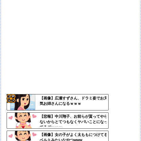
【画像】広瀬すずさん、ドラミ姿でお天
気お姉さんになるｗｗｗ
コテ
リン
【悲報】中川翔子、お前らが貰ってやら
ないからとてつもなくヤバいことになっ
- 固
てるぞｗｗｗ
定リ
【画像】女の子がよく太ももにつけてる
ベルトみたいなやつwww