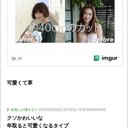
可愛くて草
2:
名無しが沸キ立ツ
2021/05/19(水) 22:53:01.79 ID:do952D8V0
クソかわいいな
年取ると可愛くなるタイプ