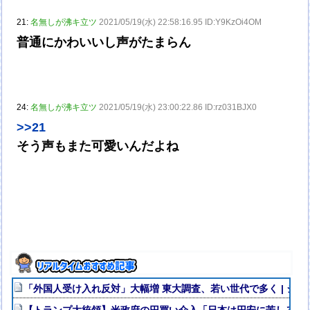
21:
名無しが沸キ立ツ
2021/05/19(水) 22:58:16.95 ID:Y9KzOi4OM
普通にかわいいし声がたまらん
24:
名無しが沸キ立ツ
2021/05/19(水) 23:00:22.86 ID:rz031BJX0
>>21
そう声もまた可愛いんだよね
「外国人受け入れ反対」大幅増 東大調査、若い世代で多く | ジ