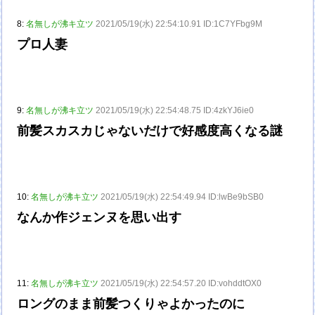
8:
名無しが沸キ立ツ
2021/05/19(水) 22:54:10.91 ID:1C7YFbg9M
プロ人妻
9:
名無しが沸キ立ツ
2021/05/19(水) 22:54:48.75 ID:4zkYJ6ie0
前髪スカスカじゃないだけで好感度高くなる謎
10:
名無しが沸キ立ツ
2021/05/19(水) 22:54:49.94 ID:lwBe9bSB0
なんか作ジェンヌを思い出す
11:
名無しが沸キ立ツ
2021/05/19(水) 22:54:57.20 ID:vohddtOX0
ロングのまま前髪つくりゃよかったのに