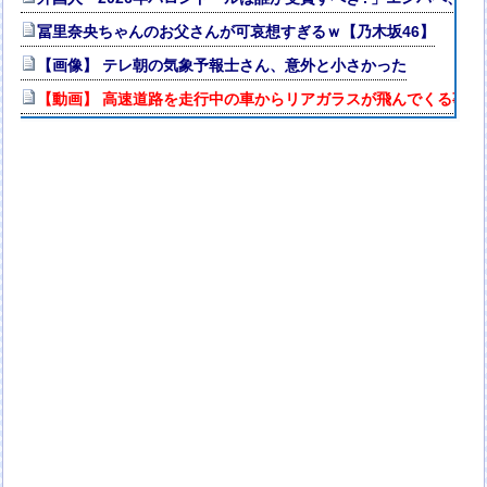
冨里奈央ちゃんのお父さんが可哀想すぎるｗ【乃木坂46】
【画像】 テレ朝の気象予報士さん、意外と小さかった
【動画】 高速道路を走行中の車からリアガラスが飛んでくる事故(