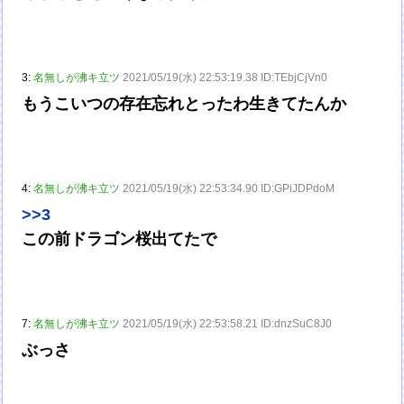
3:
名無しが沸キ立ツ
2021/05/19(水) 22:53:19.38 ID:TEbjCjVn0
もうこいつの存在忘れとったわ生きてたんか
4:
名無しが沸キ立ツ
2021/05/19(水) 22:53:34.90 ID:GPiJDPdoM
>>3
この前ドラゴン桜出てたで
7:
名無しが沸キ立ツ
2021/05/19(水) 22:53:58.21 ID:dnzSuC8J0
ぶっさ