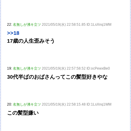
22:
名無しが沸キ立ツ
2021/05/19(水) 22:58:51.85 ID:1LsXnq1WM
>>18
17歳の人生歪みそう
19:
名無しが沸キ立ツ
2021/05/19(水) 22:57:58.52 ID:ocPewxBe0
30代半ばのおばさんってこの髪型好きやな
20:
名無しが沸キ立ツ
2021/05/19(水) 22:58:15.48 ID:1LsXnq1WM
この髪型嫌い