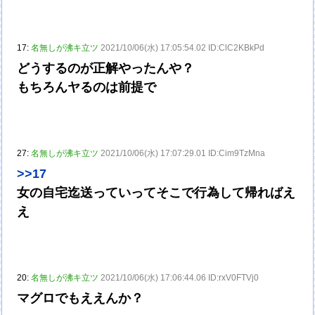
17:
名無しが沸キ立ツ
2021/10/06(水) 17:05:54.02 ID:ClC2KBkPd
どうするのが正解やったんや？
もちろんヤるのは前提で
27:
名無しが沸キ立ツ
2021/10/06(水) 17:07:29.01 ID:Cim9TzMna
>>17
女の自宅迄送っていってそこで行為して帰ればえ
え
20:
名無しが沸キ立ツ
2021/10/06(水) 17:06:44.06 ID:rxV0FTVj0
マグロでもええんか？