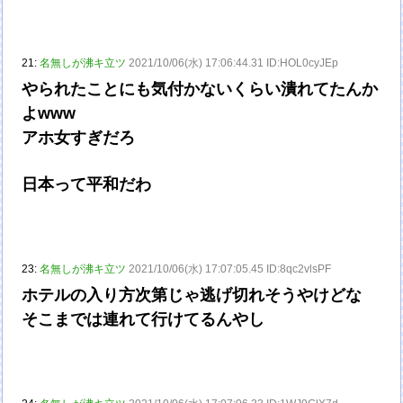
21:
名無しが沸キ立ツ
2021/10/06(水) 17:06:44.31 ID:HOL0cyJEp
やられたことにも気付かないくらい潰れてたんか
よwww
アホ女すぎだろ
日本って平和だわ
23:
名無しが沸キ立ツ
2021/10/06(水) 17:07:05.45 ID:8qc2vlsPF
ホテルの入り方次第じゃ逃げ切れそうやけどな
そこまでは連れて行けてるんやし