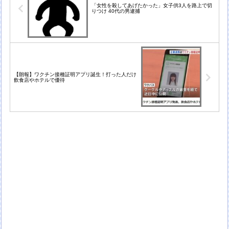
「女性を殺してあげたかった」女子供3人を路上で切
りつけ 40代の男逮捕
【朗報】ワクチン接種証明アプリ誕生！打った人だけ
飲食店やホテルで優待