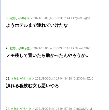
8:
名無しが沸キ立ツ
2021/10/06(水) 17:03:32.44 ID:oywV1kgcd
ようホテルまで連れていけたな
9:
名無しが沸キ立ツ
2021/10/06(水) 17:03:37.18 ID:O2wZoY0Zd
メモ残して置いたら助かったんやろうか…
12:
名無しが沸キ立ツ
2021/10/06(水) 17:04:34.38 ID:2XC4m9Zd0
潰れる程飲む女も悪いやろ
14:
名無しが沸キ立ツ
2021/10/06(水) 17:04:57.26 ID:juCwMArIM