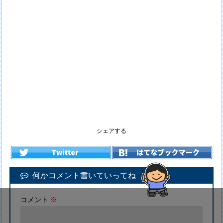
シェアする
何かコメント書いていってね
コメント
※