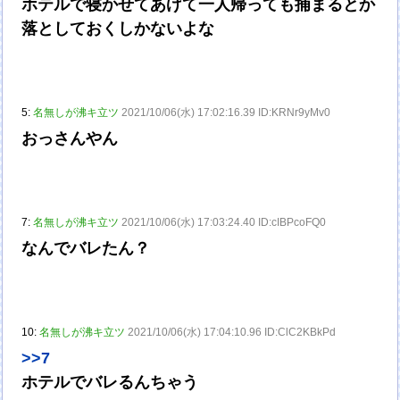
ホテルで寝かせてあげて一人帰っても捕まるとか
落としておくしかないよな
5:
名無しが沸キ立ツ
2021/10/06(水) 17:02:16.39 ID:KRNr9yMv0
おっさんやん
7:
名無しが沸キ立ツ
2021/10/06(水) 17:03:24.40 ID:cIBPcoFQ0
なんでバレたん？
10:
名無しが沸キ立ツ
2021/10/06(水) 17:04:10.96 ID:ClC2KBkPd
>>7
ホテルでバレるんちゃう