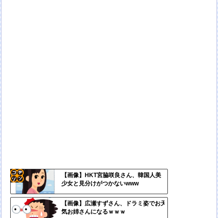
【画像】HKT宮脇咲良さん、韓国人美
少女と見分けがつかないwww
コテ
リン
【画像】広瀬すずさん、ドラミ姿でお天
気お姉さんになるｗｗｗ
- 固