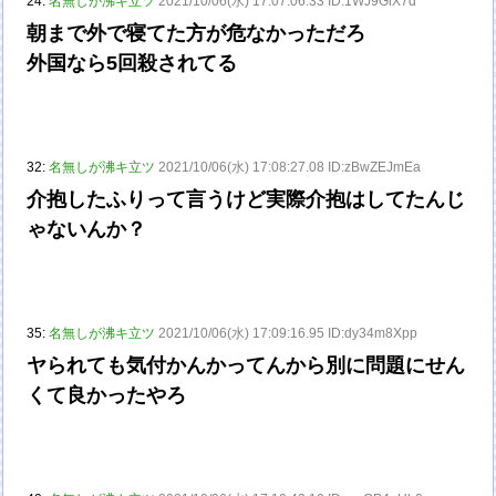
24:
名無しが沸キ立ツ
2021/10/06(水) 17:07:06.33 ID:1WJ9GlX7d
朝まで外で寝てた方が危なかっただろ
外国なら5回殺されてる
32:
名無しが沸キ立ツ
2021/10/06(水) 17:08:27.08 ID:zBwZEJmEa
介抱したふりって言うけど実際介抱はしてたんじ
ゃないんか？
35:
名無しが沸キ立ツ
2021/10/06(水) 17:09:16.95 ID:dy34m8Xpp
ヤられても気付かんかってんから別に問題にせん
くて良かったやろ