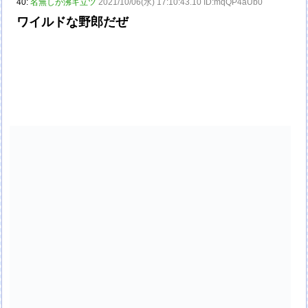
40:
名無しが沸キ立ツ
2021/10/06(水) 17:10:43.10 ID:mqQP4aUb0
ワイルドな野郎だぜ