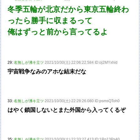
冬季五輪が北京だから東京五輪終わ
ったら勝手に収まるって
俺はずっと前から言ってるよ
29:
名無しが沸キ立ツ
2021/10/30(土) 22:06:22.584 ID:oj2MYxhid
宇宙戦争なみのアホな結末だな
33:
名無しが沸キ立ツ
2021/10/30(土) 22:28:26.080 ID:psmsQToh0
はやく鎖国しないとまた外国から入ってくるぞ
35:
名無しが沸キ立ツ
2021/10/30(土) 22:33:27.413 ID:1Rp13Ps40