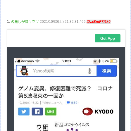
1:
名無しが沸キ立ツ
2021/10/30(土) 21:32:31.466
ID:xBmP7I6k0