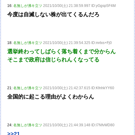
16:
名無しが沸キ立ツ
2021/10/30(土) 21:38:59.997 ID:yGgsp5F4M
今度は自滅しない株が出てくるんだろ
18:
名無しが沸キ立ツ
2021/10/30(土) 21:39:54.325 ID:mrtxs+Fj0
選挙終わってしばらく落ち着くまで分からん
そこまで政府は信じられんくなってる
21:
名無しが沸キ立ツ
2021/10/30(土) 21:42:37.615 ID:KfnhkYY60
全国的に起こる理由がよくわからん
24:
名無しが沸キ立ツ
2021/10/30(土) 21:44:39.148 ID:l7NfvWD80
>>21