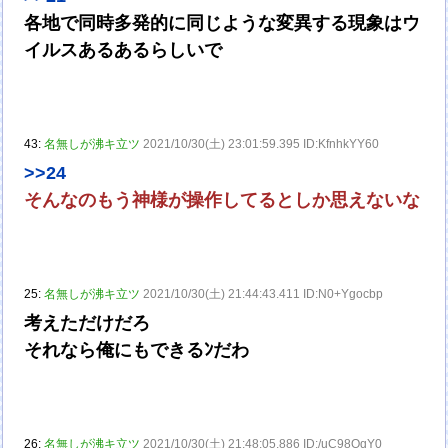
各地で同時多発的に同じような変異する現象はウ
イルスあるあるらしいで
43:
名無しが沸キ立ツ
2021/10/30(土) 23:01:59.395 ID:KfnhkYY60
>>24
そんなのもう神様が操作してるとしか思えないな
25:
名無しが沸キ立ツ
2021/10/30(土) 21:44:43.411 ID:N0+Ygocbp
考えただけだろ
それなら俺にもできるﾝだわ
26:
名無しが沸キ立ツ
2021/10/30(土) 21:48:05.886 ID:/uC98OqY0