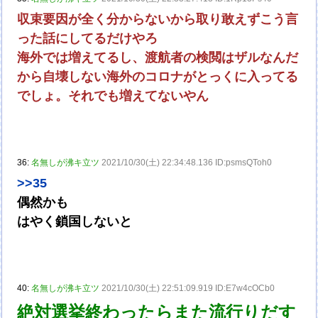
収束要因が全く分からないから取り敢えずこう言
った話にしてるだけやろ
海外では増えてるし、渡航者の検閲はザルなんだ
から自壊しない海外のコロナがとっくに入ってる
でしょ。それでも増えてないやん
36:
名無しが沸キ立ツ
2021/10/30(土) 22:34:48.136 ID:psmsQToh0
>>35
偶然かも
はやく鎖国しないと
40:
名無しが沸キ立ツ
2021/10/30(土) 22:51:09.919 ID:E7w4cOCb0
絶対選挙終わったらまた流行りだす