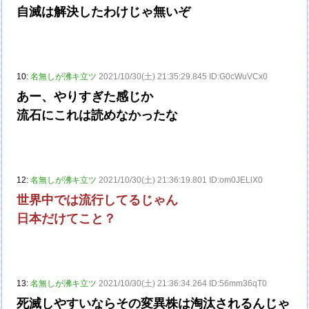
自滅は解決したわけじゃ無いぞ
10:
名無しが沸キ立ツ
2021/10/30(土) 21:35:29.845 ID:G0cWuVCx0
あー、やりすぎた感じか
流石にこれは読めなかったな
12:
名無しが沸キ立ツ
2021/10/30(土) 21:36:19.801 ID:om0JELlX0
世界中では流行してるじゃん
日本だけてこと？
13:
名無しが沸キ立ツ
2021/10/30(土) 21:36:34.264 ID:56mm36qT0
死滅しやすいならその変異株は淘汰されるんじゃ