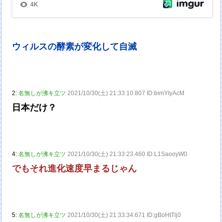
ウィルスの酵素が変化して自滅
2:
名無しが沸キ立ツ
2021/10/30(土) 21:33:10.807 ID:bimYIyAcM
日本だけ？
4:
名無しが沸キ立ツ
2021/10/30(土) 21:33:23.460 ID:L1SaooyW0
でもそれ進化速度早まるじゃん
5:
名無しが沸キ立ツ
2021/10/30(土) 21:33:34.671 ID:gBoHtTlj0