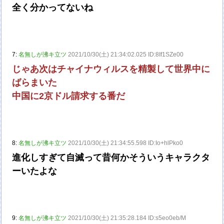
全く分かってないね
7:
名無しが沸キ立ツ
2021/10/30(土) 21:34:02.025 ID:8If1SZe00
じゃあ次はチャイナウィルスを精製して世界中に
ばらまいた
中国に2京ドル請求する番だ
8:
名無しが沸キ立ツ
2021/10/30(土) 21:34:55.598 ID:Io+hlPko0
進化しすぎて自滅って昔何かそういうキャラクタ
ーいたよな
9:
名無しが沸キ立ツ
2021/10/30(土) 21:35:28.184 ID:s5eo0eb/M