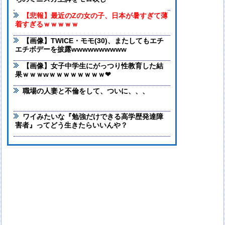
【悲報】最近のZの女の子、日本が暑すぎて薄
着すぎるｗｗｗｗｗ
【画像】TWICE・モモ(30)、またしてもエチ
エチボデーを披露wwwwwwwwww
【画像】女子中学生にがっつり性教育した結
果ｗｗｗwｗｗｗｗｗｗｗｗ❤
職場の人妻と不倫をして、ついに、、、
ワイみたいな『勉強だけできる高学歴発達障
害者』ってどう生きたらいいんや？