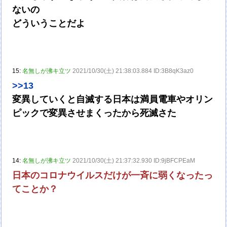
ないの
どういうことだよ
15:
名無しが沸キ立ツ
2021/10/30(土) 21:38:03.884 ID:3B8qK3az0
>>13
変異していくと自滅する日本は満員電車やオリン
ピックで変異させまくったから死滅さた
14:
名無しが沸キ立ツ
2021/10/30(土) 21:37:32.930 ID:9jBFCPEaM
日本のコロナウイルスだけが一斉に弱くなったっ
てことか？