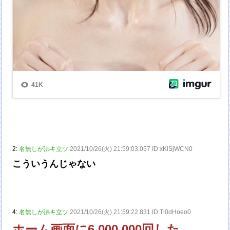
2:
名無しが沸キ立ツ
2021/10/26(火) 21:59:03.057 ID:xKiSjWCN0
こういうんじゃない
4:
名無しが沸キ立ツ
2021/10/26(火) 21:59:22.831 ID:Tl0dHoeo0
ホーム画面に6,000,000回した