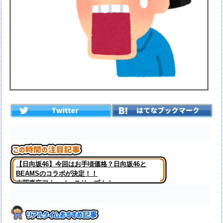
【日向坂46】今回はお手頃価格？日向坂46と
BEAMSのコラボが決定！！
吉岡恵麻アナ ノースリーブ！！