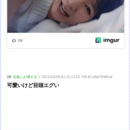
16:
名無しが沸キ立ツ
2021/10/26(火) 22:13:52.765 ID:u8w7KWhxd
可愛いけど目頭エグい