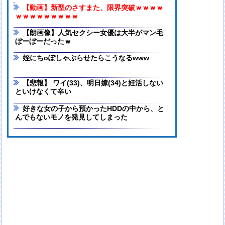
【動画】新型のさすまた、限界突破ｗｗｗｗ
ｗｗｗｗｗｗｗｗｗ
【朗画像】人気セクシー女優は大半がマン毛
ぼーぼーだったｗ
姪にちoぽしゃぶらせたらこうなるwww
【悲報】 ワイ(33)、明日嫁(34)と妊活しない
といけなくて辛い
好きな女の子から預かったHDDの中から、と
んでもないモノを発見してしまった