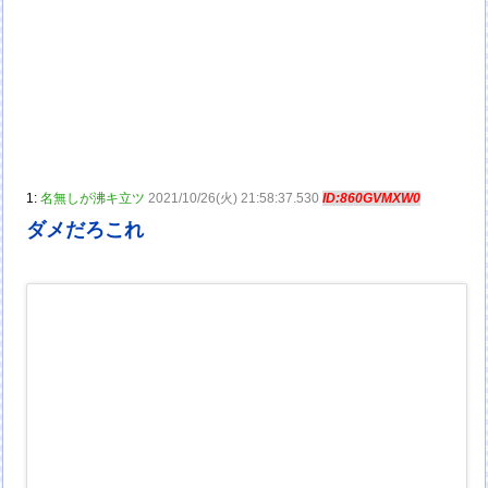
1:
名無しが沸キ立ツ
2021/10/26(火) 21:58:37.530
ID:860GVMXW0
ダメだろこれ