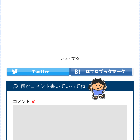
シェアする
何かコメント書いていってね
コメント
※