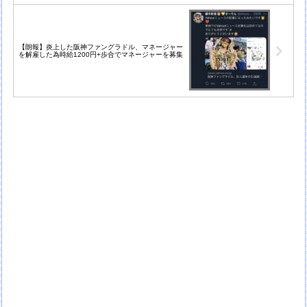
【朗報】炎上した阪神ファングラドル、マネージャー
を解雇した為時給1200円+歩合でマネージャーを募集