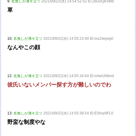
9:
名無しが沸キ立ツ
2021/09/22(水) 14:54:52.52 ID:ZbDoQ83Wd
草
10:
名無しが沸キ立ツ
2021/09/22(水) 14:55:23.40 ID:mz2/wyeg0
なんやこの顔
12:
名無しが沸キ立ツ
2021/09/22(水) 14:55:34.64 ID:nAwU6/bnd
彼氏いないメンバー探す方が難しいのでわ
13:
名無しが沸キ立ツ
2021/09/22(水) 14:55:39.54 ID:E5hvy9FL0
野蛮な制度やな