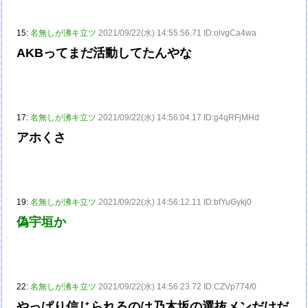
15:
名無しが沸キ立ツ
2021/09/22(水) 14:55:56.71 ID:olvgCa4wa
AKBってまだ活動してたんやな
17:
名無しが沸キ立ツ
2021/09/22(水) 14:56:04.17 ID:g4qRFjMHd
アホくさ
19:
名無しが沸キ立ツ
2021/09/22(水) 14:56:12.11 ID:bfYuGykj0
偽宇垣か
22:
名無しが沸キ立ツ
2021/09/22(水) 14:56:23.72 ID:CZVp774/0
やっぱり信じられるのは乃木坂の選抜メンだけだ