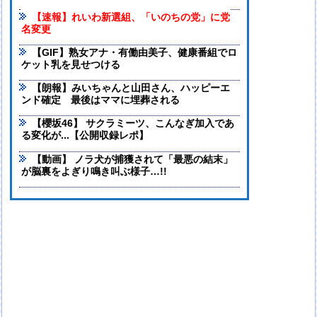
【速報】れいわ新選組、「いのちの党」に党
名変更
【GIF】熟女アナ・有働由美子、健康番組でロ
ケット乳を見せつける
【朗報】みいちゃんと山田さん、ハッピーエ
ンド確定 最後はママに埋葬される
【櫻坂46】 サクラミーツ、こんなぎ加入であ
る変化が...【公開収録レポ】
【動画】 ノラ犬が捕獲されて「最悪の結末」
が脳裏をよぎり鳴き叫ぶ様子…!!