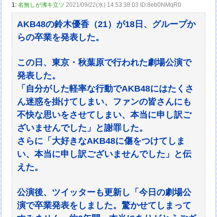
1:
名無しが沸キ立ツ
2021/09/22(水) 14:53:38.03 ID:8eb0NMqR0
AKB48の鈴木優香（21）が18日、グループか
らの卒業を発表した。
この日、東京・秋葉原で行われた劇場公演で
発表した。
「自分がした軽率な行動でAKB48にはたくさ
ん迷惑を掛けてしまい、ファンの皆さんにも
不快な思いをさせてしまい、本当に申し訳ご
ざいませんでした」と謝罪した。
さらに「大好きなAKB48に傷をつけてしま
い、本当に申し訳ございませんでした」と伝
えた。
公演後、ツイッターも更新し「今日の劇場公
演で卒業発表をしました。驚かせてしまって