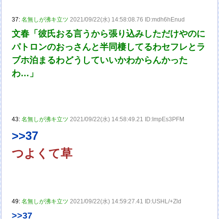
37:
名無しが沸キ立ツ
2021/09/22(水) 14:58:08.76 ID:mdh6hEnud
文春「彼氏おる言うから張り込みしただけやのに
パトロンのおっさんと半同棲してるわセフレとラ
ブホ泊まるわどうしていいかわからんかった
わ…」
43:
名無しが沸キ立ツ
2021/09/22(水) 14:58:49.21 ID:ImpEs3PFM
>>37
つよくて草
49:
名無しが沸キ立ツ
2021/09/22(水) 14:59:27.41 ID:USHL/+Zld
>>37