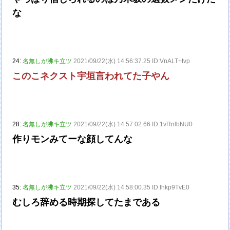
な
24:
名無しが沸キ立ツ
2021/09/22(水) 14:56:37.25 ID:VnALT+tvp
このこネクスト宇垣言われてた子やん
28:
名無しが沸キ立ツ
2021/09/22(水) 14:57:02.66 ID:1vRnlbNU0
作りモンみてーな顔してんな
35:
名無しが沸キ立ツ
2021/09/22(水) 14:58:00.35 ID:Ihkp9TvE0
むしろ辞める時期探してたまである