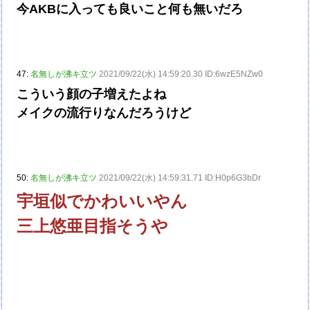
今AKBに入っても良いこと何も無いだろ
47:
名無しが沸キ立ツ
2021/09/22(水) 14:59:20.30 ID:6wzE5NZw0
こういう顔の子増えたよね
メイクの流行りなんだろうけど
50:
名無しが沸キ立ツ
2021/09/22(水) 14:59:31.71 ID:H0p6G3bDr
宇垣似でかわいいやん
三上悠亜目指そうや