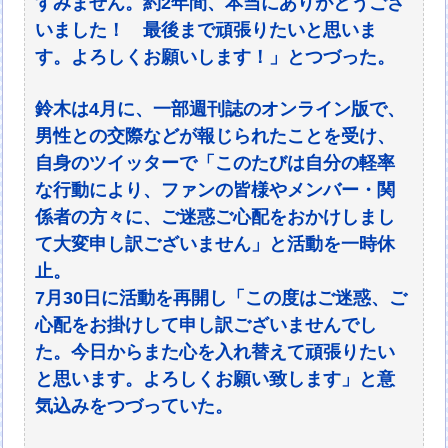
すみません。約2年間、本当にありがとうござ
いました！ 最後まで頑張りたいと思いま
す。よろしくお願いします！」とつづった。
鈴木は4月に、一部週刊誌のオンライン版で、
男性との交際などが報じられたことを受け、
自身のツイッターで「このたびは自分の軽率
な行動により、ファンの皆様やメンバー・関
係者の方々に、ご迷惑ご心配をおかけしまし
て大変申し訳ございません」と活動を一時休
止。
7月30日に活動を再開し「この度はご迷惑、ご
心配をお掛けして申し訳ございませんでし
た。今日からまた心を入れ替えて頑張りたい
と思います。よろしくお願い致します」と意
気込みをつづっていた。