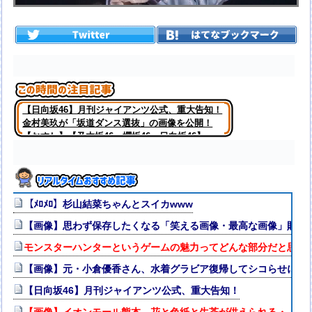
【日向坂46】月刊ジャイアンツ公式、重大告知！
金村美玖が「坂道ダンス選抜」の画像を公開！
【おすし】【乃木坂46・櫻坂46・日向坂46】
【ﾒﾛﾒﾛ】杉山結菜ちゃんとスイカwww
【画像】思わず保存したくなる「笑える画像・最高な画像」貼っ
モンスターハンターというゲームの魅力ってどんな部分だと思う
【画像】元・小倉優香さん、水着グラビア復帰してシコらせにく
【日向坂46】月刊ジャイアンツ公式、重大告知！