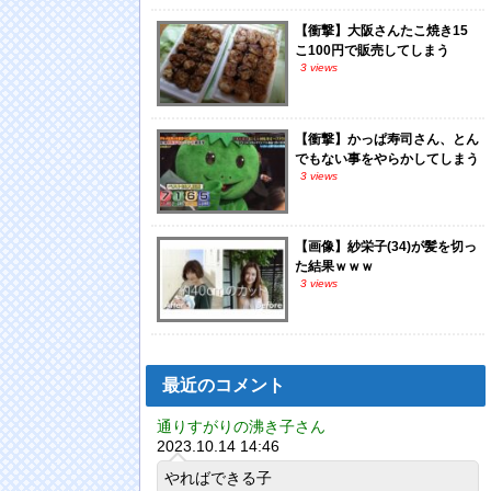
【衝撃】大阪さんたこ焼き15
こ100円で販売してしまう
3 views
【衝撃】かっぱ寿司さん、とん
でもない事をやらかしてしまう
3 views
【画像】紗栄子(34)が髪を切っ
た結果ｗｗｗ
3 views
最近のコメント
通りすがりの沸き子さん
2023.10.14 14:46
やればできる子