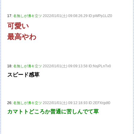
17:
名無しが沸キ立ツ
2022/01/01(土) 09:08:26.29 ID:pWPp1L/Z0
可愛い
最高やわ
18:
名無しが沸キ立ツ
2022/01/01(土) 09:09:13.58 ID:NsjPLnTv0
スピード感草
26:
名無しが沸キ立ツ
2022/01/01(土) 09:12:18.93 ID:2EFXrgdt0
カマトトどころか普通に苦しんでて草