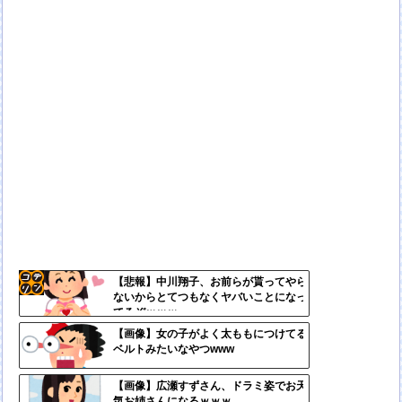
【悲報】中川翔子、お前らが貰ってやら
ないからとてつもなくヤバいことになっ
コテ
てるぞｗｗｗ
リン
【画像】女の子がよく太ももにつけてる
ベルトみたいなやつwww
- 固
定リ
【画像】広瀬すずさん、ドラミ姿でお天
気お姉さんになるｗｗｗ