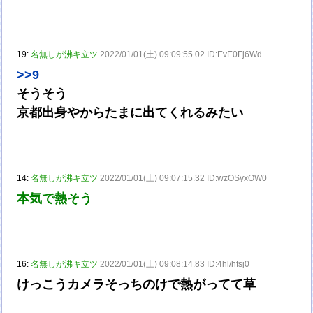
19:
名無しが沸キ立ツ
2022/01/01(土) 09:09:55.02 ID:EvE0Fj6Wd
>>9
そうそう
京都出身やからたまに出てくれるみたい
14:
名無しが沸キ立ツ
2022/01/01(土) 09:07:15.32 ID:wzOSyxOW0
本気で熱そう
16:
名無しが沸キ立ツ
2022/01/01(土) 09:08:14.83 ID:4hl/hfsj0
けっこうカメラそっちのけで熱がってて草