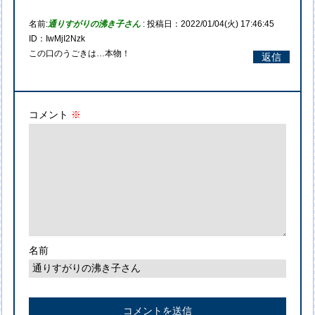
名前:
通りすがりの沸き子さん
:
投稿日：2022/01/04(火) 17:46:45
ID：IwMjI2Nzk
この口のうごきは…本物！
返信
コメント
※
名前