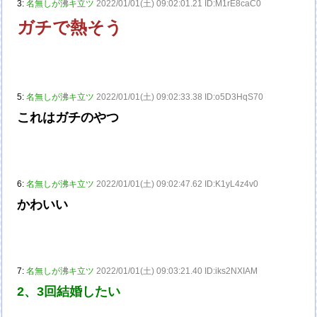
3:
名無しが沸キ立ツ
2022/01/01(土) 09:02:01.21 ID:M1rE8caC0
ガチで熱そう
5:
名無しが沸キ立ツ
2022/01/01(土) 09:02:33.38 ID:o5D3HqS70
これはガチのやつ
6:
名無しが沸キ立ツ
2022/01/01(土) 09:02:47.62 ID:K1yL4z4v0
かわいい
7:
名無しが沸キ立ツ
2022/01/01(土) 09:03:21.40 ID:iks2NXIAM
2、3回結婚したい