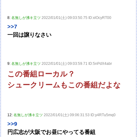
8:
名無しが沸キ立ツ
2022/01/01(土) 09:03:50.75 ID:xlOcyRT00
>>7
一回は譲りなさい
9:
名無しが沸キ立ツ
2022/01/01(土) 09:03:59.71 ID:5nPdX4abr
この番組ローカル？
シュークリームもこの番組だよな
12:
名無しが沸キ立ツ
2022/01/01(土) 09:06:31.53 ID:y4RTu5mq0
>>9
円広志が大阪でお昼にやってる番組