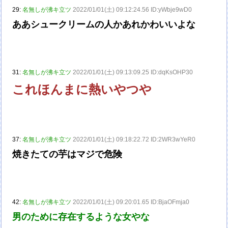
29:
名無しが沸キ立ツ
2022/01/01(土) 09:12:24.56 ID:yWbje9wD0
ああシュークリームの人かあれかわいいよな
31:
名無しが沸キ立ツ
2022/01/01(土) 09:13:09.25 ID:dqKsOHP30
これほんまに熱いやつや
37:
名無しが沸キ立ツ
2022/01/01(土) 09:18:22.72 ID:2WR3wYeR0
焼きたての芋はマジで危険
42:
名無しが沸キ立ツ
2022/01/01(土) 09:20:01.65 ID:BjaOFmja0
男のために存在するような女やな