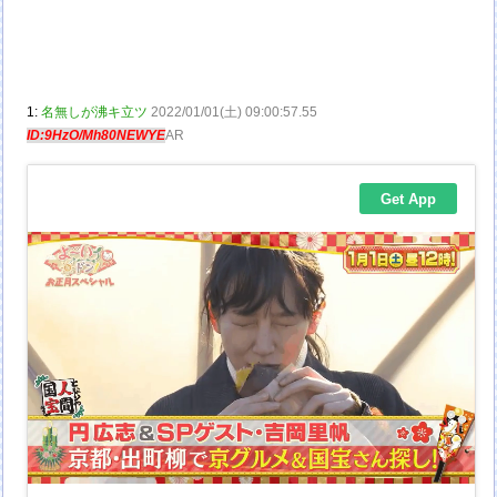
1:
名無しが沸キ立ツ
2022/01/01(土) 09:00:57.55
ID:9HzO/Mh80NEWYE
AR