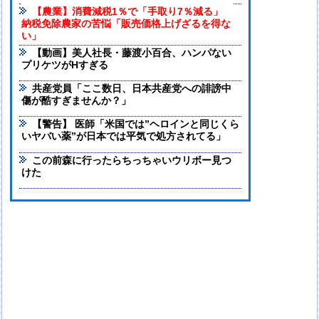
【農業】消費減税1％で「手取り7％減る」
納税免除農家の苦悩「販売価格上げざるを得な
い」
【動画】美人社長・藤渡小百合、ハンパない
プリケツがHすぎる
共産党員「ここ数日、日本共産党への誹謗中
傷が酷すぎませんか？」
【警告】 医師「米国では”ヘロインと同じくら
いヤバい薬”が日本では平気で処方されてる」
この前森に行ったらちっちゃいウリボー見つ
けた