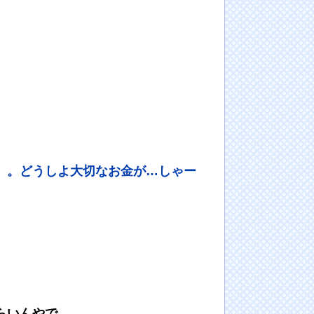
。。どうしよ大切なお金が…しゃー
らいんやで