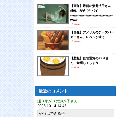
【画像】最新の酒井法子さん
(50)、ガチでヤバイ
wwwwwwwwwwwwwwwwww
www
3 views
【画像】アメリカのチーズバー
ガーさん、レベルが違う
3 views
【悲報】仮想通貨のIOSTさ
ん、覚醒してしまう…
3 views
最近のコメント
通りすがりの沸き子さん
2023.10.14 14:46
やればできる子