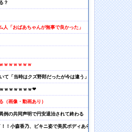
る？
ナム人「おばあちゃんが無事で良かった」
ｗｗｗｗｗｗｗ
ついて「当時はクズ野郎だったが今は違う」と擁護
ｗｗｗｗｗｗｗ❤
る（画像・動画あり）
異例の共同声明で円安退治されて終わる
了！！小森香乃、ビキニ姿で美尻ボディあらわに！！