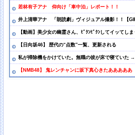
若林有子アナ 仰向け「車中泊」レポート！！
井上清華アナ 「朗読劇」ヴィジュアル撮影！！【GI
【動画】美少女の幽霊さん、ﾋﾞｸﾝﾋﾞｸﾝしてイッてし
【日向坂46】 歴代の“点数”一覧、更新される
私が掃除機をかけていた。無職の彼が床で寝ていた →
【NMB48】 鬼レンチャンに坂下真心きたあああああ