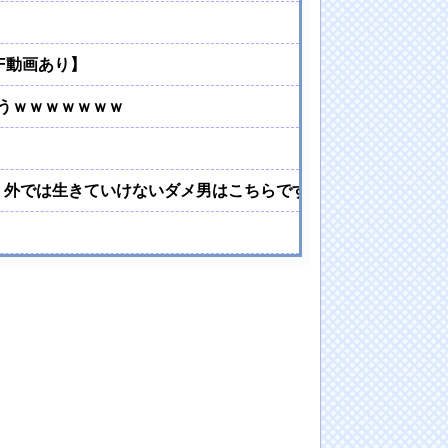
F動画あり】
まうｗｗｗｗｗｗｗ
 外では生きていけないダメ男はこちらです…