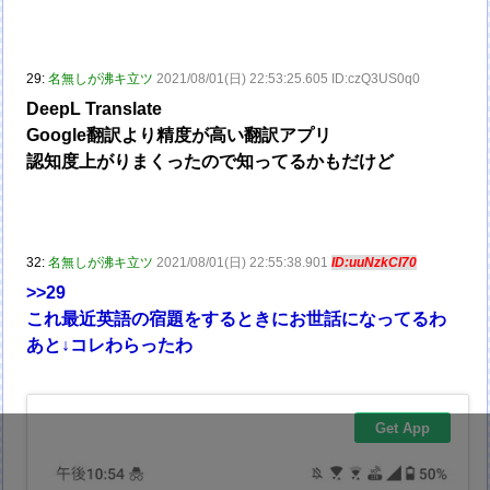
29:
名無しが沸キ立ツ
2021/08/01(日) 22:53:25.605 ID:czQ3US0q0
DeepL Translate
Google翻訳より精度が高い翻訳アプリ
認知度上がりまくったので知ってるかもだけど
32:
名無しが沸キ立ツ
2021/08/01(日) 22:55:38.901
ID:uuNzkCI70
>>29
これ最近英語の宿題をするときにお世話になってるわ
あと↓コレわらったわ