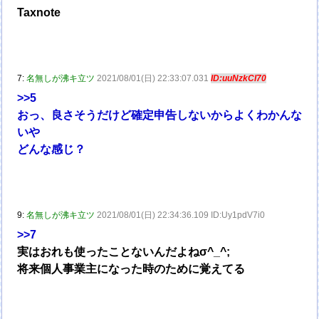
Taxnote
7:
名無しが沸キ立ツ
2021/08/01(日) 22:33:07.031
ID:uuNzkCI70
>>5
おっ、良さそうだけど確定申告しないからよくわかんな
いや
どんな感じ？
9:
名無しが沸キ立ツ
2021/08/01(日) 22:34:36.109 ID:Uy1pdV7i0
>>7
実はおれも使ったことないんだよねσ^_^;
将来個人事業主になった時のために覚えてる