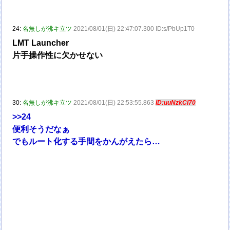
24:
名無しが沸キ立ツ
2021/08/01(日) 22:47:07.300 ID:s/PbUp1T0
LMT Launcher
片手操作性に欠かせない
30:
名無しが沸キ立ツ
2021/08/01(日) 22:53:55.863
ID:uuNzkCI70
>>24
便利そうだなぁ
でもルート化する手間をかんがえたら…