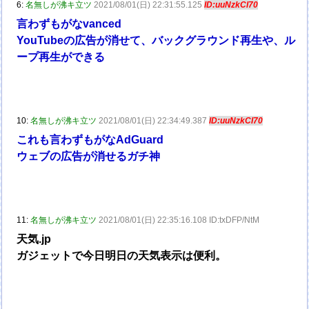
6:
名無しが沸キ立ツ
2021/08/01(日) 22:31:55.125
ID:uuNzkCI70
言わずもがなvanced
YouTubeの広告が消せて、バックグラウンド再生や、ル
ープ再生ができる
10:
名無しが沸キ立ツ
2021/08/01(日) 22:34:49.387
ID:uuNzkCI70
これも言わずもがなAdGuard
ウェブの広告が消せるガチ神
11:
名無しが沸キ立ツ
2021/08/01(日) 22:35:16.108 ID:txDFP/NtM
天気.jp
ガジェットで今日明日の天気表示は便利。