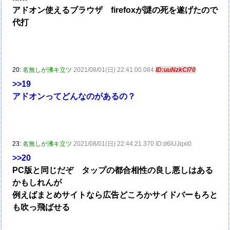
アドオン使えるブラウザ firefoxが謎の死を遂げたので
代打
20:
名無しが沸キ立ツ
2021/08/01(日) 22:41:00.084
ID:uuNzkCI70
>>19
アドオンってどんなのがあるの？
23:
名無しが沸キ立ツ
2021/08/01(日) 22:44:21.370 ID:d6lUJqxi0
>>20
PC版と同じだぞ タップの都合相性の良し悪しはある
かもしれんが
例えばまとめサイトなら広告どころかサイドバーもろと
も吹っ飛ばせる