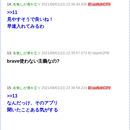
14:
名無しが沸キ立ツ
2021/08/01(日) 22:36:34.936
ID:uuNzkCI70
>>11
見やすそうで良いね！
早速入れてみるわ
13:
名無しが沸キ立ツ
2021/08/01(日) 22:35:57.073 ID:Vjqmh2Ft0
brave使わない主義なの?
15:
名無しが沸キ立ツ
2021/08/01(日) 22:36:58.234
ID:uuNzkCI70
>>13
なんだっけ、そのアプリ
聞いたことある気がする