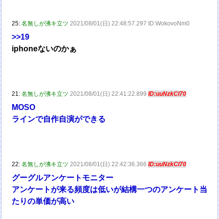
25:
名無しが沸キ立ツ
2021/08/01(日) 22:48:57.297 ID:WokovoNm0
>>19
iphoneないのかぁ
21:
名無しが沸キ立ツ
2021/08/01(日) 22:41:22.899
ID:uuNzkCI70
MOSO
ラインで自作自演ができる
22:
名無しが沸キ立ツ
2021/08/01(日) 22:42:36.366
ID:uuNzkCI70
グーグルアンケートモニター
アンケートが来る頻度は低いが結構一つのアンケート当
たりの単価が高い