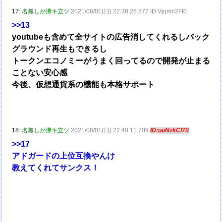
17:
名無しが沸キ立ツ
2021/08/01(日) 22:38:25.877 ID:Vjqmh2Ft0
>>13
youtubeも含めて全サイトの広告消してくれるしバック
グラウンド再生もできるし
トークンエコノミーがうまく回ってるので開発が止まる
ことない安心感
今後、仮想通貨系の機能も本格サポート
18:
名無しが沸キ立ツ
2021/08/01(日) 22:40:11.709
ID:uuNzkCI70
>>17
アドガードの上位互換やんけ
教えてくれてサンクス！