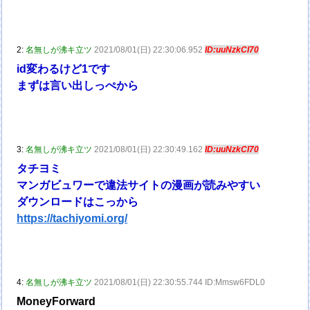
2:
名無しが沸キ立ツ
2021/08/01(日) 22:30:06.952
ID:uuNzkCI70
id変わるけど1です
まずは言い出しっぺから
3:
名無しが沸キ立ツ
2021/08/01(日) 22:30:49.162
ID:uuNzkCI70
タチヨミ
マンガビュワーで違法サイトの漫画が読みやすい
ダウンロードはこっから
https://tachiyomi.org/
4:
名無しが沸キ立ツ
2021/08/01(日) 22:30:55.744 ID:Mmsw6FDL0
MoneyForward