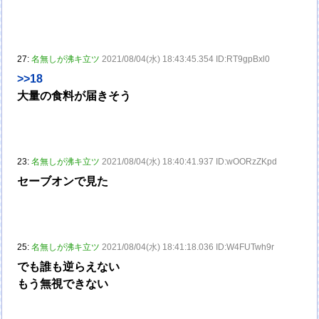
27:
名無しが沸キ立ツ
2021/08/04(水) 18:43:45.354 ID:RT9gpBxl0
>>18
大量の食料が届きそう
23:
名無しが沸キ立ツ
2021/08/04(水) 18:40:41.937 ID:wOORzZKpd
セーブオンで見た
25:
名無しが沸キ立ツ
2021/08/04(水) 18:41:18.036 ID:W4FUTwh9r
でも誰も逆らえない
もう無視できない