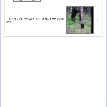
【おそロシア】ご主人様を守れ ネコがクマに立ち向
かう