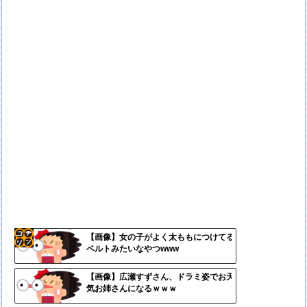
【画像】女の子がよく太ももにつけてる
ベルトみたいなやつwww
コテ
リン
【画像】広瀬すずさん、ドラミ姿でお天
気お姉さんになるｗｗｗ
- 固