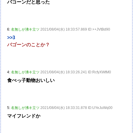
バコーンだと思った
6:
名無しが沸キ立ツ
2021/08/04(水) 18:33:57.869 ID:++JVtBd90
>>3
バゴーンのことか？
4:
名無しが沸キ立ツ
2021/08/04(水) 18:33:26.241 ID:RcfyXWtM0
食べっ子動物おいしい
5:
名無しが沸キ立ツ
2021/08/04(水) 18:33:31.878 ID:UYeJuWq00
マイフレンドか