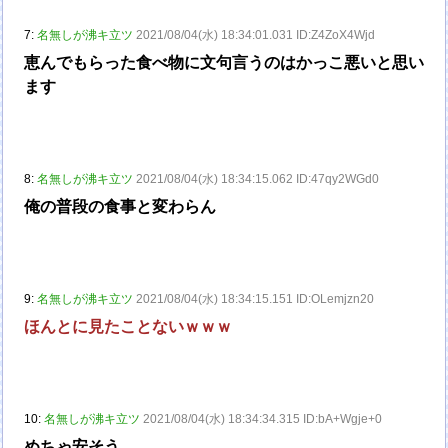
7:
名無しが沸キ立ツ
2021/08/04(水) 18:34:01.031 ID:Z4ZoX4Wjd
恵んでもらった食べ物に文句言うのはかっこ悪いと思い
ます
8:
名無しが沸キ立ツ
2021/08/04(水) 18:34:15.062 ID:47qy2WGd0
俺の普段の食事と変わらん
9:
名無しが沸キ立ツ
2021/08/04(水) 18:34:15.151 ID:OLemjzn20
ほんとに見たことないｗｗｗ
10:
名無しが沸キ立ツ
2021/08/04(水) 18:34:34.315 ID:bA+Wgje+0
めちゃ安そう