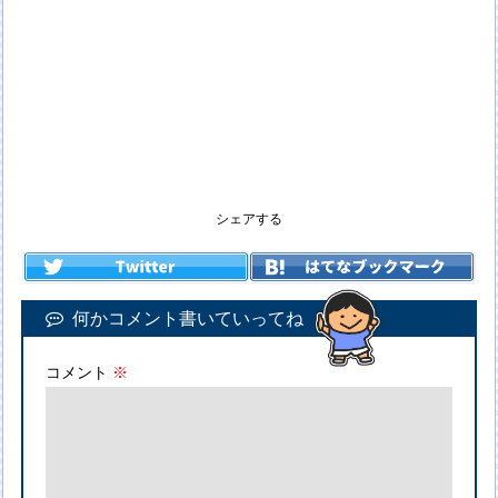
シェアする
何かコメント書いていってね
コメント
※