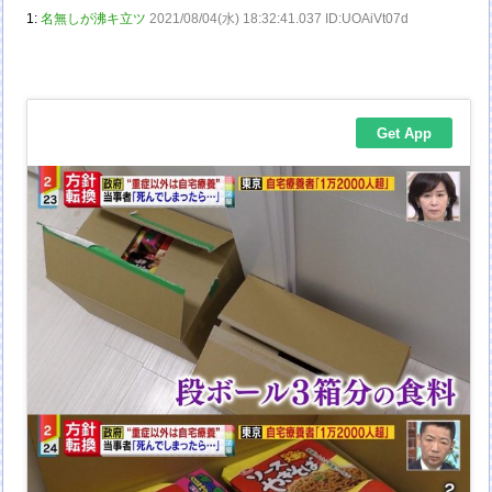
1:
名無しが沸キ立ツ
2021/08/04(水) 18:32:41.037 ID:UOAiVt07d