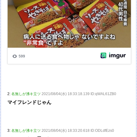
2:
名無しが沸キ立ツ
2021/08/04(水) 18:33:18.139 ID:qWAL61ZB0
マイフレンドじゃん
3:
名無しが沸キ立ツ
2021/08/04(水) 18:33:20.618 ID:ODLdfEzs0