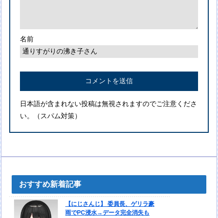
名前
日本語が含まれない投稿は無視されますのでご注意くださ
い。（スパム対策）
おすすめ新着記事
【にじさんじ】 委員長、ゲリラ豪
雨でPC浸水→データ完全消失も