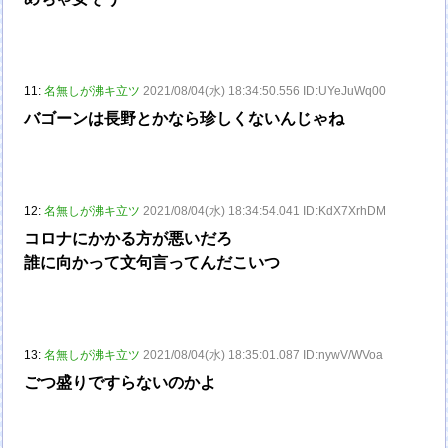
11:
名無しが沸キ立ツ
2021/08/04(水) 18:34:50.556 ID:UYeJuWq00
バゴーンは長野とかなら珍しくないんじゃね
12:
名無しが沸キ立ツ
2021/08/04(水) 18:34:54.041 ID:KdX7XrhDM
コロナにかかる方が悪いだろ
誰に向かって文句言ってんだこいつ
13:
名無しが沸キ立ツ
2021/08/04(水) 18:35:01.087 ID:nywV/WVoa
ごつ盛りですらないのかよ