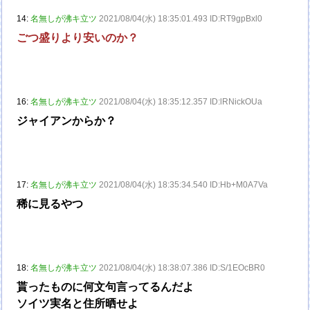
14:
名無しが沸キ立ツ
2021/08/04(水) 18:35:01.493 ID:RT9gpBxl0
ごつ盛りより安いのか？
16:
名無しが沸キ立ツ
2021/08/04(水) 18:35:12.357 ID:lRNickOUa
ジャイアンからか？
17:
名無しが沸キ立ツ
2021/08/04(水) 18:35:34.540 ID:Hb+M0A7Va
稀に見るやつ
18:
名無しが沸キ立ツ
2021/08/04(水) 18:38:07.386 ID:S/1EOcBR0
貰ったものに何文句言ってるんだよ
ソイツ実名と住所晒せよ